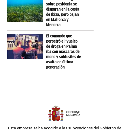
sobre posidonia se
disparan en la costa
de Ibiza, pero bajan
en Mallorca y
Menorca
El comando que
perpetró el ‘vuelco’
de droga en Palma
iba con máscaras de
mono y subfusiles de
asalto de última
generación
Esta empresa se ha acogido a las subvenciones del Gobierno de