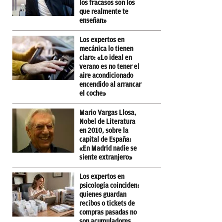
los fracasos son los
que realmente te
enseñan»
Los expertos en
mecánica lo tienen
claro: «Lo ideal en
verano es no tener el
aire acondicionado
encendido al arrancar
el coche»
Mario Vargas Llosa,
Nobel de Literatura
en 2010, sobre la
capital de España:
«En Madrid nadie se
siente extranjero»
Los expertos en
psicología coinciden:
quienes guardan
recibos o tickets de
compras pasadas no
son acumuladores,