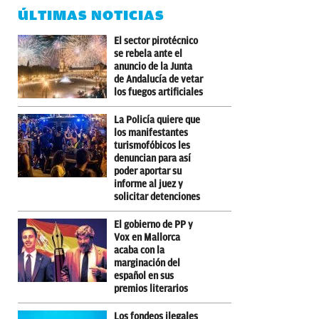
ÚLTIMAS NOTICIAS
El sector pirotécnico
se rebela ante el
anuncio de la Junta
de Andalucía de vetar
los fuegos artificiales
La Policía quiere que
los manifestantes
turismofóbicos les
denuncian para así
poder aportar su
informe al juez y
solicitar detenciones
El gobierno de PP y
Vox en Mallorca
acaba con la
marginación del
español en sus
premios literarios
Los fondeos ilegales