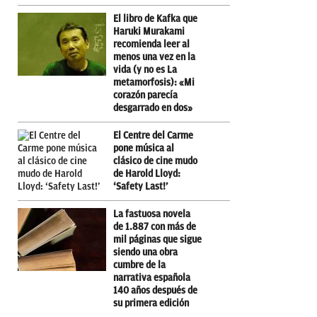
El libro de Kafka que
Haruki Murakami
recomienda leer al
menos una vez en la
vida (y no es La
metamorfosis): «Mi
corazón parecía
desgarrado en dos»
El Centre del Carme
pone música al
clásico de cine mudo
de Harold Lloyd:
‘Safety Last!’
La fastuosa novela
de 1.887 con más de
mil páginas que sigue
siendo una obra
cumbre de la
narrativa española
140 años después de
su primera edición