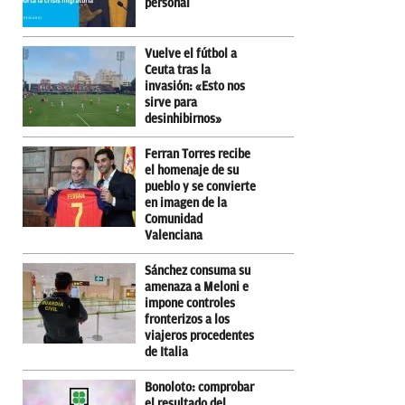
personal
Vuelve el fútbol a
Ceuta tras la
invasión: «Esto nos
sirve para
desinhibirnos»
Ferran Torres recibe
el homenaje de su
pueblo y se convierte
en imagen de la
Comunidad
Valenciana
Sánchez consuma su
amenaza a Meloni e
impone controles
fronterizos a los
viajeros procedentes
de Italia
Bonoloto: comprobar
el resultado del