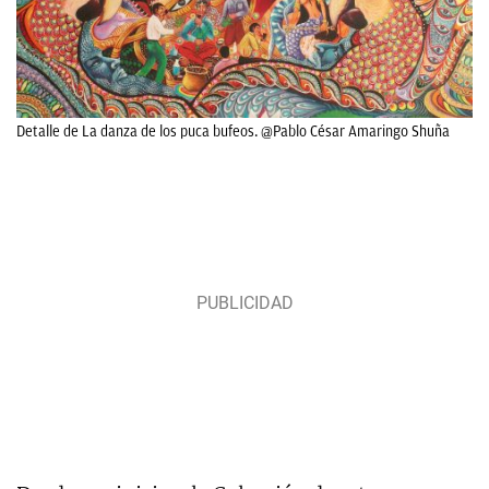
Detalle de La danza de los puca bufeos. @Pablo César Amaringo Shuña