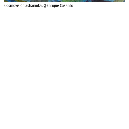
Cosmovisión asháninka. @Enrique Casanto