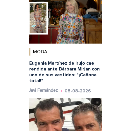
MODA
Eugenia Martínez de Irujo cae
rendida ante Bárbara Mirjan con
uno de sus vestidos: "¡Cañona
total!"
08-08-2026
Javi Fernández