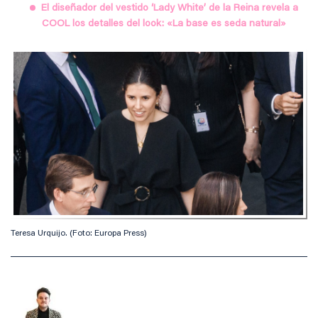
El diseñador del vestido ‘Lady White’ de la Reina revela a
COOL los detalles del look: «La base es seda natural»
Teresa Urquijo. (Foto: Europa Press)