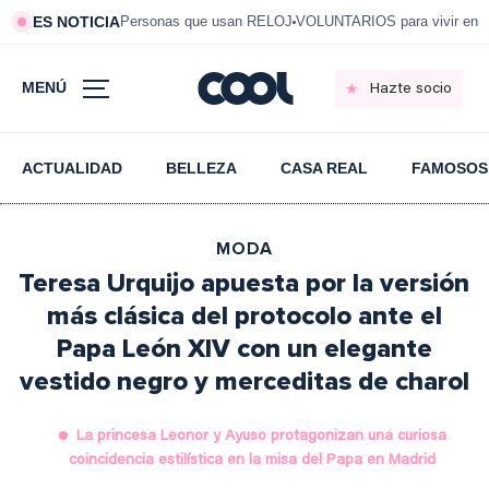
ES NOTICIA
Personas que usan RELOJ
VOLUNTARIOS para vivir en 
MENÚ
Hazte socio
ACTUALIDAD
BELLEZA
CASA REAL
FAMOSOS
MODA
Teresa Urquijo apuesta por la versión
más clásica del protocolo ante el
Papa León XIV con un elegante
vestido negro y merceditas de charol
La princesa Leonor y Ayuso protagonizan una curiosa
coincidencia estilística en la misa del Papa en Madrid