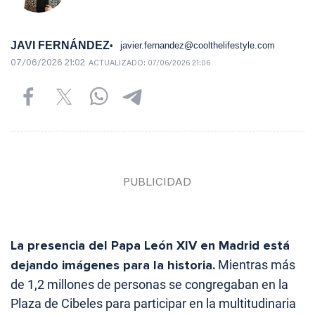
JAVI FERNÁNDEZ
javier.fernandez@coolthelifestyle.com
07/06/2026 21:02
ACTUALIZADO:
07/06/2026 21:06
La presencia del Papa
León XIV
en Madrid está
dejando imágenes para la historia.
Mientras más
de 1,2 millones de personas se congregaban en la
Plaza de Cibeles para participar en la multitudinaria