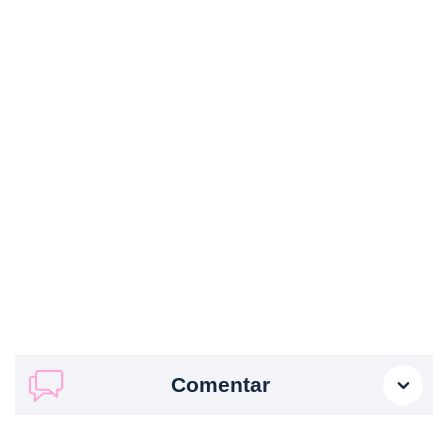
Comentar