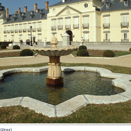
 Gtres)