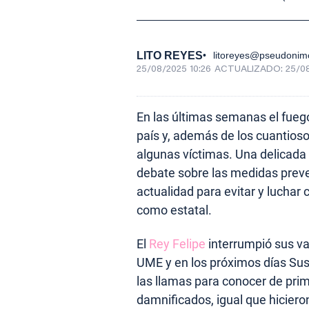
LITO REYES
litoreyes@pseudonim
25/08/2025 10:26
ACTUALIZADO:
25/08
En las últimas semanas el fueg
país y, además de los cuantios
algunas víctimas. Una delicada 
debate sobre las medidas preve
actualidad para evitar y luchar 
como estatal.
El
Rey Felipe
interrumpió sus va
UME y en los próximos días Sus
las llamas para conocer de prim
damnificados, igual que hiciero