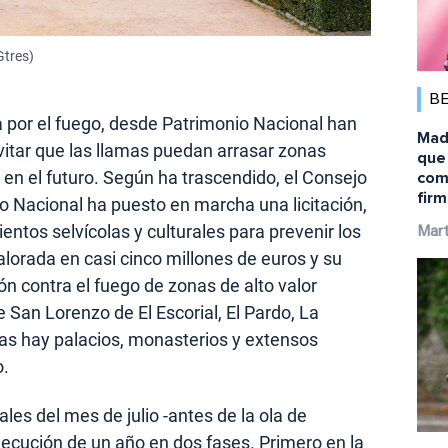
Gtres)
B
 por el fuego, desde Patrimonio Nacional han
Mad
itar que las llamas puedan arrasar zonas
que 
s en el futuro. Según ha trascendido, el Consejo
comb
firm
o Nacional ha puesto en marcha una licitación,
ientos selvícolas y culturales para prevenir los
Mart
valorada en casi cinco millones de euros y su
ión contra el fuego de zonas de alto valor
de San Lorenzo de El Escorial, El Pardo, La
eas hay palacios, monasterios y extensos
o.
ales del mes de julio -antes de la ola de
ejecución de un año en dos fases. Primero en la