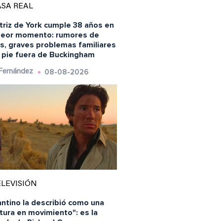
SA REAL
triz de York cumple 38 años en
peor momento: rumores de
is, graves problemas familiares
n pie fuera de Buckingham
08-08-2026
 Fernández
LEVISIÓN
ntino la describió como una
tura en movimiento": es la