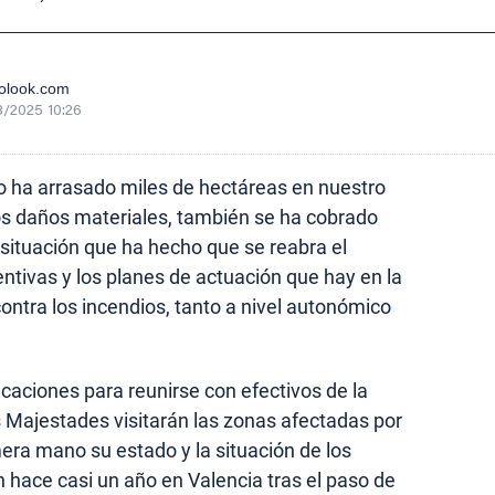
olook.com
/2025 10:26
o ha arrasado miles de hectáreas en nuestro
os daños materiales, también se ha cobrado
situación que ha hecho que se reabra el
ntivas y los planes de actuación que hay en la
contra los incendios, tanto a nivel autonómico
caciones para reunirse con efectivos de la
 Majestades visitarán las zonas afectadas por
era mano su estado y la situación de los
n hace casi un año en Valencia tras el paso de