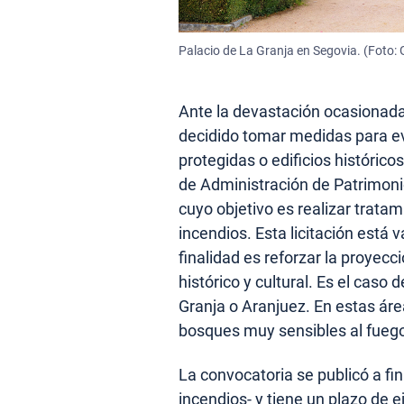
Palacio de La Granja en Segovia. (Foto: 
Ante la devastación ocasionada
decidido tomar medidas para ev
protegidas o edificios histórico
de Administración de Patrimoni
cuyo objetivo es realizar tratam
incendios. Esta licitación está 
finalidad es reforzar la proyecc
histórico y cultural. Es el caso 
Granja o Aranjuez. En estas ár
bosques muy sensibles al fueg
La convocatoria se publicó a fin
incendios- y tiene un plazo de 