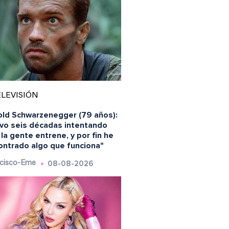
LEVISIÓN
old Schwarzenegger (79 años):
evo seis décadas intentando
la gente entrene, y por fin he
ontrado algo que funciona"
08-08-2026
cisco-Eme