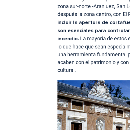
zona sur-norte -Aranjuez, San Lo
después la zona centro, con El 
incluir la apertura de cortaf
son esenciales para controlar
incendio.
La mayoría de estos e
lo que hace que sean especialm
una herramienta fundamental p
acaben con el patrimonio y con z
cultural.