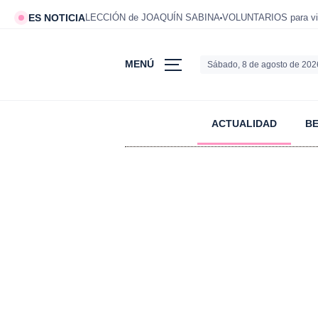
ES NOTICIA
LECCIÓN de JOAQUÍN SABINA
VOLUNTARIOS para viv
MENÚ
Sábado, 8 de agosto de 202
ACTUALIDAD
B