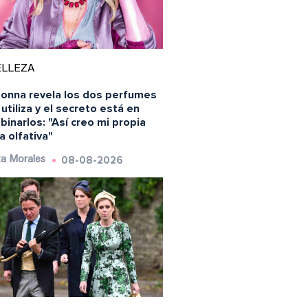
ELLEZA
onna revela los dos perfumes
utiliza y el secreto está en
inarlos: "Así creo mi propia
a olfativa"
08-08-2026
a Morales