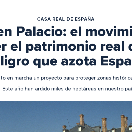
CASA REAL DE ESPAÑA
en Palacio: el movim
r el patrimonio real 
ligro que azota Esp
to en marcha un proyecto para proteger zonas histórica
Este año han ardido miles de hectáreas en nuestro pa