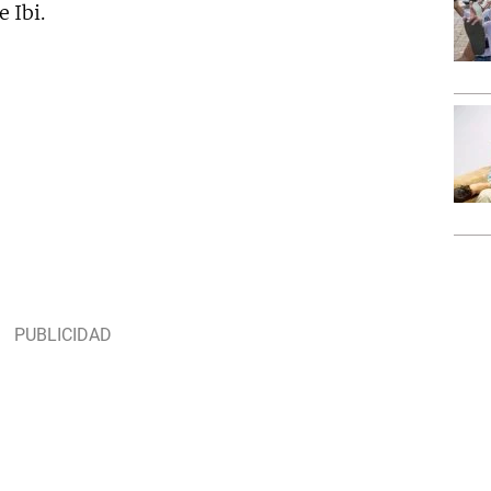
e Ibi.