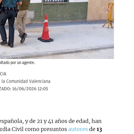
coltado por un agente.
CIA
 la Comunidad Valenciana
ZADO:
16/06/2026 12:05
spañola, y de 21 y 41 años de edad, han
ardia Civil como presuntos
autores
de
13