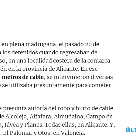
 en plena madrugada, el pasado 20 de
 a los detenidos cuando regresaban de
aso, en una localidad costera de la comarca
én en la provincia de Alicante. En ese
 metros de cable
, se intervinieron diversas
e se utilizaba presuntamente para cometer
a presunta autoría del robo y hurto de cable
de Alcoleja, Alfafara, Almudaina, Campo de
 Jávea y Planes. Todas ellas, en Alicante. Y,
ÚL
, El Palomar y Otos, en Valencia.