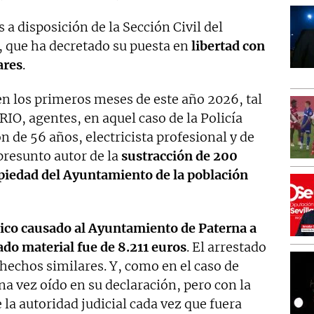
 a disposición de la Sección Civil del
, que ha decretado su puesta en
libertad con
ares
.
 en los primeros meses de este año 2026, tal
O, agentes, en aquel caso de la Policía
n de 56 años, electricista profesional y de
resunto autor de la
sustracción de 200
opiedad del Ayuntamiento de la población
ico causado al Ayuntamiento de Paterna a
ado material fue de 8.211 euros
. El arrestado
hechos similares. Y, como en el caso de
na vez oído en su declaración, pero con la
la autoridad judicial cada vez que fuera