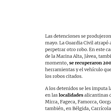
Las detenciones se produjeron
mayo. La Guardia Civil atrapó
perpetrar otro robo. En este c
de la Marina Alta, Jávea, tambi
momento,
se recuperaron 200
herramientas y el vehículo qu
los robos citados.
A los detenidos se les imputa l
en las
localidades
alicantinas 
Mirra, Fageca, Famorca, Gorga,
también, en Bélgida, Carrícola