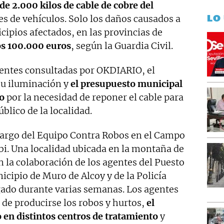
de 2.000 kilos de cable de cobre del
LO
s de vehículos. Solo los daños causados a
ipios afectados, en las provincias de
os 100.000 euros
, según la Guardia Civil.
uentes consultadas por OKDIARIO, el
su iluminación y
el presupuesto municipal
do
por la necesidad de reponer el cable para
úblico de la localidad.
 cargo del Equipo Contra Robos en el Campo
Ibi. Una localidad ubicada en la montaña de
n la colaboración de los agentes del Puesto
icipio de Muro de Alcoy y de la Policía
ngado durante varias semanas. Los agentes
 de producirse los robos y hurtos,
el
 en distintos centros de tratamiento
y