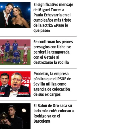
El significativo mensaje
de Miguel Torres a
Paula Echevarría en el
cumpleaños más triste
de la actriz: «Pase lo
que pase»
Se confirman los peores
presagios con Uche: se
perderá la temporada
con el Getafe al
destrozarse la rodilla
Prodetur, la empresa
pública que el PSOE de
Sevilla utiliza como
agencia de colocación
de sus ex cargos
El Balón de Oro saca su
lado más culé: colocan a
Rodrigo ya en el
Barcelona