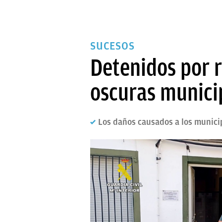
SUCESOS
Detenidos por r
oscuras municip
Los daños causados a los munici