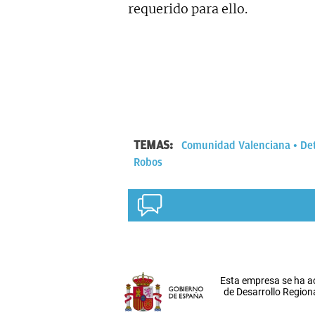
requerido para ello.
TEMAS:
Comunidad Valenciana
De
Robos
Esta empresa se ha a
de Desarrollo Regiona