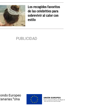
Los recogidos favoritos
de las celebrities para
sobrevivir al calor con
estilo
 Fondo Europeo
 Canarias.”Una