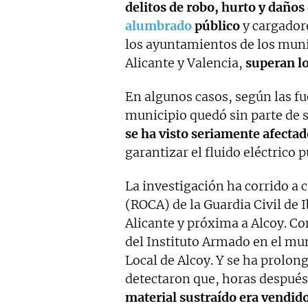
delitos de robo, hurto y daños 
alumbrado
público
y cargadore
los ayuntamientos de los munic
Alicante y Valencia,
superan l
En algunos casos, según las f
municipio quedó sin parte de 
se ha visto seriamente afecta
garantizar el fluido eléctrico p
La investigación ha corrido a
(ROCA) de la Guardia Civil de 
Alicante y próxima a Alcoy. Co
del Instituto Armado en el mun
Local de Alcoy. Y se ha prolo
detectaron que, horas después
material sustraído era vendido