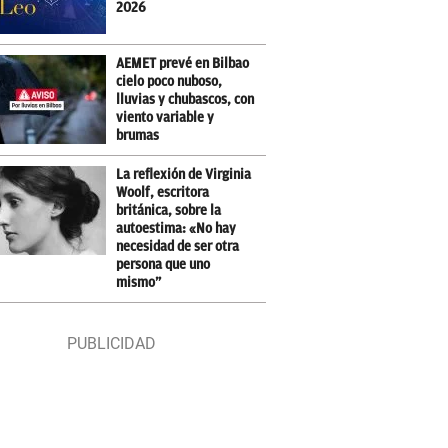
2026
AEMET prevé en Bilbao
cielo poco nuboso,
lluvias y chubascos, con
viento variable y
brumas
La reflexión de Virginia
Woolf, escritora
británica, sobre la
autoestima: «No hay
necesidad de ser otra
persona que uno
mismo”