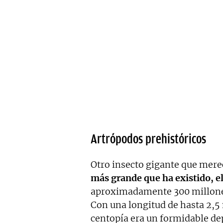
Artrópodos prehistóricos
Otro insecto gigante que mer
más grande que ha existido, el
aproximadamente 300 millones
Con una longitud de hasta 2,5 
centopía era un formidable dep