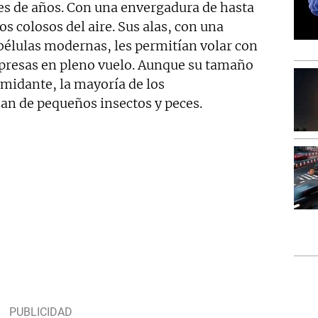
 de años. Con una envergadura de hasta
s colosos del aire. Sus alas, con una
libélulas modernas, les permitían volar con
s presas en pleno vuelo. Aunque su tamaño
imidante, la mayoría de los
n de pequeños insectos y peces.