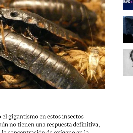
 el gigantismo en estos insectos
 aún no tienen una respuesta definitiva,
 la concentración de oxígeno en la