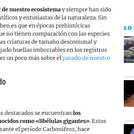
l de nuestro ecosistema
y siempre han sido
tíficos y entusiastas de la naturaleza. Sin
en es que en épocas prehistóricas
LO
que no tienen comparación con las especies
tas criaturas de tamaño descomunal y
jado huellas imborrables en los registros
er un poco más sobre el
pasado de nuestro
do
ás destacados se encuentran
los
ocidos como «libélulas gigantes»
. Estos
rante el período Carbonífero, hace