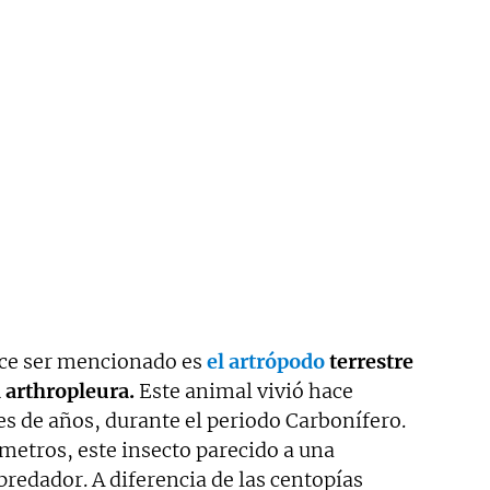
ece ser mencionado es
el artrópodo
terrestre
 arthropleura.
Este animal vivió hace
 de años, durante el periodo Carbonífero.
metros, este insecto parecido a una
redador. A diferencia de las centopías