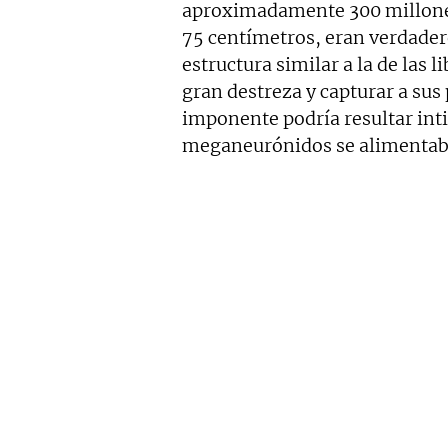
aproximadamente 300 millones
75 centímetros, eran verdadero
estructura similar a la de las 
gran destreza y capturar a su
imponente podría resultar int
meganeurónidos se alimentaba