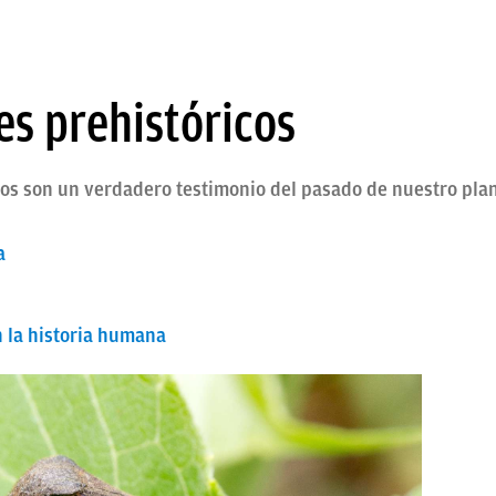
es prehistóricos
icos son un verdadero testimonio del pasado de nuestro pla
a
n la historia humana