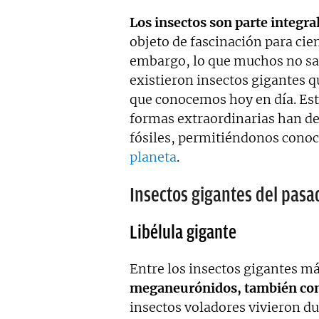
colaboraciones.
Los insectos son parte integra
objeto de fascinación para cien
embargo, lo que muchos no sab
existieron insectos gigantes 
que conocemos hoy en día. Es
formas extraordinarias han de
fósiles, permitiéndonos conoc
planeta
.
Insectos gigantes del pasa
Libélula gigante
Entre los insectos gigantes m
meganeurónidos, también con
insectos voladores vivieron du