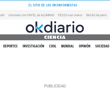
EL SITIO DE LOS INCONFORMISTAS
dhi
Limonero con PAPEL de ALUMINIO
PECES mar menor
RAZAS de perro
CIENCIA
DEPORTES
INVESTIGACIÓN
COOL
MUNDIAL
OPINIÓN
SOCIEDAD