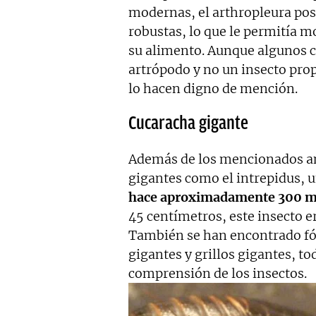
modernas, el arthropleura pos
robustas, lo que le permitía m
su alimento. Aunque algunos 
artrópodo y no un insecto pro
lo hacen digno de mención.
Cucaracha gigante
Además de los mencionados an
gigantes como el intrepidus, 
hace aproximadamente 300 mi
45 centímetros, este insecto e
También se han encontrado fós
gigantes y grillos gigantes, t
comprensión de los insectos.