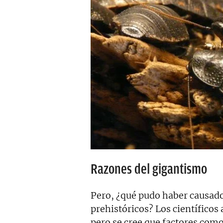
Razones del gigantismo
Pero, ¿qué pudo haber causado
prehistóricos? Los científicos
pero se cree que factores como