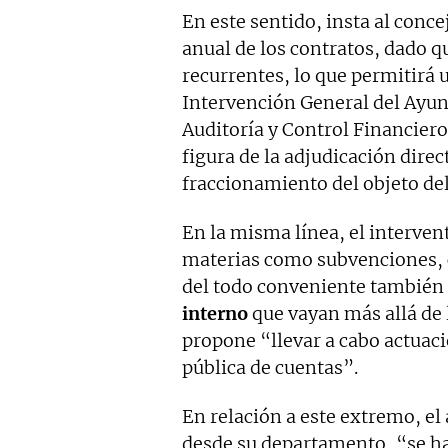
En este sentido, insta al concej
anual de los contratos, dado 
recurrentes, lo que permitirá 
Intervención General del Ayun
Auditoría y Control Financiero.
figura de la adjudicación dire
fraccionamiento del objeto del
En la misma línea, el interve
materias como subvenciones, c
del todo conveniente también 
interno
que vayan más allá de l
propone “llevar a cabo actuaci
pública de cuentas”.
En relación a este extremo, el
desde su departamento, “se ha