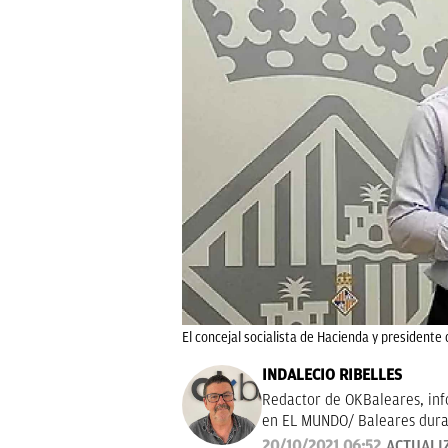
El concejal socialista de Hacienda y presidente 
INDALECIO RIBELLES
Redactor de OKBaleares, info
en EL MUNDO/ Baleares dura
20/10/2021 06:52
ACTUALI