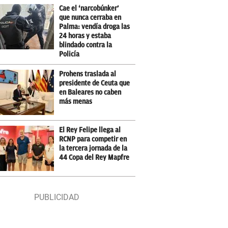
Cae el ‘narcobúnker’
que nunca cerraba en
Palma: vendía droga las
24 horas y estaba
blindado contra la
Policía
Prohens traslada al
presidente de Ceuta que
en Baleares no caben
más menas
El Rey Felipe llega al
RCNP para competir en
la tercera jornada de la
44 Copa del Rey Mapfre