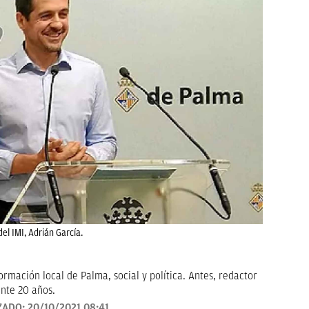
del IMI, Adrián García.
rmación local de Palma, social y política. Antes, redactor
nte 20 años.
ZADO:
20/10/2021 08:41