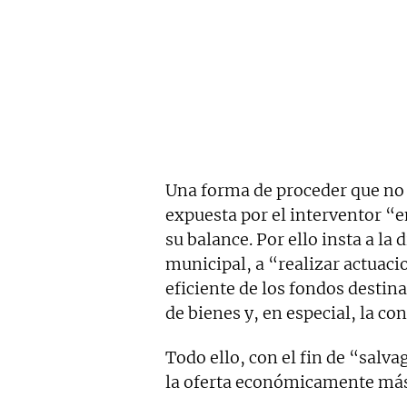
Una forma de proceder que no 
expuesta por el interventor “
su balance. Por ello insta a la 
municipal, a “realizar actuaci
eficiente de los fondos destina
de bienes y, en especial, la co
Todo ello, con el fin de “salv
la oferta económicamente más