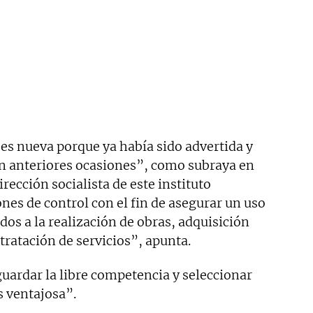
es nueva porque ya había sido advertida y
en anteriores ocasiones”, como subraya en
dirección socialista de este instituto
ones de control con el fin de asegurar un uso
dos a la realización de obras, adquisición
ntratación de servicios”, apunta.
aguardar la libre competencia y seleccionar
 ventajosa”.