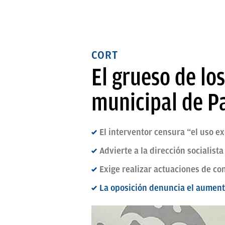
CORT
El grueso de lo
municipal de P
El interventor censura “el uso e
Advierte a la dirección socialist
Exige realizar actuaciones de con
La oposición denuncia el aumento