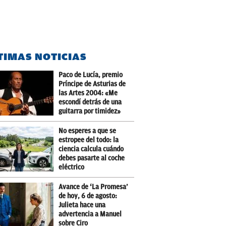
TIMAS NOTICIAS
Paco de Lucía, premio
Príncipe de Asturias de
las Artes 2004: «Me
escondí detrás de una
guitarra por timidez»
No esperes a que se
estropee del todo: la
ciencia calcula cuándo
debes pasarte al coche
eléctrico
Avance de ‘La Promesa’
de hoy, 6 de agosto:
Julieta hace una
advertencia a Manuel
sobre Ciro