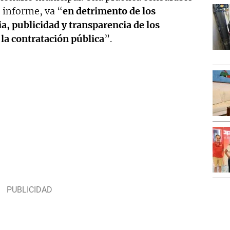
 informe, va “
en detrimento de los
ia, publicidad y transparencia de los
la
contratación pública
”.