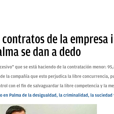
s contratos de la empresa 
alma se dan a dedo
xcesivo” que se está haciendo de la contratación menor: 95
a de la compañía que esto perjudica la libre concurrencia, 
trol con el fin de salvaguardar la libre competencia y la m
 en Palma de la desigualdad, la criminalidad, la suciedad 