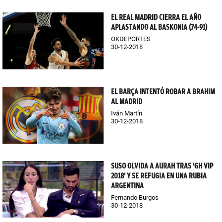
EL REAL MADRID CIERRA EL AÑO
APLASTANDO AL BASKONIA (74-91)
OKDEPORTES
30-12-2018
EL BARÇA INTENTÓ ROBAR A BRAHIM
AL MADRID
Iván Martín
30-12-2018
SUSO OLVIDA A AURAH TRAS 'GH VIP
2018' Y SE REFUGIA EN UNA RUBIA
ARGENTINA
Fernando Burgos
30-12-2018