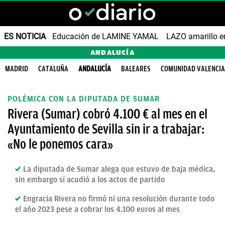
ES NOTICIA
Educación de LAMINE YAMAL
LAZO amarillo e
ANDALUCÍA
MADRID
CATALUÑA
ANDALUCÍA
BALEARES
COMUNIDAD VALENCI
POLÉMICA CON LA DIPUTADA DE SUMAR
Rivera (Sumar) cobró 4.100 € al mes en el
Ayuntamiento de Sevilla sin ir a trabajar:
«No le ponemos cara»
La diputada de Sumar alega que estuvo de baja médica,
sin embargo sí acudió a los actos de partido
Engracia Rivera no firmó ni una resolución durante todo
el año 2023 pese a cobrar los 4.100 euros al mes