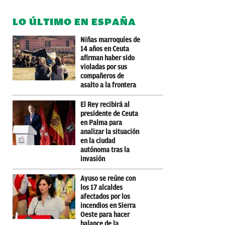
LO ÚLTIMO EN ESPAÑA
Niñas marroquíes de
14 años en Ceuta
afirman haber sido
violadas por sus
compañeros de
asalto a la frontera
El Rey recibirá al
presidente de Ceuta
en Palma para
analizar la situación
en la ciudad
autónoma tras la
invasión
Ayuso se reúne con
los 17 alcaldes
afectados por los
incendios en Sierra
Oeste para hacer
balance de la