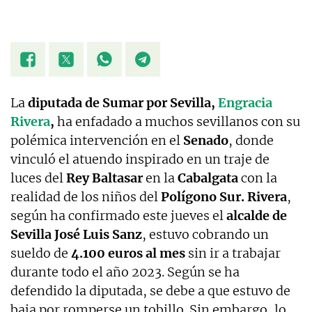
La
diputada de Sumar por Sevilla,
Engracia
Rivera
,
ha enfadado a muchos sevillanos con su
polémica intervención en el
Senado
, donde
vinculó el atuendo inspirado en un traje de
luces del
Rey Baltasar
en la
Cabalgata
con la
realidad de los niños del
Polígono Sur.
Rivera
,
según ha confirmado este jueves el
alcalde de
Sevilla José Luis Sanz
, estuvo cobrando un
sueldo de
4.100 euros al mes
sin ir a trabajar
durante todo el año 2023. Según se ha
defendido la diputada, se debe a que estuvo de
baja por romperse un tobillo. Sin embargo, lo