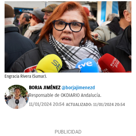
Engracia Rivera (Sumar).
BORJA JIMÉNEZ
@borjajimenezd
Responsable de OKDIARIO Andalucía.
11/01/2024 20:54
ACTUALIZADO:
11/01/2024 20:54