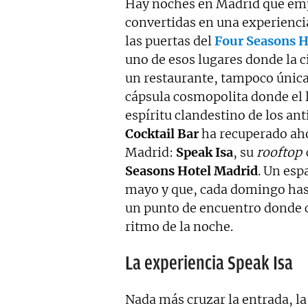
Hay noches en Madrid que em
convertidas en una experiencia
las puertas del
Four Seasons H
uno de esos lugares donde la c
un restaurante, tampoco únic
cápsula cosmopolita donde el 
espíritu clandestino de los an
Cocktail Bar
ha recuperado aho
Madrid:
Speak Isa
, su
rooftop
Seasons Hotel Madrid
. Un esp
mayo y que, cada domingo hasta
un punto de encuentro donde c
ritmo de la noche.
La experiencia Speak Isa
Nada más cruzar la entrada, la