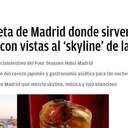
eta de Madrid donde sirven
on vistas al ‘skyline’ de l
 clandestino del Four Seasons Hotel Madrid
ión del cerezo japonés y gastronomía asiática para las noch
en Madrid que mezcla skyline, música y lujo silencioso