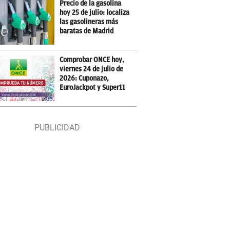
Precio de la gasolina
hoy 25 de julio: localiza
las gasolineras más
baratas de Madrid
Comprobar ONCE hoy,
viernes 24 de julio de
2026: Cuponazo,
EuroJackpot y Super11