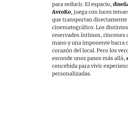
para seducir. El espacio,
diseñ
AvroKo
, juega con luces tenue
que transportan directamente a
cinematográfico. Los distinto
reservados íntimos, rincones d
mano y una imponente barra ci
corazón del local. Pero los ve
esconde unos pasos más allá,
concebida para vivir experie
personalizadas.