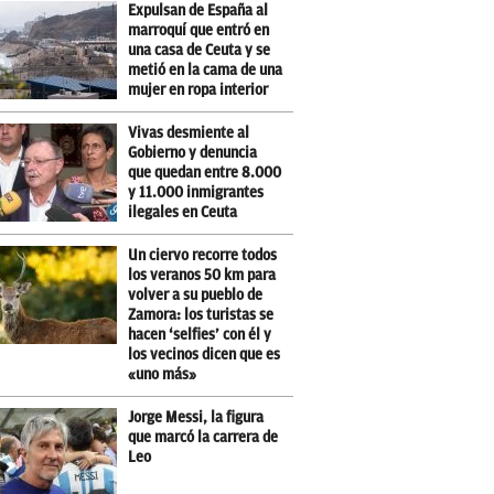
Expulsan de España al
marroquí que entró en
una casa de Ceuta y se
metió en la cama de una
mujer en ropa interior
Vivas desmiente al
Gobierno y denuncia
que quedan entre 8.000
y 11.000 inmigrantes
ilegales en Ceuta
Un ciervo recorre todos
los veranos 50 km para
volver a su pueblo de
Zamora: los turistas se
hacen ‘selfies’ con él y
los vecinos dicen que es
«uno más»
Jorge Messi, la figura
que marcó la carrera de
Leo