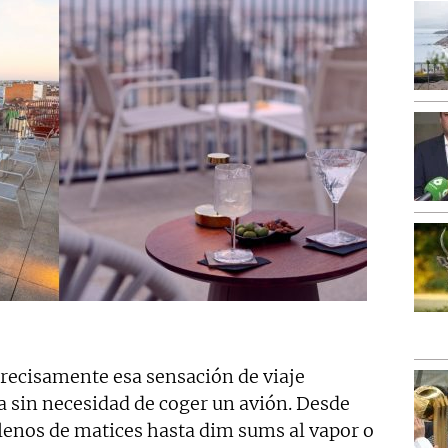
 precisamente esa sensación de viaje
ia sin necesidad de coger un avión. Desde
llenos de matices hasta dim sums al vapor o