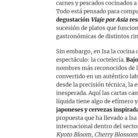
carnes y pescados cocinados a 
Todo está pensado para compar
degustación
Viaje por Asia
res
sucesión de platos que funcio
gastronómicas de distintos ri
Sin embargo, en Isa la cocina
espectáculo: la coctelería.
Bajo
nombres más reconocidos de l
convertido en un auténtico lab
desde la precisión técnica, la
inesperada. Aquí las cartas c
líquida tiene algo de efímero y 
japoneses y cervezas inspirada
propuesta que ha llevado a Isa
internacional dentro del sect
Kyoto Bloom
,
Cherry Blossom