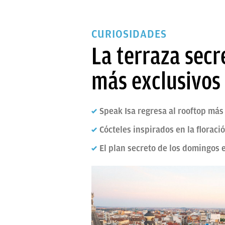
CURIOSIDADES
La terraza secr
más exclusivos c
Speak Isa regresa al rooftop más
Cócteles inspirados en la florac
El plan secreto de los domingos 