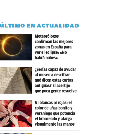
 ÚLTIMO EN ACTUALIDAD
Meteorólogos
confirman las mejores
zonas en España para
ver el eclipse: «No
habrá nubes»
¿Serías capaz de ayudar
al museo a descifrar
qué dicen estas cartas
antiguas? El acertijo
que poca gente resuelve
Ni blancas ni rojas: el
color de uñas bonito y
veraniego que potencia
el bronceado y alarga
visualmente las manos