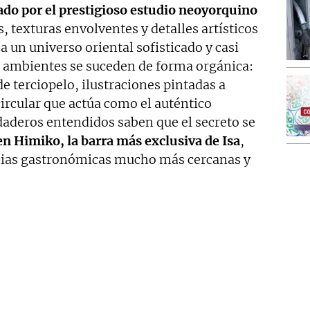
ado por el prestigioso estudio neoyorquino
s, texturas envolventes y detalles artísticos
 un universo oriental sofisticado y casi
s ambientes se suceden de forma orgánica:
e terciopelo, ilustraciones pintadas a
rcular que actúa como el auténtico
rdaderos entendidos saben que el secreto se
en Himiko, la barra más exclusiva de Isa
,
ncias gastronómicas mucho más cercanas y