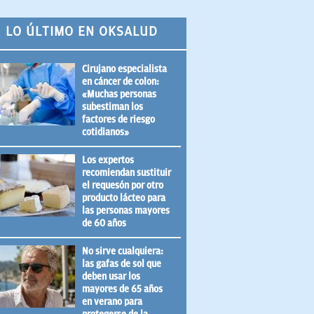
LO ÚLTIMO EN OKSALUD
Cirujano especialista
en cáncer de colon:
«Muchas personas
subestiman los
factores de riesgo
cotidianos»
Los expertos
recomiendan sustituir
el requesón por otro
producto lácteo para
las personas mayores
de 60 años
No sirve cualquiera:
las gafas de sol que
deben usar los
mayores de 65 años
en verano para