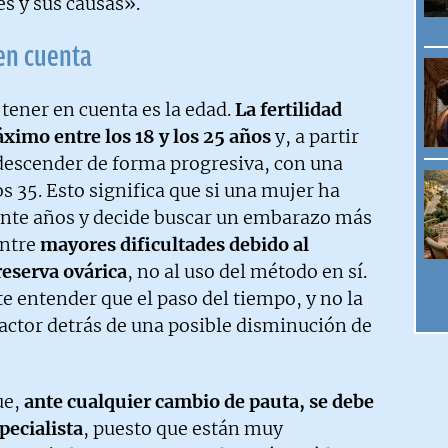
es y sus causas».
 en cuenta
 tener en cuenta es la edad.
La fertilidad
imo entre los 18 y los 25 años
y, a partir
escender de forma progresiva, con una
os 35. Esto significa que si una mujer ha
ante años y decide buscar un embarazo más
entre
mayores dificultades debido al
reserva ovárica
, no al uso del método en sí.
e entender que el paso del tiempo, y no la
 factor detrás de una posible disminución de
ue,
ante cualquier cambio de pauta, se debe
pecialista
, puesto que están muy