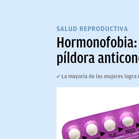
SALUD REPRODUCTIVA
Hormonofobia: e
píldora anticon
La mayoría de las mujeres logra