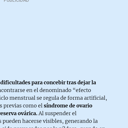
n
dificultades para concebir tras dejar la
 encontrarse en el denominado “efecto
clo menstrual se regula de forma artificial,
s previas como el
síndrome de ovario
reserva ovárica.
Al suspender el
s pueden hacerse visibles, generando la