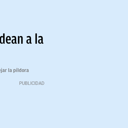
dean a la
ar la píldora