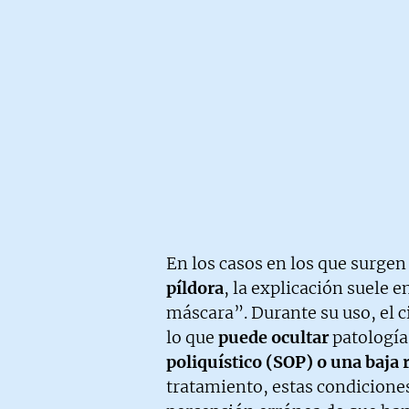
En los casos en los que surge
píldora
, la explicación suele
máscara”. Durante su uso, el ci
lo que
puede ocultar
patología
poliquístico (SOP) o una baja 
tratamiento, estas condicione