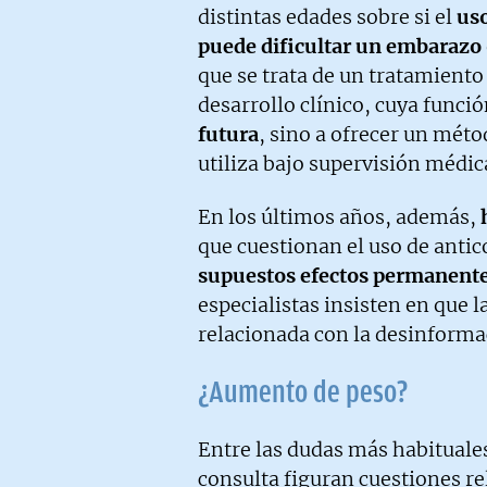
distintas edades sobre si el
us
puede dificultar
un embarazo
que se trata de un tratamient
desarrollo clínico, cuya funci
futura
, sino a ofrecer un mét
utiliza bajo supervisión médic
En los últimos años, además,
que cuestionan el uso de anti
supuestos efectos permanente
especialistas insisten en que l
relacionada con la desinformac
¿Aumento de peso?
Entre las dudas más habituales
consulta figuran cuestiones r