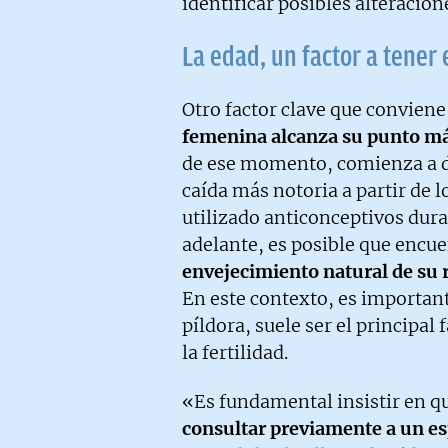
identificar posibles alteracion
La edad, un factor a tener
Otro factor clave que conviene
femenina alcanza su punto máx
de ese momento, comienza a d
caída más notoria a partir de l
utilizado anticonceptivos dur
adelante, es posible que encu
envejecimiento natural de su 
En este contexto, es important
píldora, suele ser el principal
la fertilidad.
«Es fundamental insistir en q
consultar previamente a un es