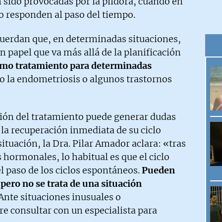
 sido provocadas por la píldora, cuando en
o responden al paso del tiempo.
ecuerdan que, en determinadas situaciones,
 papel que va más allá de la planificación
omo tratamiento para determinadas
o la endometriosis o algunos trastornos
nsión del tratamiento puede generar dudas
la recuperación inmediata de su ciclo
ituación, la Dra. Pilar Amador aclara: «tras
hormonales, lo habitual es que el ciclo
l paso de los ciclos espontáneos.
Pueden
 pero no se trata de una situación
. Ante situaciones inusuales o
e consultar con un especialista para