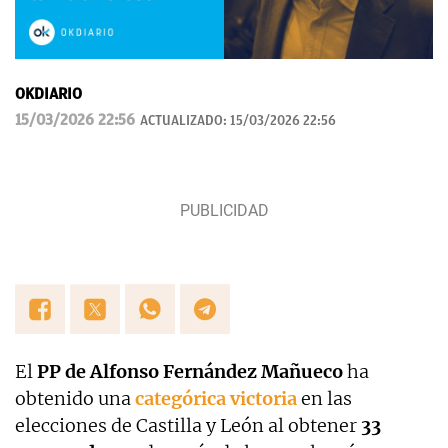
OKDIARIO
15/03/2026 22:56
ACTUALIZADO:
15/03/2026 22:56
El
PP de Alfonso Fernández Mañueco
ha
obtenido una
categórica victoria
en las
elecciones de Castilla y León al obtener
33