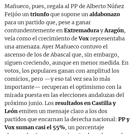
Mañueco, pues, regala al PP de Alberto Núñez
Feijóo un
triunfo
que supone un
aldabonazo
para un partido que, pese a ganar
contundentemente en
Extremadura
y
Aragón
,
veía como el crecimiento de
Vox
representaba
una amenaza. Ayer Mañueco contuvo el
ascenso de los de Abascal que, sin embargo,
siguen creciendo, aunque en menor medida. En
votos, los populares ganan con amplitud los
comicios, pero —y eso tal vez sea lo más
importante— recuperan el optimismo con la
mirada puesta en las elecciones andaluzas del
próximo junio. Los
resultados en Castilla y
León
emiten un mensaje claro a los dos
partidos que encarnan la derecha nacional:
PP y
Vox suman casi el 55%
, un porcentaje