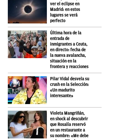
ver el eclipse en
Madrid: en estos
lugares se verá
perfecto
Última hora de la
entrada de
inmigrantes a Ceuta,
en directo: fecha de
la nueva avalancha,
situación en la
frontera y reacciones
Pilar Vidal desvela su
crush en la Selección:
«Un madurito
interesante»
Violeta Mangriñán,
en shock al descubrir
que Rosalía reservó
en un restaurante a
su nombre: «Me debe