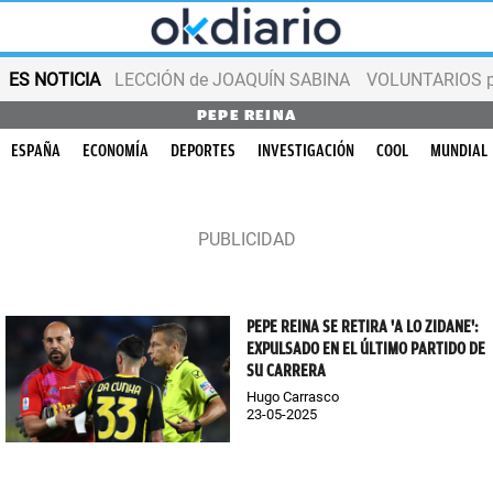
ES NOTICIA
LECCIÓN de JOAQUÍN SABINA
VOLUNTARIOS par
PEPE REINA
ESPAÑA
ECONOMÍA
DEPORTES
INVESTIGACIÓN
COOL
MUNDIAL
PEPE REINA SE RETIRA 'A LO ZIDANE':
EXPULSADO EN EL ÚLTIMO PARTIDO DE
SU CARRERA
Hugo Carrasco
23-05-2025