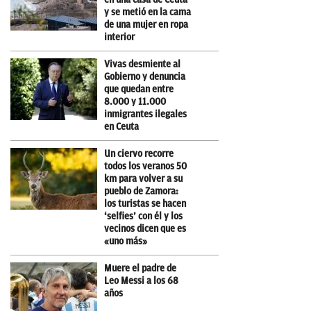
y se metió en la cama
de una mujer en ropa
interior
Vivas desmiente al
Gobierno y denuncia
que quedan entre
8.000 y 11.000
inmigrantes ilegales
en Ceuta
Un ciervo recorre
todos los veranos 50
km para volver a su
pueblo de Zamora:
los turistas se hacen
‘selfies’ con él y los
vecinos dicen que es
«uno más»
Muere el padre de
Leo Messi a los 68
años