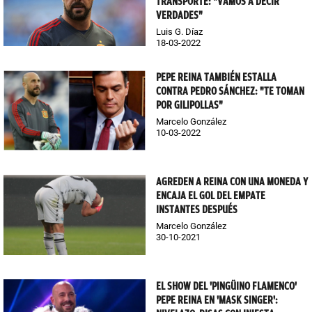
TRANSPORTE: "VAMOS A DECIR
VERDADES"
Luis G. Díaz
18-03-2022
PEPE REINA TAMBIÉN ESTALLA
CONTRA PEDRO SÁNCHEZ: "TE TOMAN
POR GILIPOLLAS"
Marcelo González
10-03-2022
AGREDEN A REINA CON UNA MONEDA Y
ENCAJA EL GOL DEL EMPATE
INSTANTES DESPUÉS
Marcelo González
30-10-2021
EL SHOW DEL 'PINGÜINO FLAMENCO'
PEPE REINA EN 'MASK SINGER':