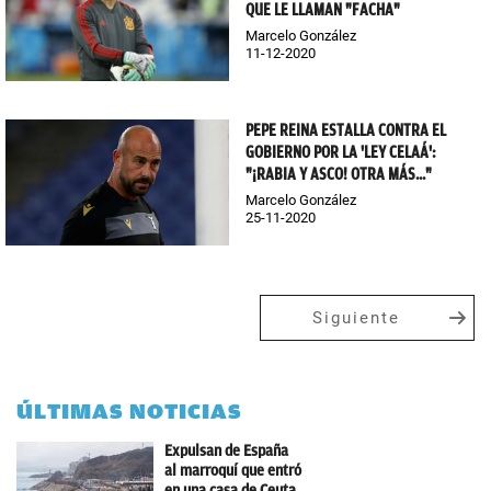
QUE LE LLAMAN "FACHA"
Marcelo González
11-12-2020
PEPE REINA ESTALLA CONTRA EL
GOBIERNO POR LA 'LEY CELAÁ':
"¡RABIA Y ASCO! OTRA MÁS..."
Marcelo González
25-11-2020
Siguiente
ÚLTIMAS NOTICIAS
Expulsan de España
al marroquí que entró
en una casa de Ceuta