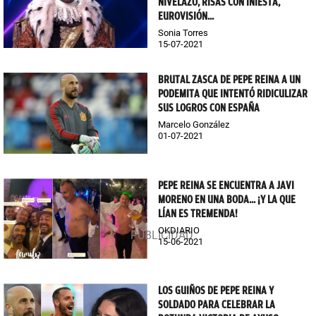
NIVELAZO, RISAS CON INIESTA,
EUROVISIÓN...
Sonia Torres
15-07-2021
BRUTAL ZASCA DE PEPE REINA A UN
PODEMITA QUE INTENTÓ RIDICULIZAR
SUS LOGROS CON ESPAÑA
Marcelo González
01-07-2021
PEPE REINA SE ENCUENTRA A JAVI
MORENO EN UNA BODA... ¡Y LA QUE
LÍAN ES TREMENDA!
OKDIARIO
15-06-2021
LOS GUIÑOS DE PEPE REINA Y
SOLDADO PARA CELEBRAR LA