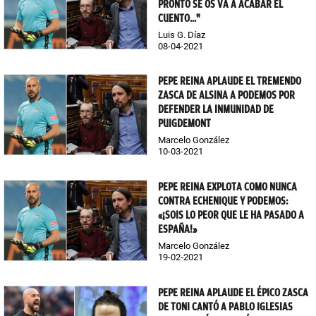
PRONTO SE OS VA A ACABAR EL
CUENTO..."
Luis G. Díaz
08-04-2021
PEPE REINA APLAUDE EL TREMENDO
ZASCA DE ALSINA A PODEMOS POR
DEFENDER LA INMUNIDAD DE
PUIGDEMONT
Marcelo González
10-03-2021
PEPE REINA EXPLOTA COMO NUNCA
CONTRA ECHENIQUE Y PODEMOS:
«¡SOIS LO PEOR QUE LE HA PASADO A
ESPAÑA!»
Marcelo González
19-02-2021
PEPE REINA APLAUDE EL ÉPICO ZASCA
DE TONI CANTÓ A PABLO IGLESIAS