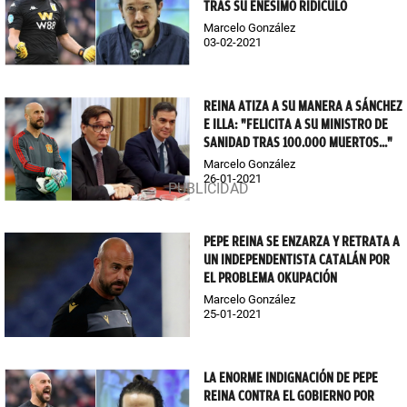
TRAS SU ENÉSIMO RIDÍCULO
Marcelo González
03-02-2021
REINA ATIZA A SU MANERA A SÁNCHEZ
E ILLA: "FELICITA A SU MINISTRO DE
SANIDAD TRAS 100.000 MUERTOS..."
Marcelo González
26-01-2021
PEPE REINA SE ENZARZA Y RETRATA A
UN INDEPENDENTISTA CATALÁN POR
EL PROBLEMA OKUPACIÓN
Marcelo González
25-01-2021
LA ENORME INDIGNACIÓN DE PEPE
REINA CONTRA EL GOBIERNO POR