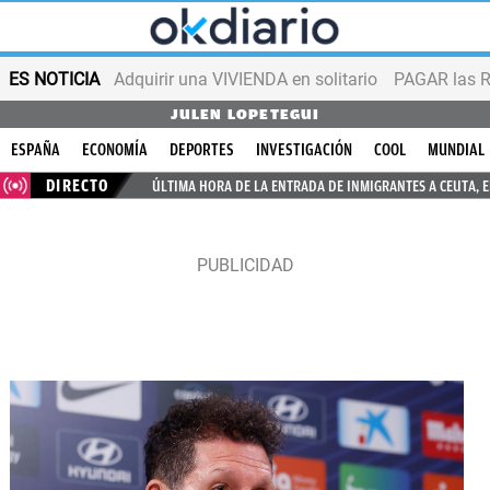
ES NOTICIA
Adquirir una VIVIENDA en solitario
PAGAR las R
JULEN LOPETEGUI
ESPAÑA
ECONOMÍA
DEPORTES
INVESTIGACIÓN
COOL
MUNDIAL
DIRECTO
ÚLTIMA HORA DE LA ENTRADA DE INMIGRANTES A CEUTA, 