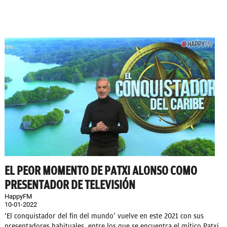
EL PEOR MOMENTO DE PATXI ALONSO COMO
PRESENTADOR DE TELEVISIÓN
HappyFM
10-01-2022
‘El conquistador del fin del mundo’ vuelve en este 2021 con sus
presentadores habituales, entre los que se encuentra el mítico Patxi