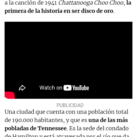
a la canción de 1941
Chattanooga Choo Choo
,
la
primera de la historia en ser disco de oro
.
Una ciudad que cuenta con una población total
de 190.000 habitantes, y que es
una de las más
pobladas de Tennessee
. Es la sede del condado
de Hamilton y está atravesada por el río que da