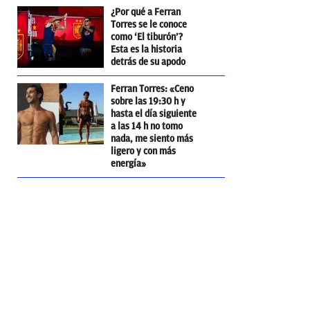
¿Por qué a Ferran
Torres se le conoce
como ‘El tiburón’?
Esta es la historia
detrás de su apodo
Ferran Torres: «Ceno
sobre las 19:30 h y
hasta el día siguiente
a las 14 h no tomo
nada, me siento más
ligero y con más
energía»