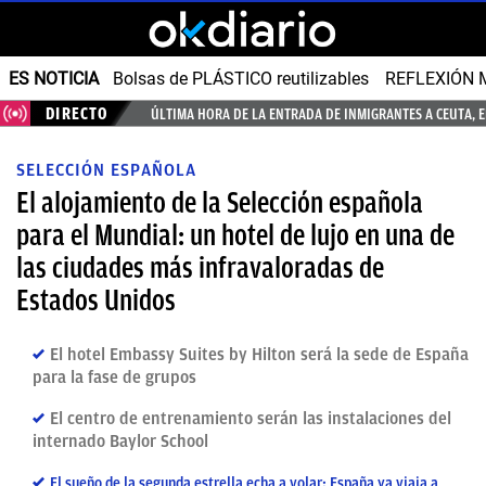
ES NOTICIA
Bolsas de PLÁSTICO reutilizables
REFLEXIÓN 
DIRECTO
ÚLTIMA HORA DE LA ENTRADA DE INMIGRANTES A CEUTA, 
SELECCIÓN ESPAÑOLA
El alojamiento de la Selección española
para el Mundial: un hotel de lujo en una de
las ciudades más infravaloradas de
Estados Unidos
El hotel Embassy Suites by Hilton será la sede de España
para la fase de grupos
El centro de entrenamiento serán las instalaciones del
internado Baylor School
El sueño de la segunda estrella echa a volar: España ya viaja a