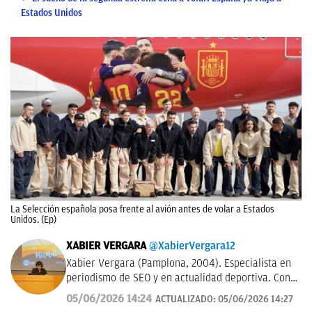
Estados Unidos
La Selección española posa frente al avión antes de volar a Estados
Unidos. (Ep)
XABIER VERGARA
@XabierVergara12
Xabier Vergara (Pamplona, 2004). Especialista en
periodismo de SEO y en actualidad deportiva. Con
experiencia en medios nacionales de referencia
05/06/2026 14:24
ACTUALIZADO:
05/06/2026 14:27
como El País (Grupo Prisa), el Diario Marca y ahora