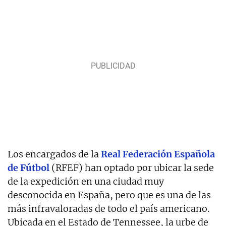
Los encargados de la
Real Federación Española
de Fútbol
(RFEF) han optado por ubicar la sede
de la expedición en una ciudad muy
desconocida en España, pero que es una de las
más infravaloradas de todo el país americano.
Ubicada en el Estado de Tennessee, la urbe de