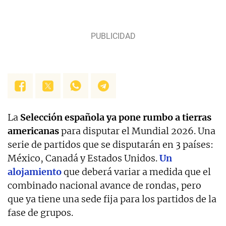
en OkDiario. Perfil mixto entre redacción de
noticias y análisis de métricas en tendencia.
La
Selección española ya pone rumbo a tierras
americanas
para disputar el Mundial 2026. Una
serie de partidos que se disputarán en 3 países:
México, Canadá y Estados Unidos.
Un
alojamiento
que deberá variar a medida que el
combinado nacional avance de rondas, pero
que ya tiene una sede fija para los partidos de la
fase de grupos.