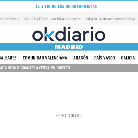
EL SITIO DE LOS INCONFORMISTAS
tu edificio
Vivir GRATIS en una ISLA de Grecia
INFANCIA de Amancio Ortega
MADRID
BALEARES
COMUNIDAD VALENCIANA
ARAGÓN
PAÍS VASCO
GALICIA
ADA DE INMIGRANTES A CEUTA, EN DIRECTO