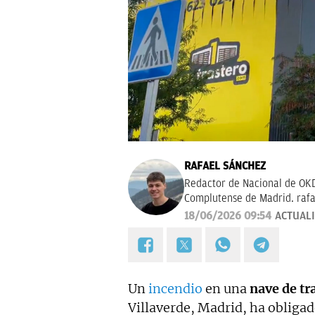
RAFAEL SÁNCHEZ
Redactor de Nacional de OKD
Complutense de Madrid.
raf
18/06/2026 09:54
ACTUAL
Un
incendio
en una
nave de tr
Villaverde, Madrid, ha obligad