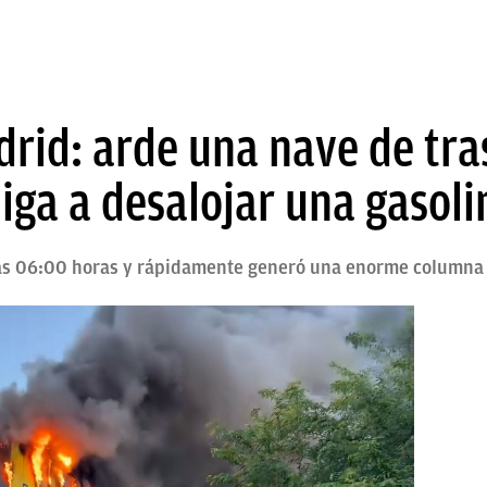
rid: arde una nave de tra
liga a desalojar una gasoli
las 06:00 horas y rápidamente generó una enorme column