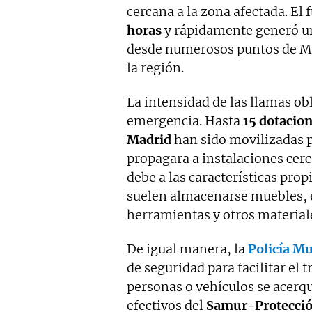
cercana a la zona afectada. E
horas
y rápidamente generó 
desde numerosos puntos de Mad
la región.
La intensidad de las llamas ob
emergencia. Hasta
15 dotacio
Madrid
han sido movilizadas p
propagara a instalaciones cerc
debe a las características prop
suelen almacenarse muebles, 
herramientas y otros material
De igual manera, la
Policía Mu
de seguridad para facilitar el 
personas o vehículos se acerqu
efectivos del
Samur-Protección