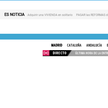
ES NOTICIA
Adquirir una VIVIENDA en solitario
PAGAR las REFORMAS de 
MADRID
CATALUÑA
ANDALUCÍA
DIRECTO
ÚLTIMA HORA DE LA ENTR