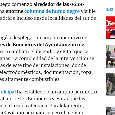
l fuego comenzó
alrededor de las 06:00
LO
una
enorme
columna de humo negro
visible
rid e incluso desde localidades del sur de
ligó a desplegar un amplio operativo de
nes de Bomberos del Ayuntamiento de
ara combatir el incendio y evitar que se
anas. La complejidad de la intervención se
ias de este tipo de instalaciones, donde
electrodomésticos, documentación, ropa,
es altamente combustibles.
nicipal
ha establecido un amplio perímetro
trabajo de los Bomberos y evitar que las
en a la zona afectada. Paralelamente,
 Civil
aún permanecen en el lugar en