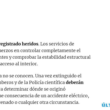
registrado heridos
. Los servicios de
uerzos en controlar completamente el
entes y comprobar la estabilidad estructural
acceso al interior.
a no se conocen. Una vez extinguido el
beros y de la Policía científica
deberán
a determinar dónde se originó
fue consecuencia de un accidente eléctrico,
enado o cualquier otra circunstancia.
ÚL