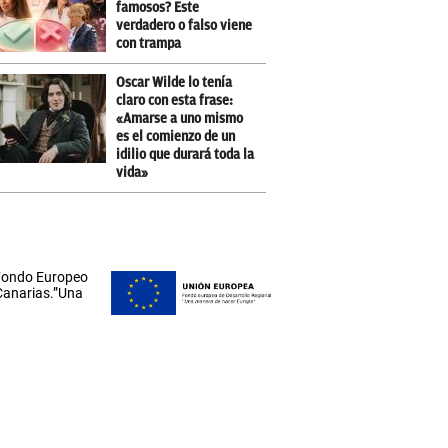
famosos? Este
verdadero o falso viene
con trampa
Oscar Wilde lo tenía
claro con esta frase:
«Amarse a uno mismo
es el comienzo de un
idilio que durará toda la
vida»
 Fondo Europeo
 Canarias.”Una