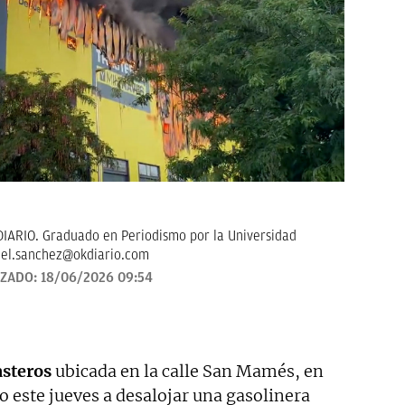
IARIO. Graduado en Periodismo por la Universidad
ael.sanchez@okdiario.com
IZADO:
18/06/2026 09:54
asteros
ubicada en la calle San Mamés, en
o este jueves a desalojar una gasolinera