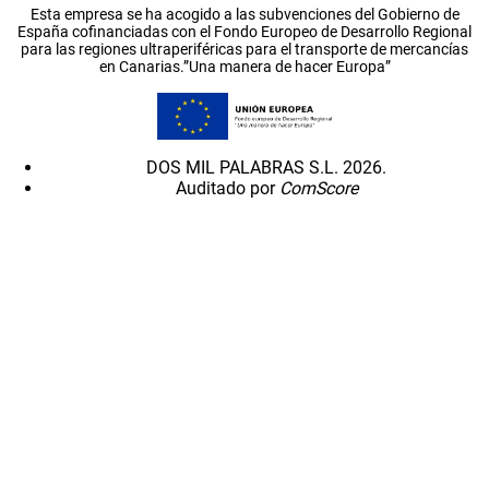
Esta empresa se ha acogido a las subvenciones del Gobierno de
España cofinanciadas con el Fondo Europeo de Desarrollo Regional
para las regiones ultraperiféricas para el transporte de mercancías
en Canarias.”Una manera de hacer Europa”
DOS MIL PALABRAS S.L. 2026.
Auditado por
ComScore