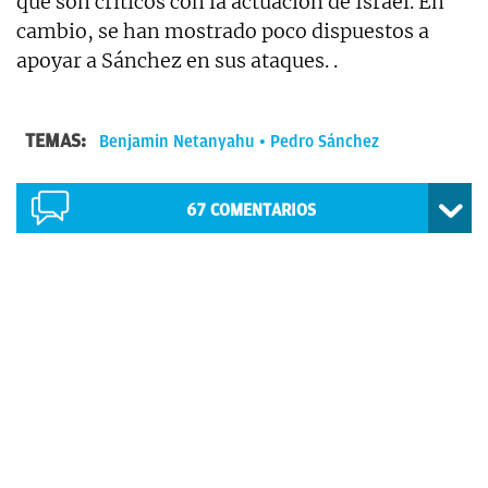
que son críticos con la actuación de Israel. En
cambio, se han mostrado poco dispuestos a
apoyar a Sánchez en sus ataques. .
TEMAS:
Benjamin Netanyahu
Pedro Sánchez
67
COMENTARIOS