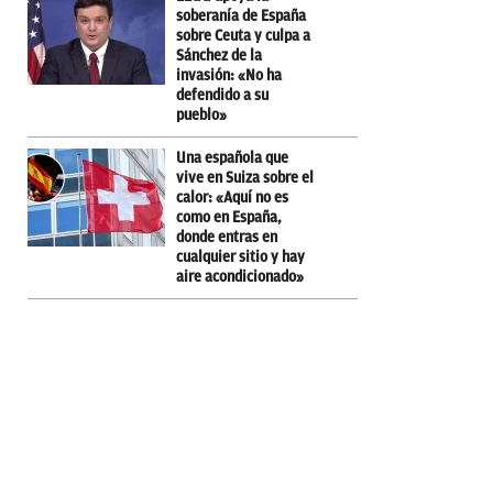
soberanía de España
sobre Ceuta y culpa a
Sánchez de la
invasión: «No ha
defendido a su
pueblo»
Una española que
vive en Suiza sobre el
calor: «Aquí no es
como en España,
donde entras en
cualquier sitio y hay
aire acondicionado»