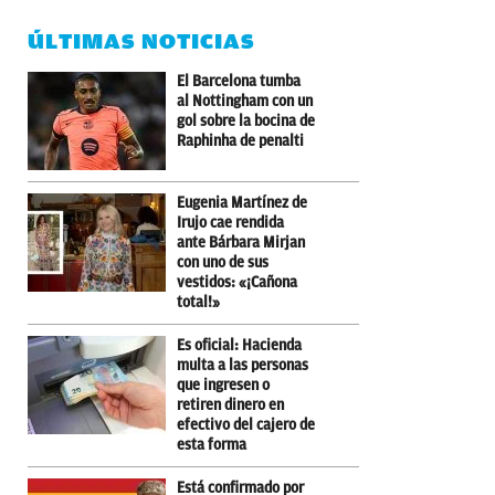
ÚLTIMAS NOTICIAS
El Barcelona tumba
al Nottingham con un
gol sobre la bocina de
Raphinha de penalti
Eugenia Martínez de
Irujo cae rendida
ante Bárbara Mirjan
con uno de sus
vestidos: «¡Cañona
total!»
Es oficial: Hacienda
multa a las personas
que ingresen o
retiren dinero en
efectivo del cajero de
esta forma
Está confirmado por