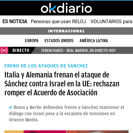
ES NOTICIA
Personas que usan RELOJ
VOLUNTARIOS para v
INTERNACIONAL
EUROPA
ESTADOS UNIDOS
AMÉRICA LATINA
DIRECTO
FERENCVAROS – REAL MADRID, EN DIRECTO HOY
FRENO DE LOS ATAQUES DE SÁNCHEZ
Italia y Alemania frenan el ataque de
Sánchez contra Israel en la UE: rechazan
romper el Acuerdo de Asociación
Roma y Berlín defienden frente a Sánchez mantener el
diálogo con Israel pese a la escalada de tensiones en
Oriente Medio.