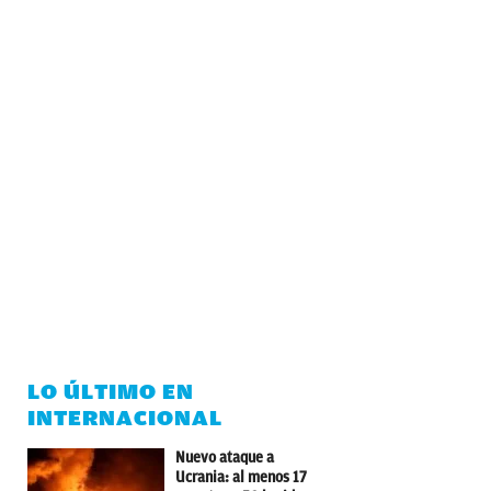
LO ÚLTIMO EN
INTERNACIONAL
Nuevo ataque a
Ucrania: al menos 17