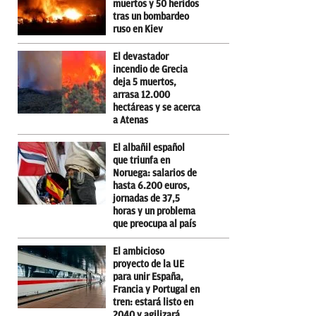
muertos y 50 heridos
tras un bombardeo
ruso en Kiev
El devastador
incendio de Grecia
deja 5 muertos,
arrasa 12.000
hectáreas y se acerca
a Atenas
El albañil español
que triunfa en
Noruega: salarios de
hasta 6.200 euros,
jornadas de 37,5
horas y un problema
que preocupa al país
El ambicioso
proyecto de la UE
para unir España,
Francia y Portugal en
tren: estará listo en
2040 y agilizará