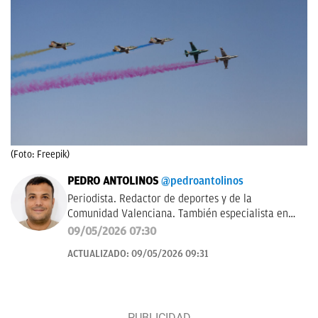
(Foto: Freepik)
PEDRO ANTOLINOS
@pedroantolinos
Periodista. Redactor de deportes y de la
Comunidad Valenciana. También especialista en
SEO. En OKDIARIO desde 2017.
09/05/2026 07:30
ACTUALIZADO:
09/05/2026 09:31