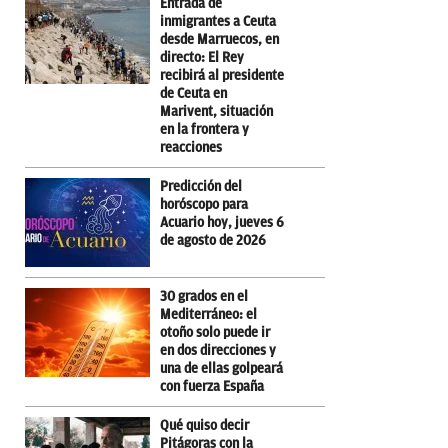
Entrada de
inmigrantes a Ceuta
desde Marruecos, en
directo: El Rey
recibirá al presidente
de Ceuta en
Marivent, situación
en la frontera y
reacciones
Predicción del
horóscopo para
Acuario hoy, jueves 6
de agosto de 2026
30 grados en el
Mediterráneo: el
otoño solo puede ir
en dos direcciones y
una de ellas golpeará
con fuerza España
Qué quiso decir
Pitágoras con la