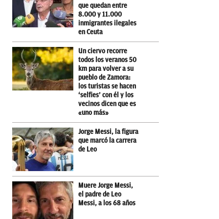
que quedan entre
8.000 y 11.000
inmigrantes ilegales
en Ceuta
Un ciervo recorre
todos los veranos 50
km para volver a su
pueblo de Zamora:
los turistas se hacen
‘selfies’ con él y los
vecinos dicen que es
«uno más»
Jorge Messi, la figura
que marcó la carrera
de Leo
Muere Jorge Messi,
el padre de Leo
Messi, a los 68 años