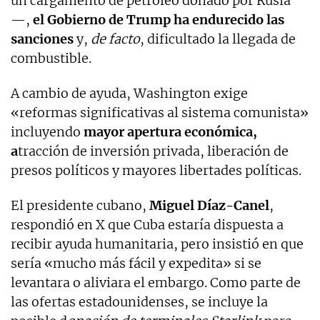
un cargamento de petróleo donado por Rusia
—,
el Gobierno de Trump ha endurecido las
sanciones
y,
de facto
, dificultado la llegada de
combustible.
A cambio de ayuda, Washington exige
«reformas significativas al sistema comunista»
incluyendo
mayor apertura económica,
a
tracción de inversión privada, liberación de
presos políticos y mayores libertades políticas.
El presidente cubano,
Miguel Díaz-Canel
,
respondió en X que Cuba estaría dispuesta a
recibir ayuda humanitaria, pero insistió en que
sería «mucho más fácil y expedita» si se
levantara o aliviara el embargo. Como parte de
las ofertas estadounidenses, se incluye la