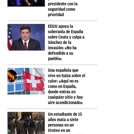
presidente con la
seguridad como
prioridad
EEUU apoya la
soberanía de España
sobre Ceuta y culpa a
Sánchez de la
invasión: «No ha
defendido a su
pueblo»
Una española que
vive en Suiza sobre el
calor: «Aquí no es
como en España,
donde entras en
cualquier sitio y hay
aire acondicionado»
Un estudiante de 15
años mata a siete
personas en un
tiroteo en un