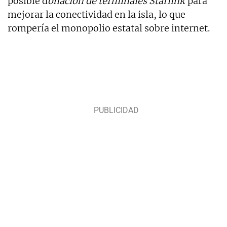
posible d
onación de terminales Starlink
para
mejorar la conectividad en la isla, lo que
rompería el monopolio estatal sobre internet.