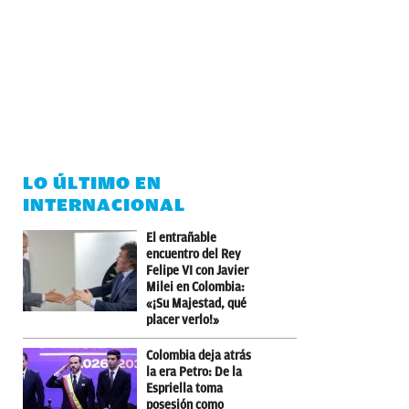
LO ÚLTIMO EN
INTERNACIONAL
El entrañable
encuentro del Rey
Felipe VI con Javier
Milei en Colombia:
«¡Su Majestad, qué
placer verlo!»
Colombia deja atrás
la era Petro: De la
Espriella toma
posesión como