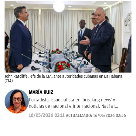
John Ratcliffe, jefe de la CIA, ante autoridades cubanas en La Habana.
(CIA)
MARÍA RUIZ
Portadista. Especialista en 'breaking news' y
noticias de nacional e internacional. Nací al
periodismo en Abc, ayudé a fundar La Razón y viví
16/05/2026 02:11
ACTUALIZADO:
16/05/2026 02:56
en Las Provincias.