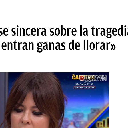
e sincera sobre la traged
 entran ganas de llorar»