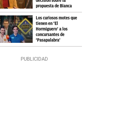
decisión sobre la
propuesta de Bianca
Los curiosos motes que
tienen en ‘El
Hormiguero’ a los
concursantes de
‘Pasapalabra’