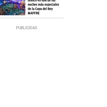
blanco en una de las
noches más especiales
de la Copa del Rey
MAPFRE