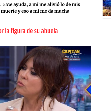
: «
Me ayuda, a mí me alivió lo de mis
a muerte y eso a mí me da mucha
 la figura de su abuela