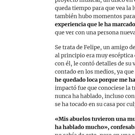
queda tiempo para que vea la l
también hubo momentos para h
experiencia que le ha marcad
que ver con una persona nueva 
Se trata de Felipe, un amigo 
al principio era muy escéptica 
con él, le contó detalles de s
contado en los medios, ya que
he quedado loca porque me ha
impactó fue que conociese la t
nunca ha hablado, incluso con
se ha tocado en su casa por cul
«Mis abuelos tuvieron una mue
ha hablado mucho», confesaba