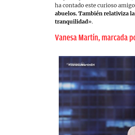
ha contado este curioso amigo
abuelos. También relativiza l
tranquilidad
».
Vanesa Martín, marcada por