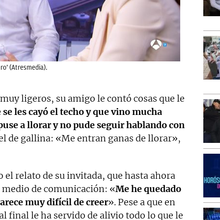
ro’ (Atresmedia).
muy ligeros, su amigo le contó cosas que le
se les cayó el techo y que vino mucha
se a llorar y no pude seguir hablando con
iel de gallina: «Me entran ganas de llorar»,
el relato de su invitada, que hasta ahora
n medio de comunicación: «
Me he quedado
arece muy difícil de creer
». Pese a que en
l final le ha servido de alivio todo lo que le