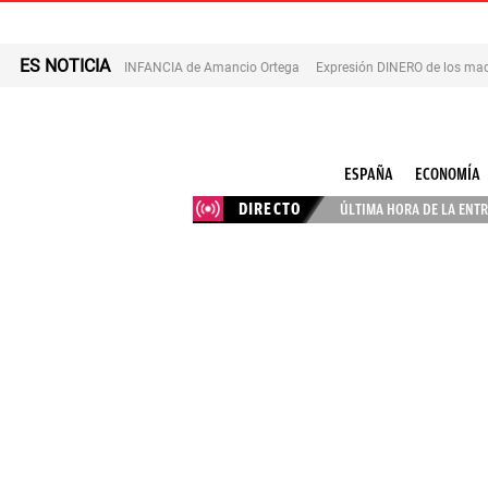
ES NOTICIA
INFANCIA de Amancio Ortega
Expresión DINERO de los mad
ESPAÑA
ECONOMÍA
DIRECTO
ÚLTIMA HORA DE LA ENTR