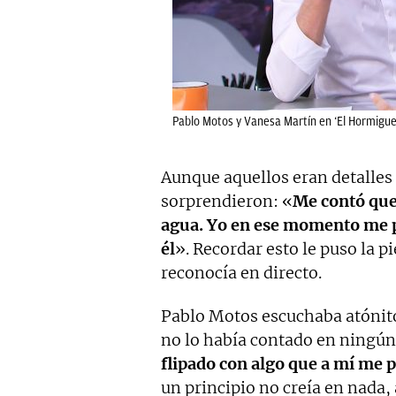
Pablo Motos y Vanesa Martín en ‘El Hormigue
Aunque aquellos eran detalles 
sorprendieron: «
Me contó que 
agua. Yo en ese momento me pu
él
». Recordar esto le puso la p
reconocía en directo.
Pablo Motos escuchaba atónito 
no lo había contado en ningú
flipado con algo que a mí me p
un principio no creía en nada, a