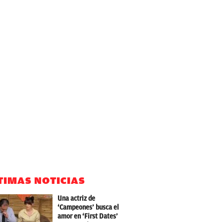
TIMAS NOTICIAS
Una actriz de
‘Campeones’ busca el
amor en ‘First Dates’