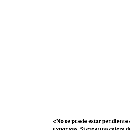
«No se puede estar pendiente de
expongas. Si eres una cajera de