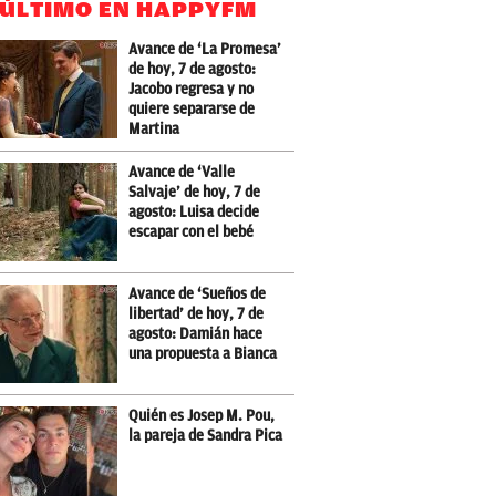
 ÚLTIMO EN HAPPYFM
Avance de ‘La Promesa’
de hoy, 7 de agosto:
Jacobo regresa y no
quiere separarse de
Martina
Avance de ‘Valle
Salvaje’ de hoy, 7 de
agosto: Luisa decide
escapar con el bebé
Avance de ‘Sueños de
libertad’ de hoy, 7 de
agosto: Damián hace
una propuesta a Bianca
Quién es Josep M. Pou,
la pareja de Sandra Pica