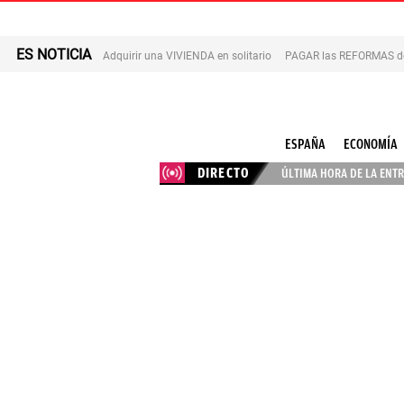
ES NOTICIA
Adquirir una VIVIENDA en solitario
PAGAR las REFORMAS de 
ESPAÑA
ECONOMÍA
DIRECTO
ÚLTIMA HORA DE LA ENTR