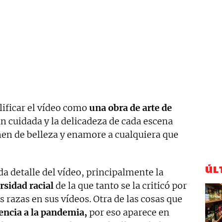
lificar el vídeo como
una obra de arte de
an cuidada y la delicadeza de cada escena
nen de belleza y enamore a cualquiera que
ÚL
da detalle del vídeo, principalmente la
rsidad racial
de la que tanto se la criticó por
as razas en sus vídeos. Otra de las cosas que
encia a la pandemia,
por eso aparece en