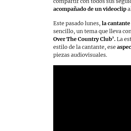
compartir con todos sus segu
acompañado de un videoclip
a
Este pasado lunes,
la cantante
sencillo, un tema que lleva co
Over The Country Club’.
La est
estilo de la cantante, ese
aspec
piezas audiovisuales.