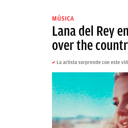
MÚSICA
Lana del Rey em
over the countr
La artista sorprende con este ví