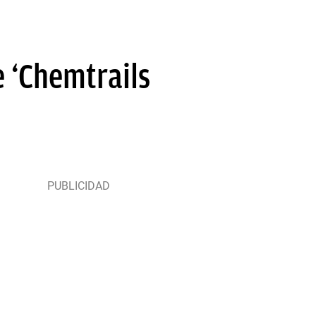
e ‘Chemtrails