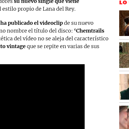
idores
su nuevo single que viene
LO
l estilo propio de Lana del Rey.
 ha publicado el videoclip
de su nuevo
mo nombre el título del disco:
‘Chemtrails
ética del vídeo no se aleja del característico
to vintage
que se repite en varias de sus