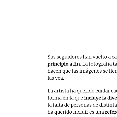
Sus seguidores han vuelto a ca
principio a fin.
La fotografía t
hacen que las imágenes se lle
las vea.
La artista ha querido cuidar ca
forma en la que
incluye la dive
la falta de personas de distint
ha querido incluir es una
refer