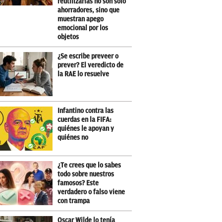
reutilizarlas no son sólo
ahorradores, sino que
muestran apego
emocional por los
objetos
¿Se escribe preveer o
prever? El veredicto de
la RAE lo resuelve
Infantino contra las
cuerdas en la FIFA:
quiénes le apoyan y
quiénes no
¿Te crees que lo sabes
todo sobre nuestros
famosos? Este
verdadero o falso viene
con trampa
Oscar Wilde lo tenía