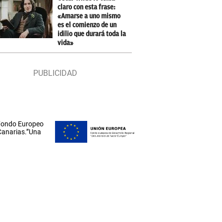
claro con esta frase:
«Amarse a uno mismo
es el comienzo de un
idilio que durará toda la
vida»
 Fondo Europeo
 Canarias.”Una