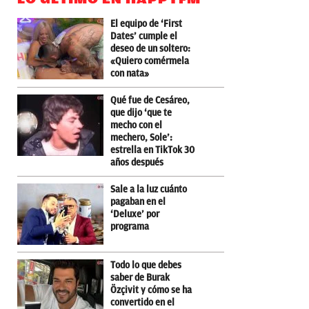
El equipo de ‘First
Dates’ cumple el
deseo de un soltero:
«Quiero comérmela
con nata»
Qué fue de Cesáreo,
que dijo ‘que te
mecho con el
mechero, Sole’:
estrella en TikTok 30
años después
Sale a la luz cuánto
pagaban en el
‘Deluxe’ por
programa
Todo lo que debes
saber de Burak
Özçivit y cómo se ha
convertido en el