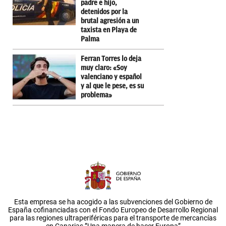
padre e hijo,
detenidos por la
brutal agresión a un
taxista en Playa de
Palma
Ferran Torres lo deja
muy claro: «Soy
valenciano y español
y al que le pese, es su
problema»
Esta empresa se ha acogido a las subvenciones del Gobierno de
España cofinanciadas con el Fondo Europeo de Desarrollo Regional
para las regiones ultraperiféricas para el transporte de mercancías
en Canarias.”Una manera de hacer Europa”