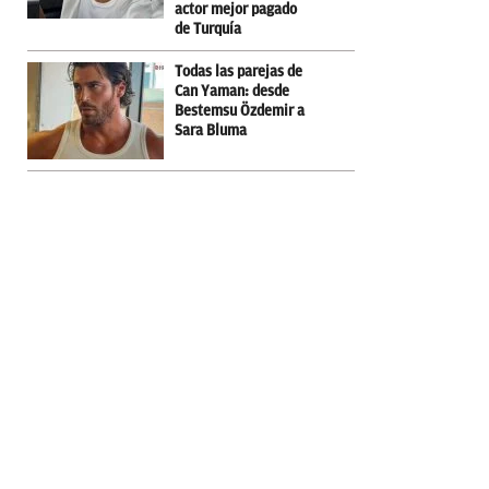
actor mejor pagado
de Turquía
Todas las parejas de
Can Yaman: desde
Bestemsu Özdemir a
Sara Bluma