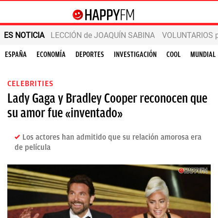
ES NOTICIA
LECCIÓN de JOAQUÍN SABINA
VOLUNTARIOS par
ESPAÑA
ECONOMÍA
DEPORTES
INVESTIGACIÓN
COOL
MUNDIAL
CELEBRITIES
Lady Gaga y Bradley Cooper reconocen que
su amor fue «inventado»
Los actores han admitido que su relación amorosa era
de película