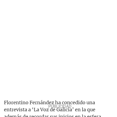
Florentino Fernández ha concedido una
entrevista a ‘La Voz de Galicia’ en la que
además de recordar sus inicios en la esfera