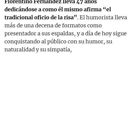
Florentino Fernández lleva 47 años
dedicándose a como él mismo afirma “el
tradicional oficio de la risa”
. El humorista lleva
más de una decena de formatos como
presentador a sus espaldas, y a día de hoy sigue
conquistando al público con su humor, su
naturalidad y su simpatía,