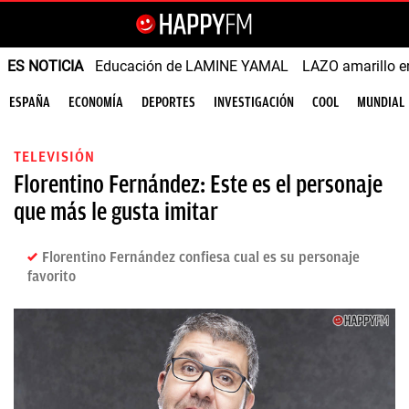
ES NOTICIA
Educación de LAMINE YAMAL
LAZO amarillo e
ESPAÑA
ECONOMÍA
DEPORTES
INVESTIGACIÓN
COOL
MUNDIAL
TELEVISIÓN
Florentino Fernández: Este es el personaje
que más le gusta imitar
Florentino Fernández confiesa cual es su personaje
favorito