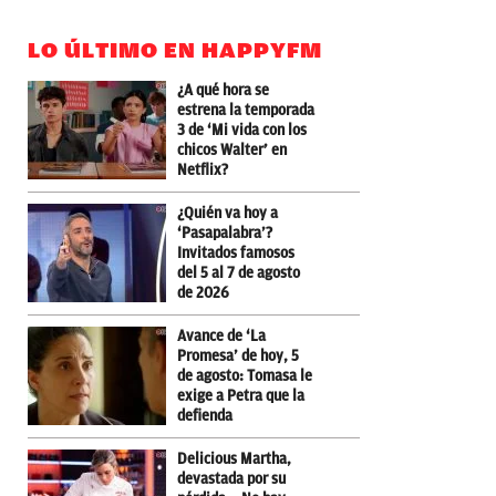
LO ÚLTIMO EN HAPPYFM
¿A qué hora se
estrena la temporada
3 de ‘Mi vida con los
chicos Walter’ en
Netflix?
¿Quién va hoy a
‘Pasapalabra’?
Invitados famosos
del 5 al 7 de agosto
de 2026
Avance de ‘La
Promesa’ de hoy, 5
de agosto: Tomasa le
exige a Petra que la
defienda
Delicious Martha,
devastada por su