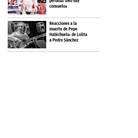
pérdida: «No hay
consuelo»
Reacciones a la
muerte de Pepe
Habichuela: de Lolita
a Pedro Sánchez