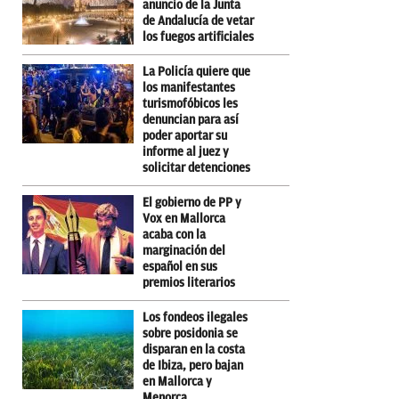
anuncio de la Junta
de Andalucía de vetar
los fuegos artificiales
La Policía quiere que
los manifestantes
turismofóbicos les
denuncian para así
poder aportar su
informe al juez y
solicitar detenciones
El gobierno de PP y
Vox en Mallorca
acaba con la
marginación del
español en sus
premios literarios
Los fondeos ilegales
sobre posidonia se
disparan en la costa
de Ibiza, pero bajan
en Mallorca y
Menorca