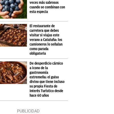
veces más sabrosos
cuando se combinan con
esta especia
El restaurante de
carretera que debes
visitar si viajas este
verano a Cataluña: los
camioneros lo señalan
como parada
obligatoria
De desperdicio cárnico
a icono de la
gastronomía
extremeña: el guiso
divino que tiene incluso
su propia Fiesta de
Interés Turístico desde
hace 60 años