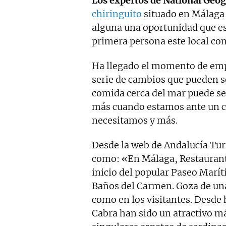
Los expertos de National Geo
chiringuito
situado en Málaga 
alguna una oportunidad que e
primera persona este local co
Ha llegado el momento de empe
serie de cambios que pueden se
comida cerca del mar puede se
más cuando estamos ante un c
necesitamos y más.
Desde la web de Andalucía Tur
como: «En Málaga, Restaurante
inicio del popular Paseo Marít
Baños del Carmen. Goza de una
como en los visitantes. Desde
Cabra han sido un atractivo má