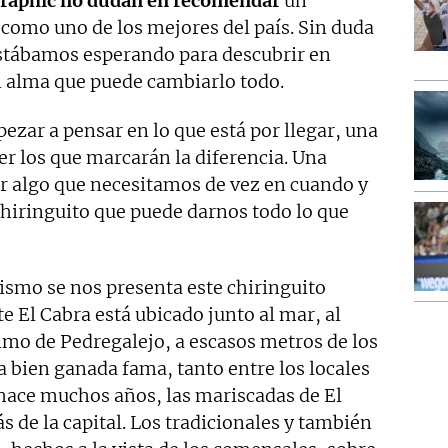
graphic no dudan en recomendar
un
como uno de los mejores del país. Sin duda
stábamos esperando para descubrir en
n alma que puede cambiarlo todo.
zar a pensar en lo que está por llegar, una
r los que marcarán la diferencia. Una
r algo que necesitamos de vez en cuando y
hiringuito que puede darnos todo lo que
ismo se nos presenta este chiringuito
 El Cabra está ubicado junto al mar, al
imo de Pedregalejo, a escasos metros de los
 bien ganada fama, tanto entre los locales
 hace muchos años, las mariscadas de El
s de la capital. Los tradicionales y también