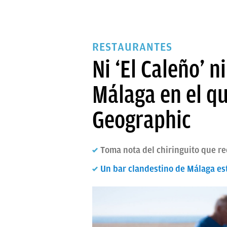
RESTAURANTES
Ni ‘El Caleño’ ni
Málaga en el q
Geographic
Toma nota del chiringuito que r
Un bar clandestino de Málaga est