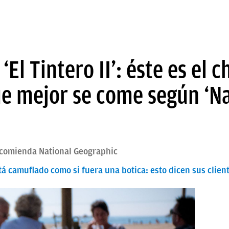
 ‘El Tintero II’: éste es el 
ue mejor se come según ‘N
ecomienda National Geographic
á camuflado como si fuera una botica: esto dicen sus clien