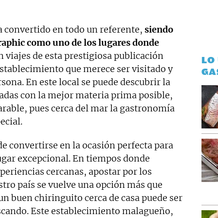
a convertido en todo un referente,
siendo
raphic como uno de los lugares donde
n viajes de esta prestigiosa publicación
LO
establecimiento que merece ser visitado y
GA
ona. En este local se puede descubrir la
radas con la mejor materia prima posible,
rable, pues cerca del mar la gastronomía
ecial.
e convertirse en la ocasión perfecta para
ugar excepcional. En tiempos donde
periencias cercanas, apostar por los
tro país se vuelve una opción más que
 un buen chiringuito cerca de casa puede ser
scando. Este establecimiento malagueño,