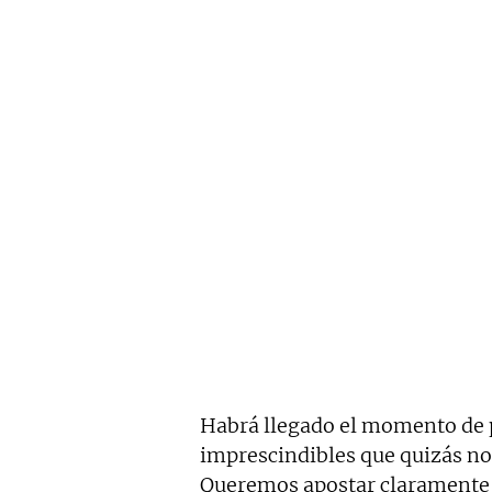
Habrá llegado el momento de p
imprescindibles que quizás n
Queremos apostar claramente 