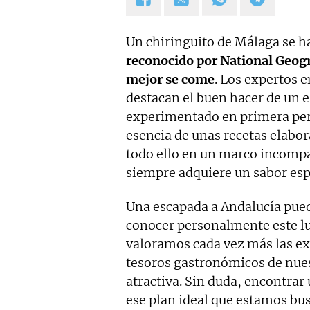
Un chiringuito de Málaga se h
reconocido por National Geog
mejor se come
. Los expertos e
destacan el buen hacer de un 
experimentado en primera pers
esencia de unas recetas elabo
todo ello en un marco incompa
siempre adquiere un sabor esp
Una escapada a Andalucía pued
conocer personalmente este l
valoramos cada vez más las ex
tesoros gastronómicos de nues
atractiva. Sin duda, encontrar
ese plan ideal que estamos bu