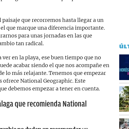
l paisaje que recorremos hasta llegar a un
 el que marque una diferencia importante.
arnos para unas jornadas en las que
ambio tan radical.
ÚL
ver en la playa, ese buen tiempo que no
puede acabar siendo el que nos acompañe en
de lo más relajante. Tenemos que empezar
s ofrece National Geographic. Este
que debemos empezar a tener en cuenta.
Málaga que recomienda National