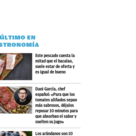
 ÚLTIMO EN
STRONOMÍA
Este pescado cuesta la
mitad que el bacalao,
suele estar de oferta y
es igual de bueno
Dani García, chef
español: «Para que los
tomates aliñados sepan
más sabrosos, déjalos
reposar 10 minutos para
que absorban el sabor y
suelten su jugo»
Los arándanos son 10