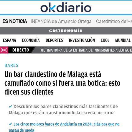
ES NOTICIA
INFANCIA de Amancio Ortega
GASTRONOMÍA
ESPAÑA
ECONOMÍA
DEPORTES
INVESTIGACIÓN
COOL
MUNDIAL
DIRECTO
ÚLTIMA HORA DE LA ENTRADA DE INMIGRANTES A CEUTA, 
BARES
Un bar clandestino de Málaga está
camuflado como si fuera una botica: esto
dicen sus clientes
Descubre los bares clandestinos más fascinantes de
Málaga que están transformando la escena nocturna
Los cinco mejores bares de Andalucía en 2024: clásicos que no
pasan de moda