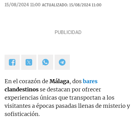
Loyola. Editora en Lisa News con experiencia en CNN y ABC.
15/08/2024 11:00
ACTUALIZADO:
15/08/2024 11:00
En el corazón de
Málaga
, dos
bares
clandestinos
se destacan por ofrecer
experiencias únicas que transportan a los
visitantes a épocas pasadas llenas de misterio y
sofisticación.