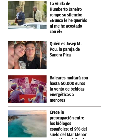
La viuda de
Humberto Janeiro
rompe su silencio:
«Nunca le he querido
ni me he acostado
con él»
Quién es Josep M.
Pou, la pareja de
Sandra Pica
Baleares multará con
hasta 60.000 euros
la venta de bebidas
energéticas a
menores
Crece la
preocupación entre
los biólogos
españoles: el 9% del
suelo del Mar Menor