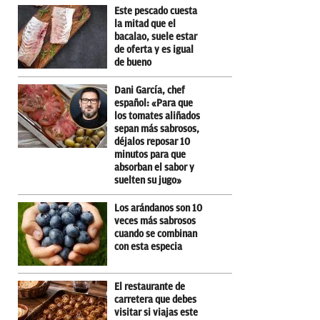
Este pescado cuesta
la mitad que el
bacalao, suele estar
de oferta y es igual
de bueno
Dani García, chef
español: «Para que
los tomates aliñados
sepan más sabrosos,
déjalos reposar 10
minutos para que
absorban el sabor y
suelten su jugo»
Los arándanos son 10
veces más sabrosos
cuando se combinan
con esta especia
El restaurante de
carretera que debes
visitar si viajas este