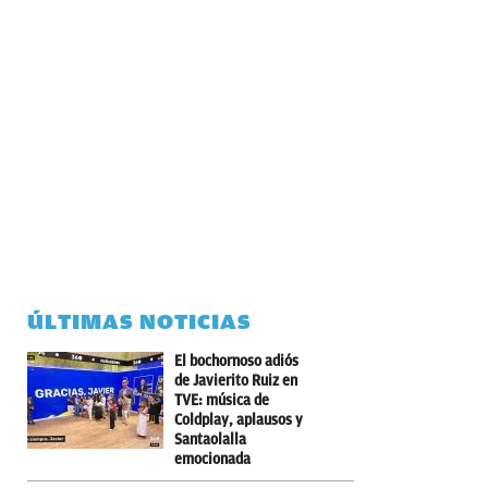
ÚLTIMAS NOTICIAS
El bochornoso adiós
de Javierito Ruiz en
TVE: música de
Coldplay, aplausos y
Santaolalla
emocionada