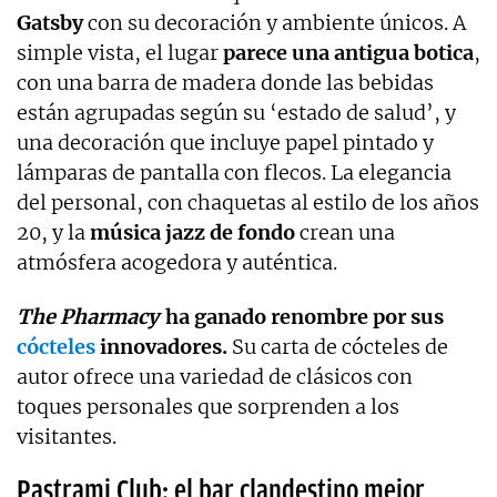
Gatsby
con su decoración y ambiente únicos. A
simple vista, el lugar
parece una antigua botica
,
con una barra de madera donde las bebidas
están agrupadas según su ‘estado de salud’, y
una decoración que incluye papel pintado y
lámparas de pantalla con flecos. La elegancia
del personal, con chaquetas al estilo de los años
20, y la
música jazz de fondo
crean una
atmósfera acogedora y auténtica.
The Pharmacy
ha ganado renombre por sus
cócteles
innovadores.
Su carta de cócteles de
autor ofrece una variedad de clásicos con
toques personales que sorprenden a los
visitantes.
Pastrami Club: el bar clandestino mejor