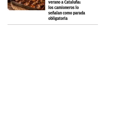
verano a Cataluña:
los camioneros lo
señalan como parada
obligatoria