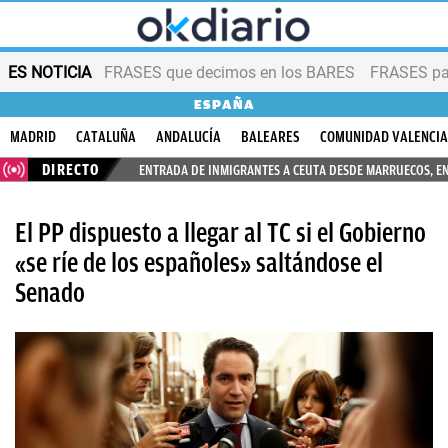
ES NOTICIA
FRASES que decimos en los BARES
FRASES par
ESPAÑA
MADRID
CATALUÑA
ANDALUCÍA
BALEARES
COMUNIDAD VALENCI
DIRECTO
ENTRADA DE INMIGRANTES A CEUTA DESDE MARRUECOS, E
El PP dispuesto a llegar al TC si el Gobierno
«se ríe de los españoles» saltándose el
Senado