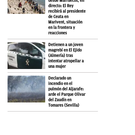
desde Marruecos, en
directo: El Rey
recibirá al presidente
de Ceuta en
Marivent, situación
en la frontera y
reacciones
Detienen a un joven
magrebí en El Ejido
(Almería) tras
intentar atropellar a
una mujer
Declarado un
incendio en el
pulmón del Aljarafe:
arde el Parque Olivar
del Zaudín en
Tomares (Sevilla)