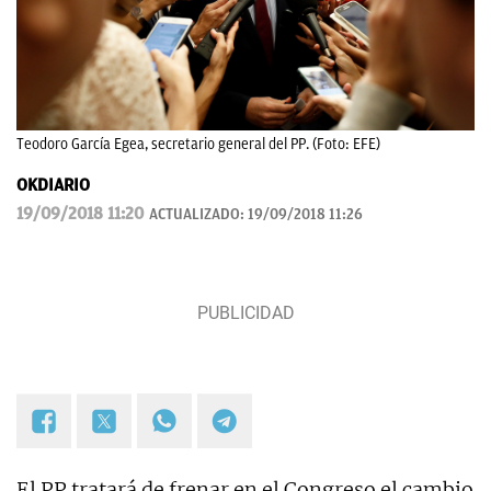
Teodoro García Egea, secretario general del PP. (Foto: EFE)
OKDIARIO
19/09/2018 11:20
ACTUALIZADO:
19/09/2018 11:26
El PP tratará de frenar en el Congreso el cambio