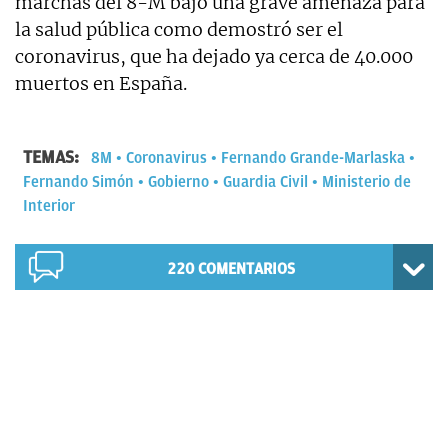
marchas del 8-M bajo una grave amenaza para
la salud pública como demostró ser el
coronavirus, que ha dejado ya cerca de 40.000
muertos en España.
TEMAS:
8M
Coronavirus
Fernando Grande-Marlaska
Fernando Simón
Gobierno
Guardia Civil
Ministerio de
Interior
220
COMENTARIOS