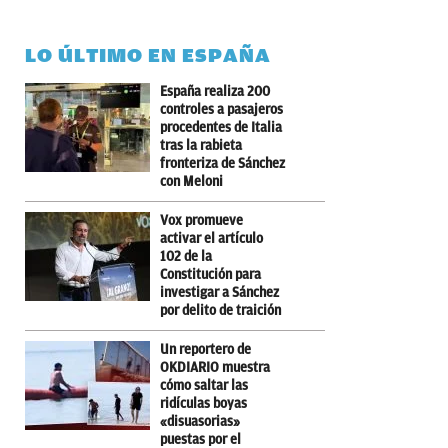
LO ÚLTIMO EN ESPAÑA
España realiza 200
controles a pasajeros
procedentes de Italia
tras la rabieta
fronteriza de Sánchez
con Meloni
Vox promueve
activar el artículo
102 de la
Constitución para
investigar a Sánchez
por delito de traición
Un reportero de
OKDIARIO muestra
cómo saltar las
ridículas boyas
«disuasorias»
puestas por el