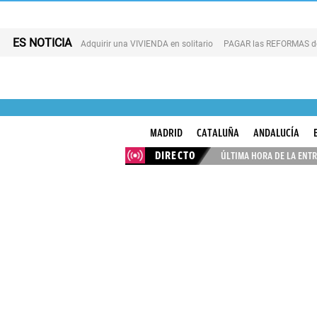
ES NOTICIA
Adquirir una VIVIENDA en solitario
PAGAR las REFORMAS de 
MADRID
CATALUÑA
ANDALUCÍA
DIRECTO
ÚLTIMA HORA DE LA ENTR