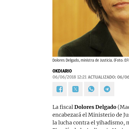
Dolores Delgado, ministra de Justicia. (Foto: EF
OKDIARIO
06/06/2018 12:21
ACTUALIZADO:
06/06
La fiscal
Dolores Delgado
(Mad
encabezará el Ministerio de Ju
la lucha contra el yihadismo, m