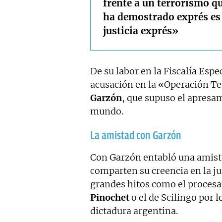
frente a un terrorismo qu
ha demostrado exprés es
justicia exprés»
De su labor en la Fiscalía Esp
acusación en la «Operación Te
Garzón
, que supuso el apresa
mundo.
La amistad con Garzón
Con Garzón entabló una amist
comparten su creencia en la ju
grandes hitos como el procesa
Pinochet
o el de Scilingo por 
dictadura argentina.