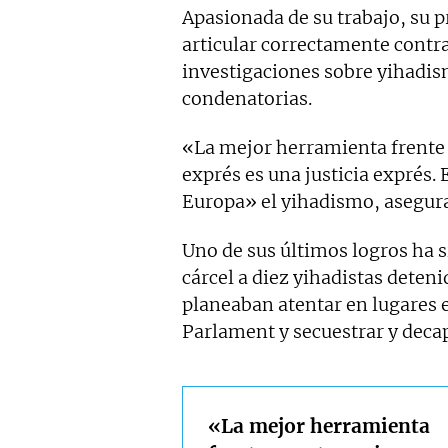
Apasionada de su trabajo, su p
articular correctamente contra
investigaciones sobre yihadis
condenatorias.
«La mejor herramienta frente
exprés es una justicia exprés.
Europa» el yihadismo, asegura
Uno de sus últimos logros ha s
cárcel a diez yihadistas deten
planeaban atentar en lugares
Parlament y secuestrar y decap
«La mejor herramienta