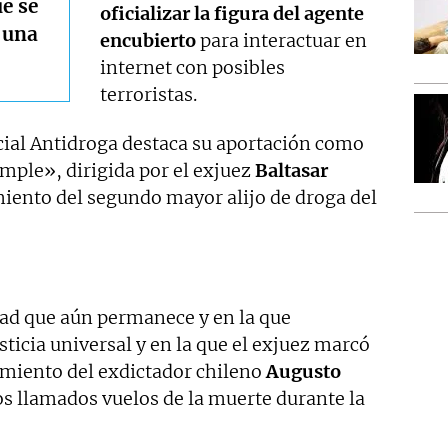
e se
oficializar la figura del agente
 una
encubierto
para interactuar en
internet con posibles
terroristas.
ecial Antidroga destaca su aportación como
mple», dirigida por el exjuez
Baltasar
miento del segundo mayor alijo de droga del
ad que aún permanece y en la que
sticia universal y en la que el exjuez marcó
miento del exdictador chileno
Augusto
los llamados vuelos de la muerte durante la