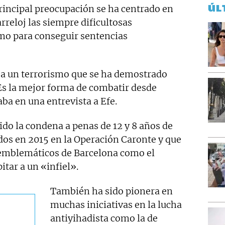
ÚL
rincipal preocupación se ha centrado en
rreloj las siempre dificultosas
mo para conseguir sentencias
 a un terrorismo que se ha demostrado
 Es la mejor forma de combatir desde
ba en una entrevista a Efe.
ido la condena a penas de 12 y 8 años de
idos en 2015 en la Operación Caronte y que
 emblemáticos de Barcelona como el
itar a un «infiel».
También ha sido pionera en
muchas iniciativas en la lucha
antiyihadista como la de