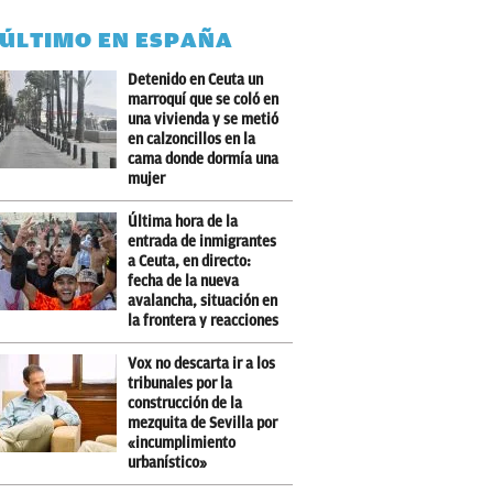
 ÚLTIMO EN ESPAÑA
Detenido en Ceuta un
marroquí que se coló en
una vivienda y se metió
en calzoncillos en la
cama donde dormía una
mujer
Última hora de la
entrada de inmigrantes
a Ceuta, en directo:
fecha de la nueva
avalancha, situación en
la frontera y reacciones
Vox no descarta ir a los
tribunales por la
construcción de la
mezquita de Sevilla por
«incumplimiento
urbanístico»