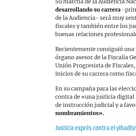
Su marcha de la Audiencia Naci
desarrollando su carrera
-prim
de la Audiencia- será muy se
fiscales y también entre los j
buenas relaciones profesional
Recientemente consiguió una p
órgano asesor de la Fiscalía G
Unión Progresista de Fiscales,
inicios de su carrera como fisc
En su campaña para las eleccio
contra de «una justicia digital
de instrucción judicial y a favo
nombramientos».
Justicia exprés contra el yihadi