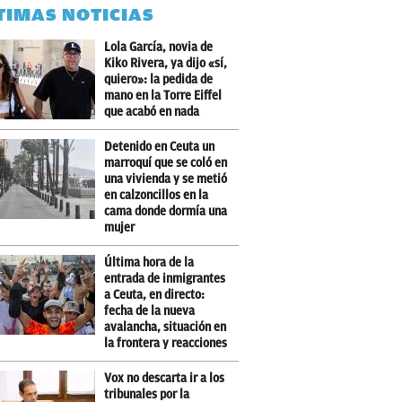
TIMAS NOTICIAS
Lola García, novia de
Kiko Rivera, ya dijo «sí,
quiero»: la pedida de
mano en la Torre Eiffel
que acabó en nada
Detenido en Ceuta un
marroquí que se coló en
una vivienda y se metió
en calzoncillos en la
cama donde dormía una
mujer
Última hora de la
entrada de inmigrantes
a Ceuta, en directo:
fecha de la nueva
avalancha, situación en
la frontera y reacciones
Vox no descarta ir a los
tribunales por la