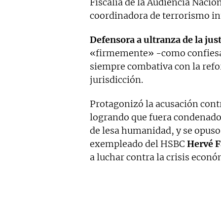
Fiscalía de la Audiencia Nacio
coordinadora de terrorismo in
Defensora a ultranza de la just
«firmemente» -como confiesa e
siempre combativa con la refor
jurisdicción.
Protagonizó la acusación contr
logrando que fuera condenado e
de lesa humanidad, y se opuso 
exempleado del HSBC
Hervé F
a luchar contra la crisis econó