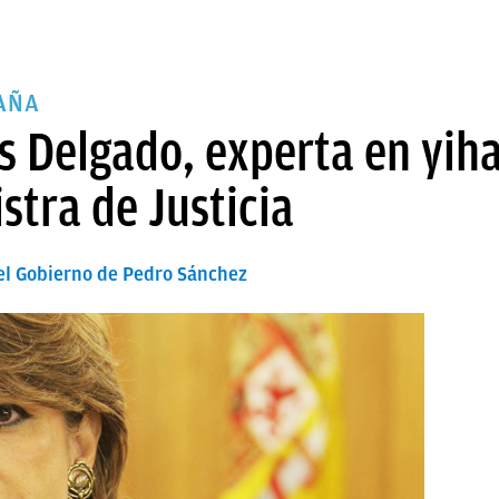
AÑA
es Delgado, experta en yi
stra de Justicia
del Gobierno de Pedro Sánchez