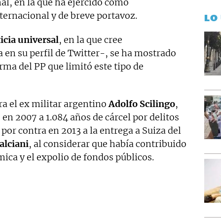
nal, en la que ha ejercido como
ternacional y de breve portavoz.
LO
icia universal
, en la que cree
n su perfil de Twitter-, se ha mostrado
ma del PP que limitó este tipo de
a el ex militar argentino
Adolfo Scilingo
,
n 2007 a 1.084 años de cárcel por delitos
por contra en 2013 a la entrega a Suiza del
alciani
, al considerar que había contribuido
mica y el expolio de fondos públicos.