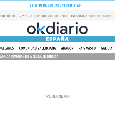
EL SITIO DE LOS INCONFORMISTAS
tu edificio
Vivir GRATIS en una ISLA de Grecia
INFANCIA de Amancio Ortega
ESPAÑA
BALEARES
COMUNIDAD VALENCIANA
ARAGÓN
PAÍS VASCO
GALICIA
ADA DE INMIGRANTES A CEUTA, EN DIRECTO