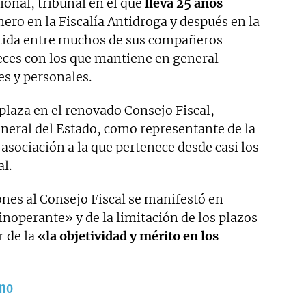
onal, tribunal en el que
lleva 25 años
ero en la Fiscalía Antidroga y después en la
ntida entre muchos de sus compañeros
ueces con los que mantiene en general
es y personales.
laza en el renovado Consejo Fiscal,
eneral del Estado, como representante de la
 asociación a la que pertenece desde casi los
al.
nes al Consejo Fiscal se manifestó en
 inoperante» y de la limitación de los plazos
r de la
«la objetividad y mérito en los
smo