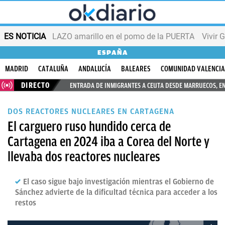
ES NOTICIA
LAZO amarillo en el pomo de la PUERTA
Vivir 
ESPAÑA
MADRID
CATALUÑA
ANDALUCÍA
BALEARES
COMUNIDAD VALENCI
DIRECTO
ENTRADA DE INMIGRANTES A CEUTA DESDE MARRUECOS, E
DOS REACTORES NUCLEARES EN CARTAGENA
El carguero ruso hundido cerca de
Cartagena en 2024 iba a Corea del Norte y
llevaba dos reactores nucleares
El caso sigue bajo investigación mientras el Gobierno de
Sánchez advierte de la dificultad técnica para acceder a los
restos