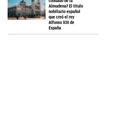
condado de la
Almudena? El titulo
nobiliario español
que creó el rey
Alfonso XIII de
España