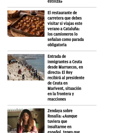
estiliza»
El restaurante de
carretera que debes
visitar si viajas este
verano a Cataluña:
los camioneros lo
señalan como parada
obligatoria
Entrada de
inmigrantes a Ceuta
desde Marruecos, en
directo: El Rey
recibirá al presidente
de Ceuta en
Marivent, situación
en la frontera y
reacciones
Zendaya sobre
Rosalía: «Aunque
tuviera que
insultarme en
español, tengo que