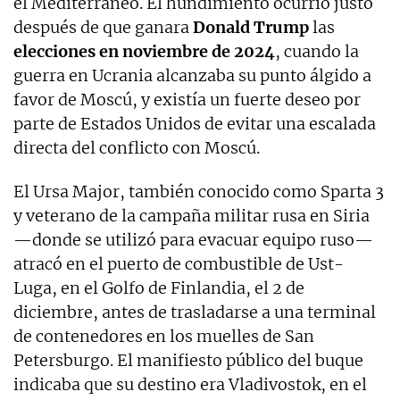
el Mediterráneo. El hundimiento ocurrió justo
después de que ganara
Donald Trump
las
elecciones en noviembre de 2024
, cuando la
guerra en Ucrania alcanzaba su punto álgido a
favor de Moscú, y existía un fuerte deseo por
parte de Estados Unidos de evitar una escalada
directa del conflicto con Moscú.
El Ursa Major, también conocido como Sparta 3
y veterano de la campaña militar rusa en Siria
—donde se utilizó para evacuar equipo ruso—
atracó en el puerto de combustible de Ust-
Luga, en el Golfo de Finlandia, el 2 de
diciembre, antes de trasladarse a una terminal
de contenedores en los muelles de San
Petersburgo. El manifiesto público del buque
indicaba que su destino era Vladivostok, en el