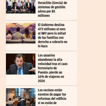
Heraclión (Grecia) de
sistemas de gestión
aérea por 85
millones
El Gobierno destina
473 millones al mes
al IMV pero la mitad
de las familias con
derecho a cobrarlo no
lo hace
Los usuarios
abandonan la alta
velocidad tras el caos
ferroviario de
Puente: pierde un
16% de viajeros en
2026
Los vecinos están
exentos de pagar las
reformas del edificio
si no están de