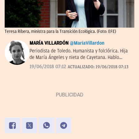
Teresa Ribera, ministra para la Transición Ecológica. (Foto: EFE)
MARÍA VILLARDÓN
@MariaVillardon
Periodista de Toledo. Humanista y folclórica. Hija
de María Ángeles y nieta de Cayetana. Hablo
rápido con amables personajes –Tusquets dixit–.
19/06/2018 07:12
ACTUALIZADO:
19/06/2018 07:13