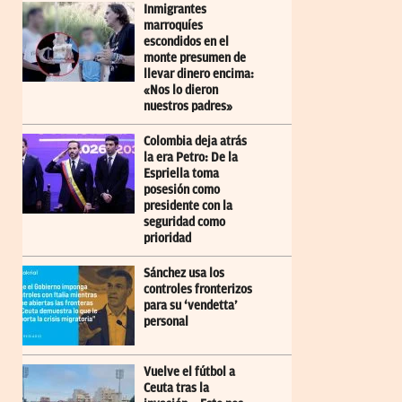
Inmigrantes
marroquíes
escondidos en el
monte presumen de
llevar dinero encima:
«Nos lo dieron
nuestros padres»
Colombia deja atrás
la era Petro: De la
Espriella toma
posesión como
presidente con la
seguridad como
prioridad
Sánchez usa los
controles fronterizos
para su ‘vendetta’
personal
Vuelve el fútbol a
Ceuta tras la