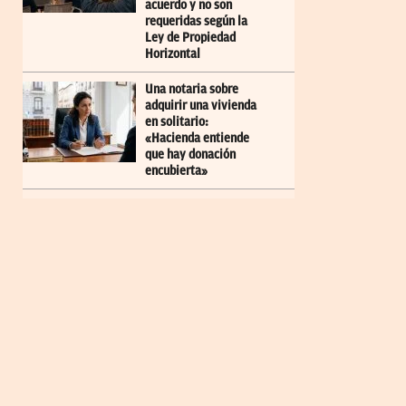
acuerdo y no son
requeridas según la
Ley de Propiedad
Horizontal
Una notaria sobre
adquirir una vivienda
en solitario:
«Hacienda entiende
que hay donación
encubierta»