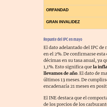
ORFANDAD
GRAN INVALIDEZ
Repunte del IPC en mayo
El dato adelantado del IPC de m
en el 2%. De confirmarse esta
décimas en su tasa anual, ya qu
1,1%. Esto significa que
la inf
llevamos de año
. El dato de m
últimos 13 meses. De cumplirse
encadenaría 21 meses en posit
El INE destaca que el comporta
de los precios de los carburant