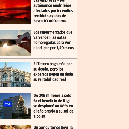
Las empresas y los
autónomos madrileños
afectados por incendios
recibirán ayudas de
hasta 10.000 euros
Los supermercados que
ya venden las gafas
homologadas para ver
el eclipse por 1,50 euros
El Tesoro paga más por
su deuda, pero los
expertos ponen en duda
su rentabilidad real
De 295 millones a solo
6: el beneficio de Digi
se desplomó un 98% en
el año previo a su salida
a bolsa
Un agricultor de Sevilla