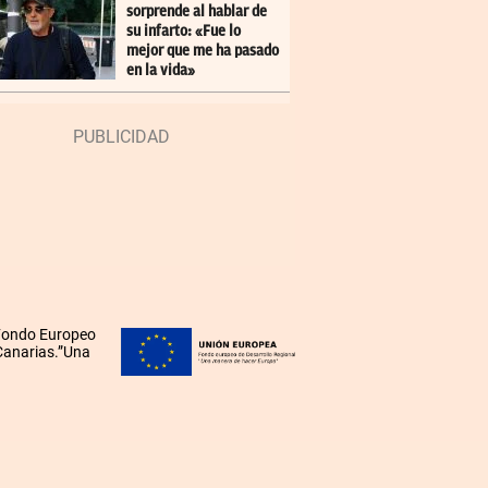
sorprende al hablar de
su infarto: «Fue lo
mejor que me ha pasado
en la vida»
 Fondo Europeo
 Canarias.”Una