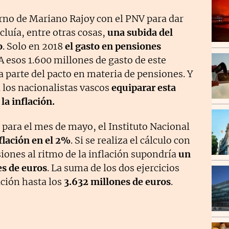
erno de Mariano Rajoy con el PNV para dar
ncluía, entre otras cosas,
una subida del
o
. Solo en 2018
el gasto en pensiones
 esos 1.600 millones de gasto de este
ra parte del pacto en materia de pensiones. Y
 los nacionalistas vascos
equiparar esta
la inflación.
 para el mes de mayo, el Instituto Nacional
flación en el 2%
. Si se realiza el cálculo con
siones al ritmo de la inflación supondría
un
es de euros
. La suma de los dos ejercicios
ación hasta los
3.632 millones de euros
.