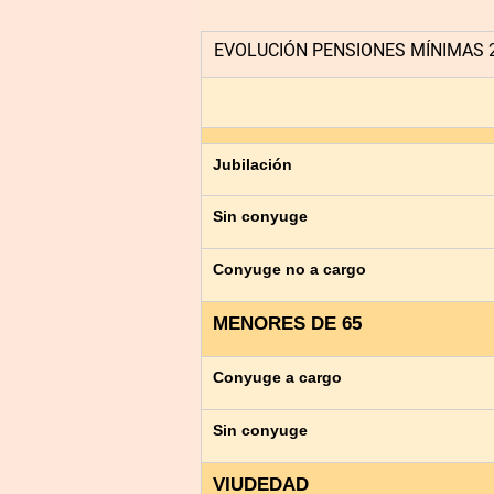
EVOLUCIÓN PENSIONES MÍNIMAS 2
Jubilación
Sin conyuge
Conyuge no a cargo
MENORES DE 65
Conyuge a cargo
Sin conyuge
VIUDEDAD