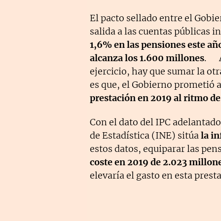
El pacto sellado entre el Gobi
salida a las cuentas públicas i
1,6% en las pensiones este añ
alcanza los 1.600 millones
. A
ejercicio, hay que sumar la ot
es que, el Gobierno prometió a
prestación en 2019 al ritmo de 
Con el dato del IPC adelantado
de Estadística (INE) sitúa
la in
estos datos, equiparar las pen
coste en 2019 de 2.023 millon
elevaría el gasto en esta prest