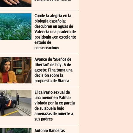
Cunde la alegría en la
biología española:
descubren en aguas de
Valencia una pradera de
posidonia «en excelente
estado de
conservación»
Avance de ‘Sueños de
libertad’ de hoy, 6 de
agosto: Fina toma una
decisión sobre la
propuesta de Bianca
El calvario sexual de
una menor en Palma:
violada por la ex pareja
de su abuela bajo
amenazas de muerte a
sus padres
Antonio Banderas