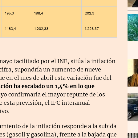
195,3
198,4
202,3
1.183,4
1.202,33
1.226,37
ayo facilitado por el INE, sitúa la inflación
 cifra, supondría un aumento de nueve
e en el mes de abril esta variación fue del
lación ha escalado un 1,4% en lo que
ayo confirmaría el mayor repunte de los
 esta previsión, el IPC interanual
ivo.
miento de la inflación responde a la subida
es (gasoil y gasolina), frente a la bajada que