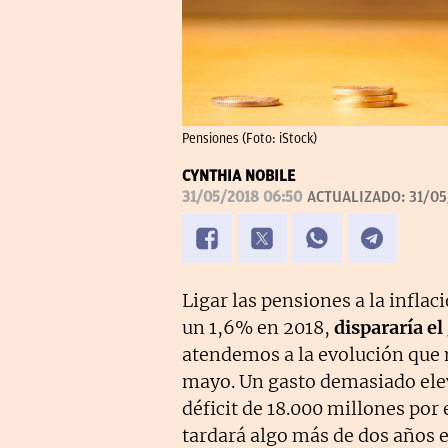
Pensiones (Foto: iStock)
CYNTHIA NOBILE
31/05/2018 06:50
ACTUALIZADO:
31/05
Ligar las pensiones a la inflac
un 1,6% en 2018,
dispararía el
atendemos a la evolución que 
mayo. Un gasto demasiado elev
déficit de 18.000 millones por 
tardará algo más de dos años e