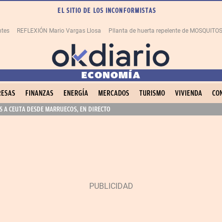
EL SITIO DE LOS INCONFORMISTAS
ntes
REFLEXIÓN Mario Vargas Llosa
Pllanta de huerta repelente de MOSQUITO
ECONOMÍA
ESAS
FINANZAS
ENERGÍA
MERCADOS
TURISMO
VIVIENDA
CO
 A CEUTA DESDE MARRUECOS, EN DIRECTO