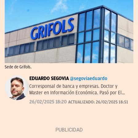
Sede de Grifols.
EDUARDO SEGOVIA
@segoviaeduardo
Corresponsal de banca y empresas. Doctor y
Master en Información Económica. Pasó por El
Confidencial y dirigió Bolsamanía. Autor de ‘De los
26/02/2025 18:20
ACTUALIZADO:
26/02/2025 18:51
Borbones a los Botines’.