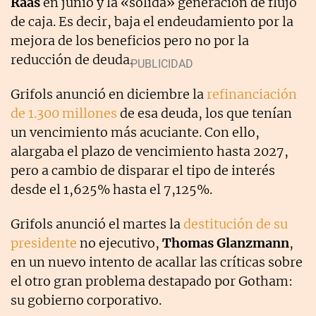
Raas
en junio y la «sólida» generación de flujo
de caja. Es decir, baja el endeudamiento por la
mejora de los beneficios pero no por la
reducción de deuda.
Grifols anunció en diciembre la
refinanciación
de 1.300 millones
de esa deuda, los que tenían
un vencimiento más acuciante. Con ello,
alargaba el plazo de vencimiento hasta 2027,
pero a cambio de disparar el tipo de interés
desde el 1,625% hasta el 7,125%.
Grifols anunció el martes la
destitución de su
presidente
no ejecutivo,
Thomas Glanzmann
,
en un nuevo intento de acallar las críticas sobre
el otro gran problema destapado por Gotham:
su gobierno corporativo.