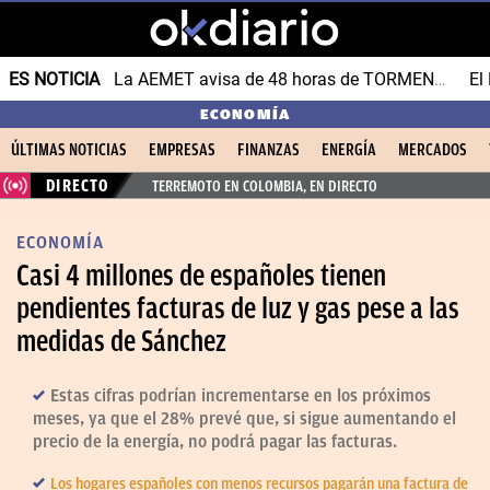
ES NOTICIA
La AEMET avisa de 48 horas de TORMENTAS y GRANIZO
ECONOMÍA
ÚLTIMAS NOTICIAS
EMPRESAS
FINANZAS
ENERGÍA
MERCADOS
DIRECTO
TERREMOTO EN COLOMBIA, EN DIRECTO
ECONOMÍA
Casi 4 millones de españoles tienen
pendientes facturas de luz y gas pese a las
medidas de Sánchez
Estas cifras podrían incrementarse en los próximos
meses, ya que el 28% prevé que, si sigue aumentando el
precio de la energía, no podrá pagar las facturas.
Los hogares españoles con menos recursos pagarán una factura de