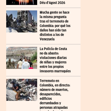
Déu d’Agost 2026
Mucha gente se hace
la misma pregunta
tras el terremoto de
Colombia: por qué los
daños han sido tan
distintos a los de
Venezuela
La Policía de Ceuta
no da abasto:
violaciones diarias
de niñas y mujeres
entre los propios
invasores marroquíes
Terremoto en
Colombia, en directo:
número de muertos,
desaparecidos,
edificios
derrumbados y
personas atrapadas