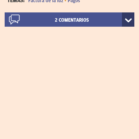
TEMAS:
Factura de la luz
Pagos
2
COMENTARIOS