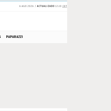
6 AGO 2026
ACTUALIZADO
12:10
CET
S
PAPARAZZI