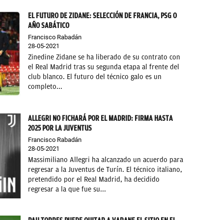
EL FUTURO DE ZIDANE: SELECCIÓN DE FRANCIA, PSG O
AÑO SABÁTICO
Francisco Rabadán
28-05-2021
Zinedine Zidane se ha liberado de su contrato con
el Real Madrid tras su segunda etapa al frente del
club blanco. El futuro del técnico galo es un
completo...
ALLEGRI NO FICHARÁ POR EL MADRID: FIRMA HASTA
2025 POR LA JUVENTUS
Francisco Rabadán
28-05-2021
Massimiliano Allegri ha alcanzado un acuerdo para
regresar a la Juventus de Turín. El técnico italiano,
pretendido por el Real Madrid, ha decidido
regresar a la que fue su...