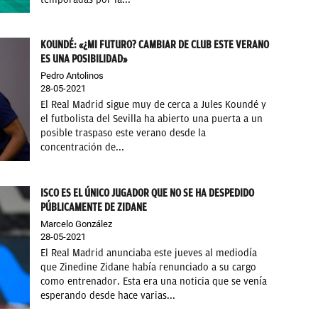
KOUNDÉ: «¿MI FUTURO? CAMBIAR DE CLUB ESTE VERANO
ES UNA POSIBILIDAD»
Pedro Antolinos
28-05-2021
El Real Madrid sigue muy de cerca a Jules Koundé y
el futbolista del Sevilla ha abierto una puerta a un
posible traspaso este verano desde la
concentración de...
ISCO ES EL ÚNICO JUGADOR QUE NO SE HA DESPEDIDO
PÚBLICAMENTE DE ZIDANE
Marcelo González
28-05-2021
El Real Madrid anunciaba este jueves al mediodía
que Zinedine Zidane había renunciado a su cargo
como entrenador. Esta era una noticia que se venía
esperando desde hace varias...