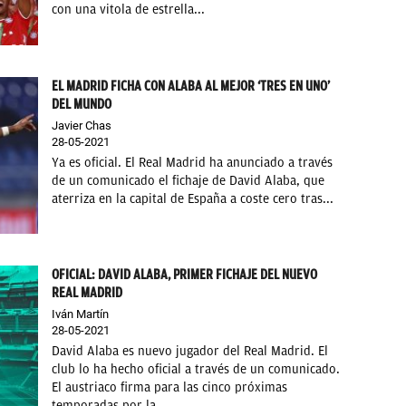
con una vitola de estrella...
EL MADRID FICHA CON ALABA AL MEJOR ‘TRES EN UNO’
DEL MUNDO
Javier Chas
28-05-2021
Ya es oficial. El Real Madrid ha anunciado a través
de un comunicado el fichaje de David Alaba, que
aterriza en la capital de España a coste cero tras...
OFICIAL: DAVID ALABA, PRIMER FICHAJE DEL NUEVO
REAL MADRID
Iván Martín
28-05-2021
David Alaba es nuevo jugador del Real Madrid. El
club lo ha hecho oficial a través de un comunicado.
El austriaco firma para las cinco próximas
temporadas por la...