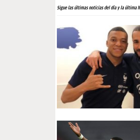
PAPARAZZI
Sigue las últimas noticias del día y la última 
OKDIARIO