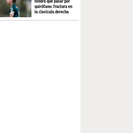
tendrá que pasar por
quirófano: fractura en
la clavícula derecha