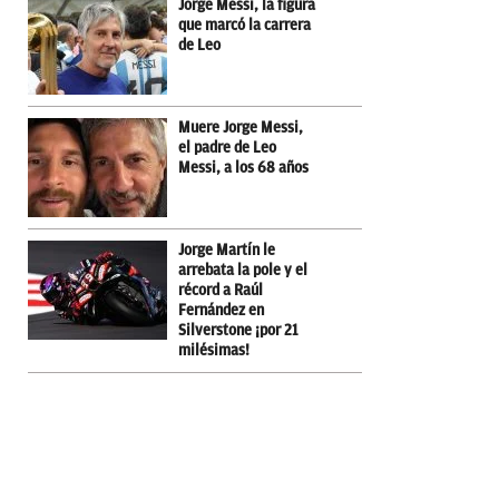
Jorge Messi, la figura
que marcó la carrera
de Leo
Muere Jorge Messi,
el padre de Leo
Messi, a los 68 años
Jorge Martín le
arrebata la pole y el
récord a Raúl
Fernández en
Silverstone ¡por 21
milésimas!