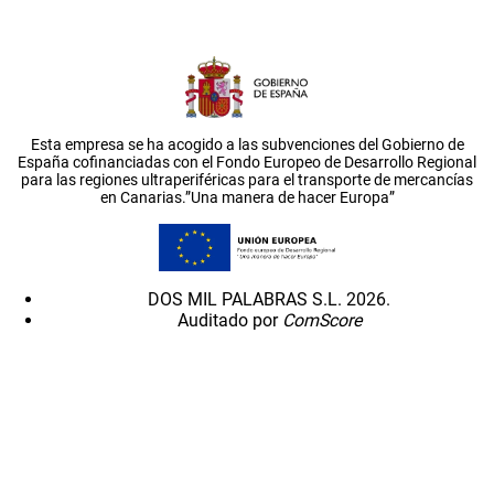
Esta empresa se ha acogido a las subvenciones del Gobierno de
España cofinanciadas con el Fondo Europeo de Desarrollo Regional
para las regiones ultraperiféricas para el transporte de mercancías
en Canarias.”Una manera de hacer Europa”
DOS MIL PALABRAS S.L. 2026.
Auditado por
ComScore