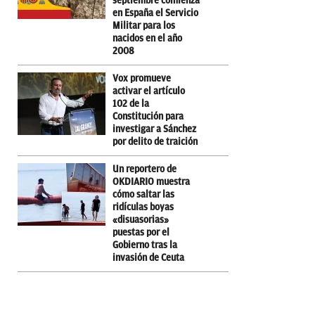
septiembre comienza
en España el Servicio
Militar para los
nacidos en el año
2008
Vox promueve
activar el artículo
102 de la
Constitución para
investigar a Sánchez
por delito de traición
Un reportero de
OKDIARIO muestra
cómo saltar las
ridículas boyas
«disuasorias»
puestas por el
Gobierno tras la
invasión de Ceuta