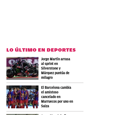
LO ÚLTIMO EN DEPORTES
Jorge Martín arrasa
al sprint en
Silverstone y
Márquez puntúa de
milagro
El Barcelona cambia
el amistoso
cancelado en
Marruecos por uno en
Suiza