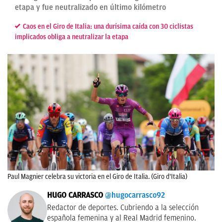
etapa y fue neutralizado en último kilómetro
Caos en el Giro de Italia: una durísima caída con 30 ciclistas
implicados obliga a neutralizar la etapa
Paul Magnier celebra su victoria en el Giro de Italia. (Giro d'Italia)
HUGO CARRASCO
@hugocarrasco92
Redactor de deportes. Cubriendo a la selección
española femenina y al Real Madrid femenino.