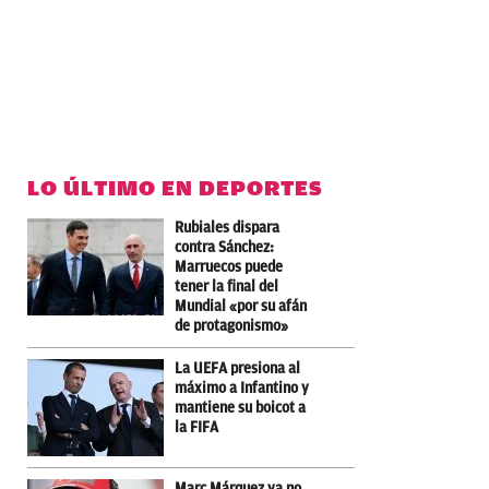
LO ÚLTIMO EN DEPORTES
Rubiales dispara
contra Sánchez:
Marruecos puede
tener la final del
Mundial «por su afán
de protagonismo»
La UEFA presiona al
máximo a Infantino y
mantiene su boicot a
la FIFA
Marc Márquez ya no