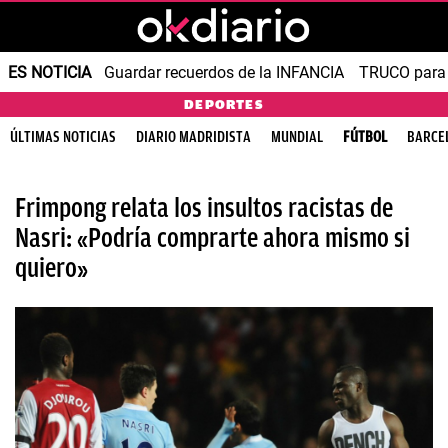
ES NOTICIA
Guardar recuerdos de la INFANCIA
TRUCO para
DEPORTES
ÚLTIMAS NOTICIAS
DIARIO MADRIDISTA
MUNDIAL
FÚTBOL
BARCE
Frimpong relata los insultos racistas de
Nasri: «Podría comprarte ahora mismo si
quiero»