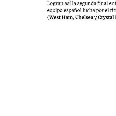
Logran así la segunda final en
equipo español lucha por el tít
(
West
Ham
,
Chelsea
y
Crystal