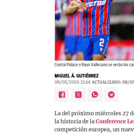
Crystal Palace y Rayo Vallecano se verán las car
MIGUEL Á. GUTIÉRREZ
08/05/2026 12:14
ACTUALIZADO:
08/05
La del próximo miércoles 27 de
la historia de la
Conference
Le
competición europea, un nuevo