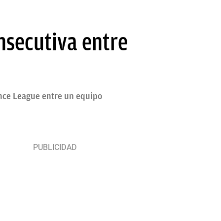
nsecutiva entre
ence League entre un equipo