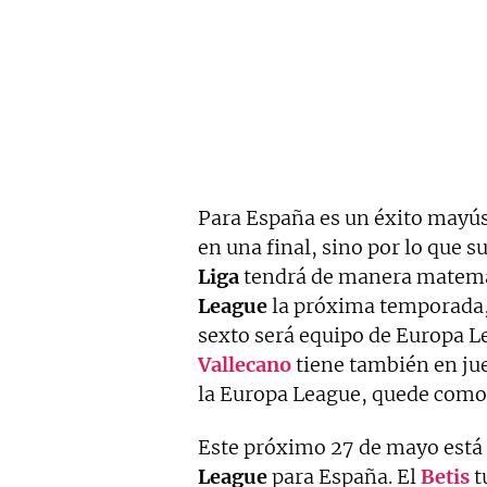
Para España es un éxito mayús
en una final, sino por lo que s
Liga
tendrá de manera matemát
League
la próxima temporada,
sexto será equipo de Europa L
Vallecano
tiene también en jue
la Europa League, quede como
Este próximo 27 de mayo está 
League
para España. El
Betis
t