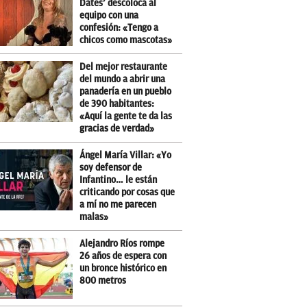
Dates’ descoloca al
equipo con una
confesión: «Tengo a
chicos como mascotas»
Del mejor restaurante
del mundo a abrir una
panadería en un pueblo
de 390 habitantes:
«Aquí la gente te da las
gracias de verdad»
Ángel María Villar: «Yo
soy defensor de
Infantino… le están
criticando por cosas que
a mí no me parecen
malas»
Alejandro Ríos rompe
26 años de espera con
un bronce histórico en
800 metros