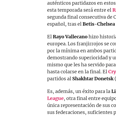
auténticos partidazos en estos
esta temporada será entre el
R
segunda final consecutiva de 
español, tras el
Betis-Chelsea
El
Rayo
Vallecano
hizo histori
europea. Los franjirrojos se c
por la mínima en ambos partido
demostrando superioridad y un
mismo que les ha servido para 
hasta colarse en la final. El
Cry
partidos al
Shakhtar
Donetsk
(
Es, además, un éxito para la
L
League
, otra final entre equi
única representación de sus c
sus federaciones, suficientes 