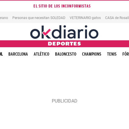
EL SITIO DE LOS INCONFORMISTAS
erano
Personas que necesitan SOLEDAD
VETERINARIO gatos
CASA de Rosal
DEPORTES
OL
BARCELONA
ATLÉTICO
BALONCESTO
CHAMPIONS
TENIS
FÓR