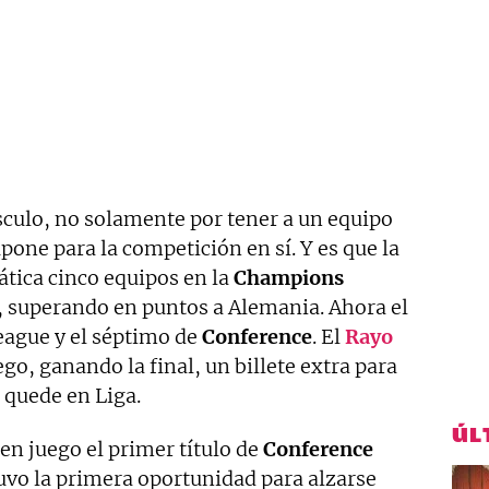
culo, no solamente por tener a un equipo
upone para la competición en sí. Y es que la
ica cinco equipos en la
Champions
 superando en puntos a Alemania. Ahora el
eague y el séptimo de
Conference
. El
Rayo
go, ganando la final, un billete extra para
 quede en Liga.
ÚL
en juego el primer título de
Conference
uvo la primera oportunidad para alzarse