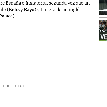
tre España e Inglaterra, segunda vez que un
ulo (
Betis
y
Rayo
) y tercera de un inglés
Palace
).