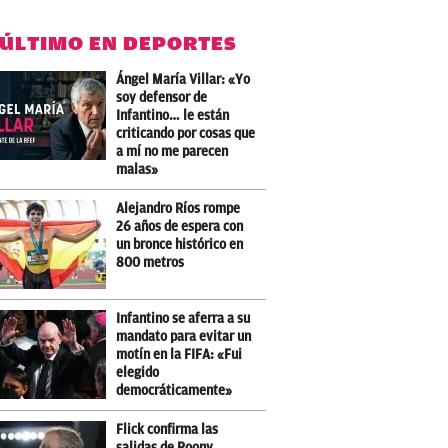
 ÚLTIMO EN DEPORTES
Ángel María Villar: «Yo
soy defensor de
Infantino… le están
criticando por cosas que
a mí no me parecen
malas»
Alejandro Ríos rompe
26 años de espera con
un bronce histórico en
800 metros
Infantino se aferra a su
mandato para evitar un
motín en la FIFA: «Fui
elegido
democráticamente»
Flick confirma las
salidas de Roony,