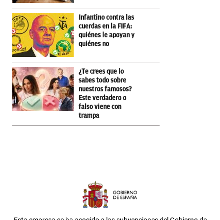
Infantino contra las
cuerdas en la FIFA:
quiénes le apoyan y
quiénes no
¿Te crees que lo
sabes todo sobre
nuestros famosos?
Este verdadero o
falso viene con
trampa
Esta empresa se ha acogido a las subvenciones del Gobierno de