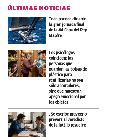
ÚLTIMAS NOTICIAS
Todo por decidir ante
la gran jornada final
de la 44 Copa del Rey
Mapfre
Los psicólogos
coinciden: las
personas que
guardan las bolsas de
plástico para
reutilizarlas no son
sólo ahorradores,
sino que muestran
apego emocional por
los objetos
¿Se escribe preveer o
prever? El veredicto
de la RAE lo resuelve