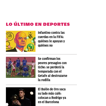
LO ÚLTIMO EN DEPORTES
Infantino contra las
cuerdas en la FIFA:
quiénes le apoyan y
quiénes no
Se confirman los
peores presagios con
Uche: se perderá la
temporada con el
Getafe al destrozarse
la rodilla
El Balón de Oro saca
su lado más culé:
colocan a Rodrigo ya
en el Barcelona