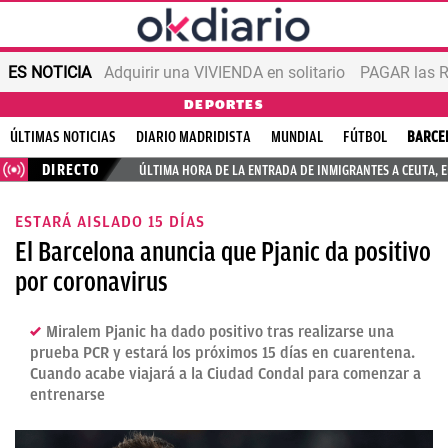
ES NOTICIA
Adquirir una VIVIENDA en solitario
PAGAR las R
DEPORTES
ÚLTIMAS NOTICIAS
DIARIO MADRIDISTA
MUNDIAL
FÚTBOL
BARCE
DIRECTO
ÚLTIMA HORA DE LA ENTRADA DE INMIGRANTES A CEUTA, 
ESTARÁ AISLADO 15 DÍAS
El Barcelona anuncia que Pjanic da positivo
por coronavirus
Miralem Pjanic ha dado positivo tras realizarse una
prueba PCR y estará los próximos 15 días en cuarentena.
Cuando acabe viajará a la Ciudad Condal para comenzar a
entrenarse