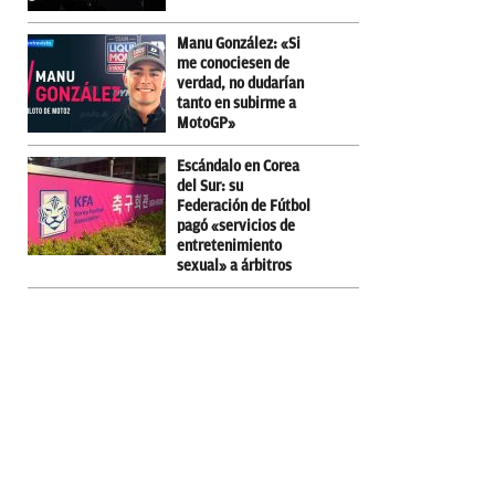
Manu González: «Si
me conociesen de
verdad, no dudarían
tanto en subirme a
MotoGP»
Escándalo en Corea
del Sur: su
Federación de Fútbol
pagó «servicios de
entretenimiento
sexual» a árbitros