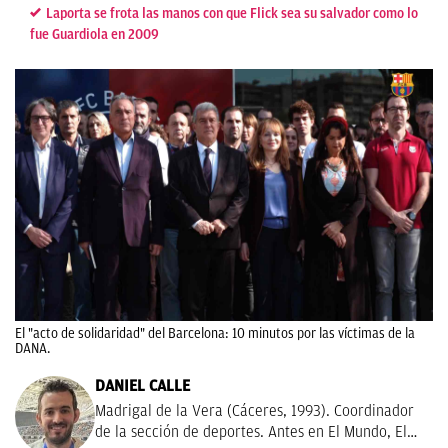
Laporta se frota las manos con que Flick sea su salvador como lo
fue Guardiola en 2009
El "acto de solidaridad" del Barcelona: 10 minutos por las víctimas de la
DANA.
DANIEL CALLE
Madrigal de la Vera (Cáceres, 1993). Coordinador
de la sección de deportes. Antes en El Mundo, El