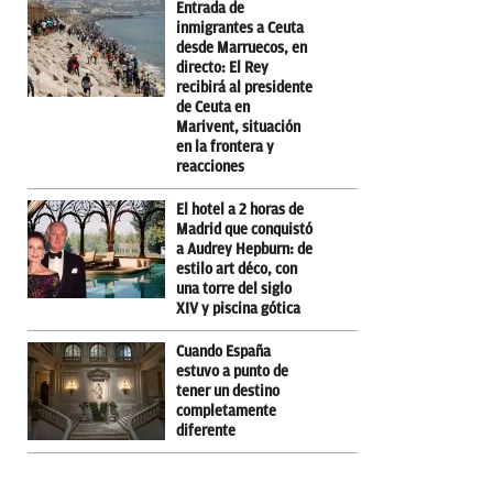
Entrada de
inmigrantes a Ceuta
desde Marruecos, en
directo: El Rey
recibirá al presidente
de Ceuta en
Marivent, situación
en la frontera y
reacciones
El hotel a 2 horas de
Madrid que conquistó
a Audrey Hepburn: de
estilo art déco, con
una torre del siglo
XIV y piscina gótica
Cuando España
estuvo a punto de
tener un destino
completamente
diferente