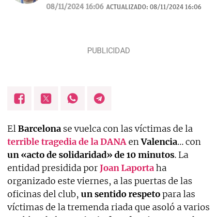
Español y El Debate. Una década informando sobre
08/11/2024 16:06
ACTUALIZADO:
08/11/2024 16:06
la actualidad deportiva.
El
Barcelona
se vuelca con las víctimas de la
terrible tragedia de la DANA
en
Valencia
… con
un «acto de solidaridad» de 10 minutos
. La
entidad presidida por
Joan Laporta
ha
organizado este viernes, a las puertas de las
oficinas del club,
un sentido respeto
para las
víctimas de la tremenda riada que asoló a varios