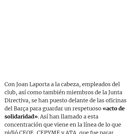
Con Joan Laporta a la cabeza, empleados del
club, así como también miembros de la Junta
Directiva, se han puesto delante de las oficinas
del Barça para guardar un respetuoso
«acto de
solidaridad»
. Así han llamado a esta
concentración que viene en la línea de lo que
pidió CEOE, CEPYME y ATA, que fue parar