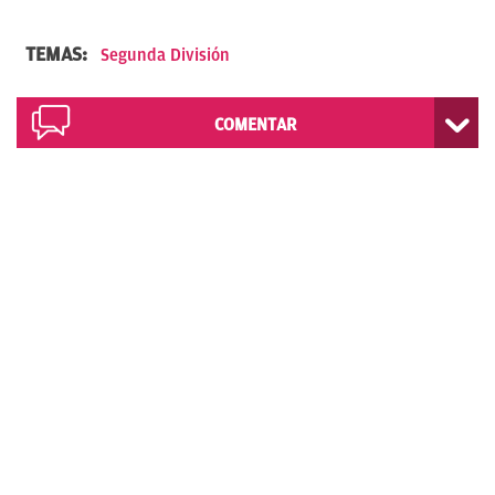
TEMAS:
Segunda División
COMENTAR