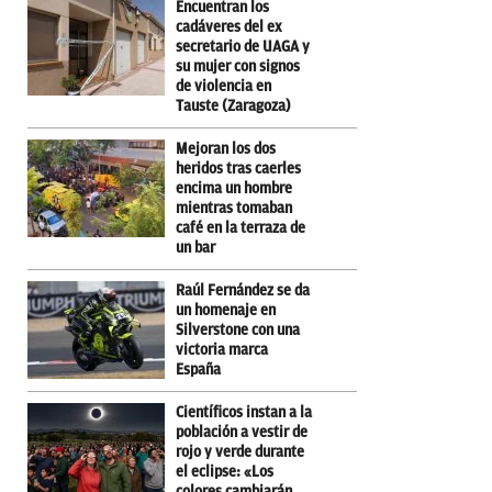
Encuentran los
cadáveres del ex
secretario de UAGA y
su mujer con signos
de violencia en
Tauste (Zaragoza)
Mejoran los dos
heridos tras caerles
encima un hombre
mientras tomaban
café en la terraza de
un bar
Raúl Fernández se da
un homenaje en
Silverstone con una
victoria marca
España
Científicos instan a la
población a vestir de
rojo y verde durante
el eclipse: «Los
colores cambiarán