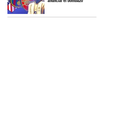
anunciar el bombazo