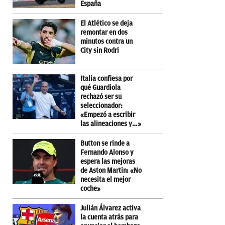
España
El Atlético se deja
remontar en dos
minutos contra un
City sin Rodri
Italia confiesa por
qué Guardiola
rechazó ser su
seleccionador:
«Empezó a escribir
las alineaciones y…»
Button se rinde a
Fernando Alonso y
espera las mejoras
de Aston Martin: «No
necesita el mejor
coche»
Julián Álvarez activa
la cuenta atrás para