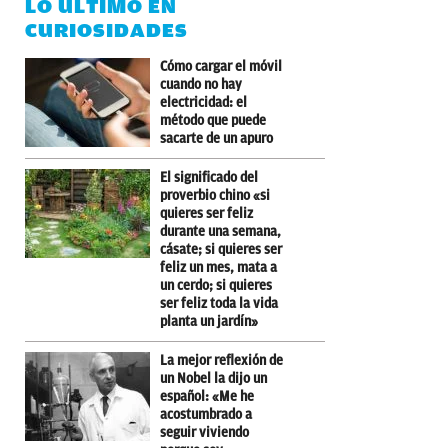
LO ÚLTIMO EN
CURIOSIDADES
Cómo cargar el móvil
cuando no hay
electricidad: el
método que puede
sacarte de un apuro
El significado del
proverbio chino «si
quieres ser feliz
durante una semana,
cásate; si quieres ser
feliz un mes, mata a
un cerdo; si quieres
ser feliz toda la vida
planta un jardín»
La mejor reflexión de
un Nobel la dijo un
español: «Me he
acostumbrado a
seguir viviendo