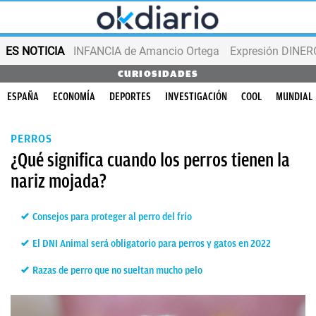
ES NOTICIA
INFANCIA de Amancio Ortega
Expresión DINERO
CURIOSIDADES
ESPAÑA
ECONOMÍA
DEPORTES
INVESTIGACIÓN
COOL
MUNDIAL
PERROS
¿Qué significa cuando los perros tienen la
nariz mojada?
Consejos para proteger al perro del frío
El DNI Animal será obligatorio para perros y gatos en 2022
Razas de perro que no sueltan mucho pelo