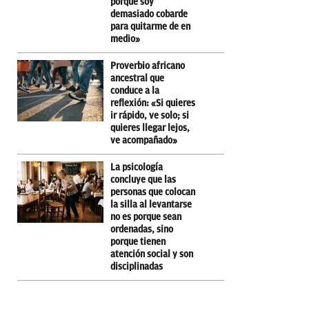
porque soy
demasiado cobarde
para quitarme de en
medio»
Proverbio africano
ancestral que
conduce a la
reflexión: «Si quieres
ir rápido, ve solo; si
quieres llegar lejos,
ve acompañado»
La psicología
concluye que las
personas que colocan
la silla al levantarse
no es porque sean
ordenadas, sino
porque tienen
atención social y son
disciplinadas