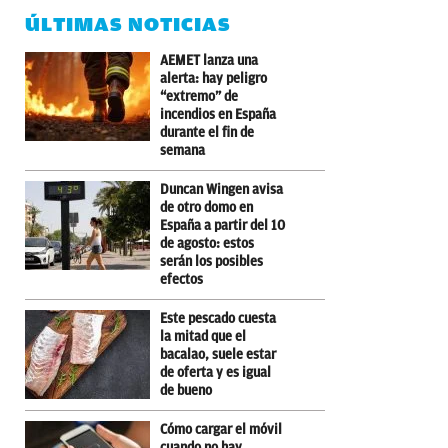
ÚLTIMAS NOTICIAS
AEMET lanza una
alerta: hay peligro
“extremo” de
incendios en España
durante el fin de
semana
Duncan Wingen avisa
de otro domo en
España a partir del 10
de agosto: estos
serán los posibles
efectos
Este pescado cuesta
la mitad que el
bacalao, suele estar
de oferta y es igual
de bueno
Cómo cargar el móvil
cuando no hay