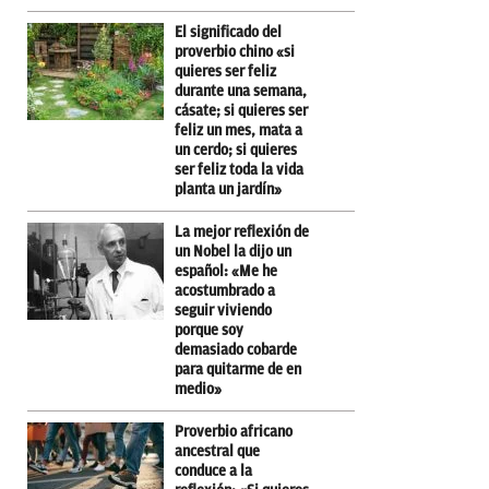
El significado del
proverbio chino «si
quieres ser feliz
durante una semana,
cásate; si quieres ser
feliz un mes, mata a
un cerdo; si quieres
ser feliz toda la vida
planta un jardín»
La mejor reflexión de
un Nobel la dijo un
español: «Me he
acostumbrado a
seguir viviendo
porque soy
demasiado cobarde
para quitarme de en
medio»
Proverbio africano
ancestral que
conduce a la