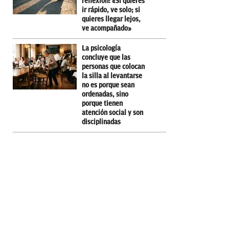
reflexión: «Si quieres
ir rápido, ve solo; si
quieres llegar lejos,
ve acompañado»
La psicología
concluye que las
personas que colocan
la silla al levantarse
no es porque sean
ordenadas, sino
porque tienen
atención social y son
disciplinadas