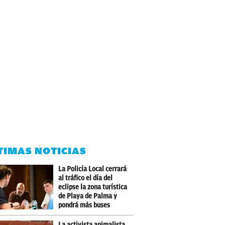
TIMAS NOTICIAS
La Policía Local cerrará
al tráfico el día del
eclipse la zona turística
de Playa de Palma y
pondrá más buses
La activista animalista