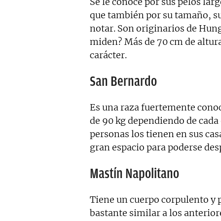
Se le conoce por sus pelos lar
que también por su tamaño, su
notar. Son originarios de Hung
miden? Más de 70 cm de altura
carácter.
San Bernardo
Es una raza fuertemente conoc
de 90 kg dependiendo de cada 
personas los tienen en sus cas
gran espacio para poderse des
Mastín Napolitano
Tiene un cuerpo corpulento y 
bastante similar a los anterior