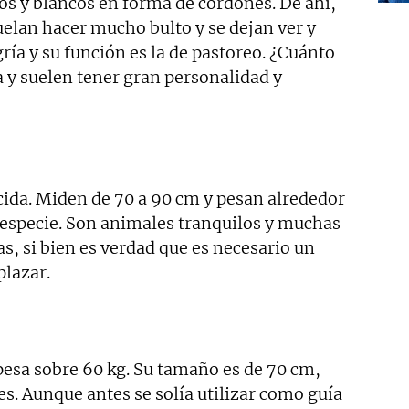
gos y blancos en forma de cordones. De ahí,
elan hacer mucho bulto y se dejan ver y
ría y su función es la de pastoreo. ¿Cuánto
 y suelen tener gran personalidad y
ida. Miden de 70 a 90 cm y pesan alrededor
especie. Son animales tranquilos y muchas
as, si bien es verdad que es necesario un
plazar.
pesa sobre 60 kg. Su tamaño es de 70 cm,
es. Aunque antes se solía utilizar como guía