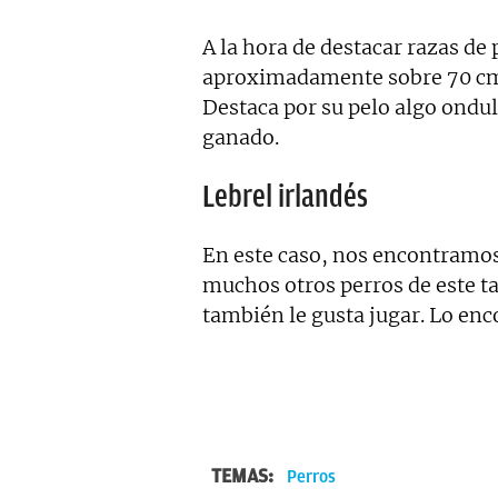
A la hora de destacar razas d
aproximadamente sobre 70 cm y
Destaca por su pelo algo ondul
ganado.
Lebrel irlandés
En este caso, nos encontramos
muchos otros perros de este ta
también le gusta jugar. Lo en
TEMAS:
Perros