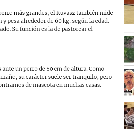
e perro más grandes, el Kuvasz también mide
 pesa alrededor de 60 kg, según la edad.
ado. Su función es la de pastorear el
 ante un perro de 80 cm de altura. Como
maño, su carácter suele ser tranquilo, pero
contramos de mascota en muchas casas.