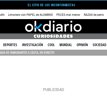
EL SITIO DE LOS INCONFORMISTAS
dhi
Limonero con PAPEL de ALUMINIO
PECES mar menor
RAZAS de perro
CURIOSIDADES
DEPORTES
INVESTIGACIÓN
COOL
MUNDIAL
OPINIÓN
SOCIEDAD
ADA DE INMIGRANTES A CEUTA, EN DIRECTO