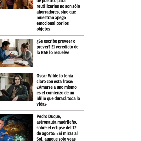
de plástico para
reutilizarlas no son sólo
ahorradores, sino que
muestran apego
emocional por los
objetos
¿Se escribe preveer o
prever? El veredicto de
la RAE lo resuelve
Oscar Wilde lo tenía
claro con esta frase:
«Amarse a uno mismo
es el comienzo de un
idilio que durará toda la
vida»
Pedro Duque,
astronauta madrileño,
sobre el eclipse del 12
de agosto: «Si miras al
Sol, aunque solo veas