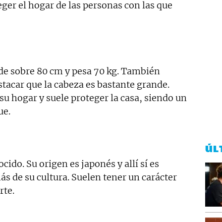
ger el hogar de las personas con las que
de sobre 80 cm y pesa 70 kg. También
stacar que la cabeza es bastante grande.
u hogar y suele proteger la casa, siendo un
ue.
ÚL
ido. Su origen es japonés y allí sí es
s de su cultura. Suelen tener un carácter
rte.