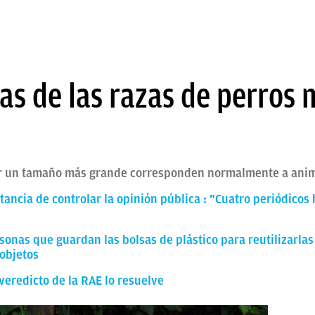
s de las razas de perros 
er un tamaño más grande corresponden normalmente a anim
tancia de controlar la opinión pública : "Cuatro periódicos
rsonas que guardan las bolsas de plástico para reutilizarla
objetos
veredicto de la RAE lo resuelve