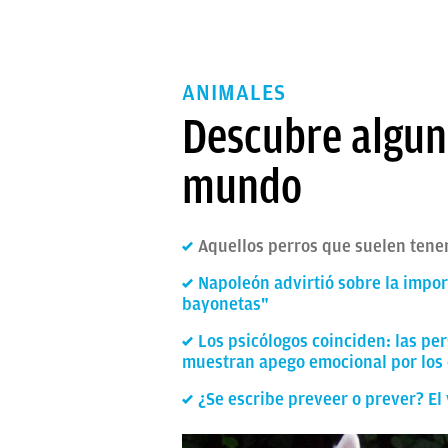
ANIMALES
Descubre alguna
mundo
Aquellos perros que suelen ten
Napoleón advirtió sobre la impor
bayonetas"
Los psicólogos coinciden: las pe
muestran apego emocional por los 
¿Se escribe preveer o prever? El 