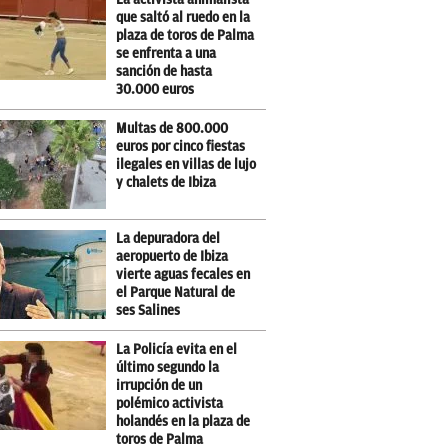
que saltó al ruedo en la
plaza de toros de Palma
se enfrenta a una
sanción de hasta
30.000 euros
Multas de 800.000
euros por cinco fiestas
ilegales en villas de lujo
y chalets de Ibiza
La depuradora del
aeropuerto de Ibiza
vierte aguas fecales en
el Parque Natural de
ses Salines
La Policía evita en el
último segundo la
irrupción de un
polémico activista
holandés en la plaza de
toros de Palma