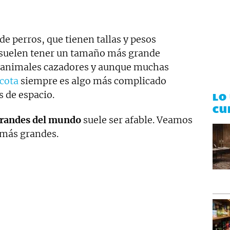
e perros, que tienen tallas y pesos
e suelen tener un tamaño más grande
animales cazadores y aunque muchas
cota
siempre es algo más complicado
s de espacio.
LO
CU
grandes del mundo
suele ser afable. Veamos
 más grandes.