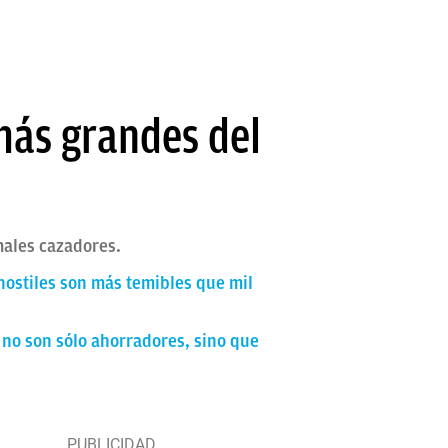
más grandes del
ales cazadores.
 hostiles son más temibles que mil
s no son sólo ahorradores, sino que