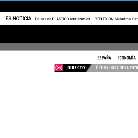
ES NOTICIA
Bolsas de PLÁSTICO reutilizables
REFLEXIÓN Mahatma Gan
ESPAÑA
ECONOMÍA
DIRECTO
ÚLTIMA HORA DE LA ENTR