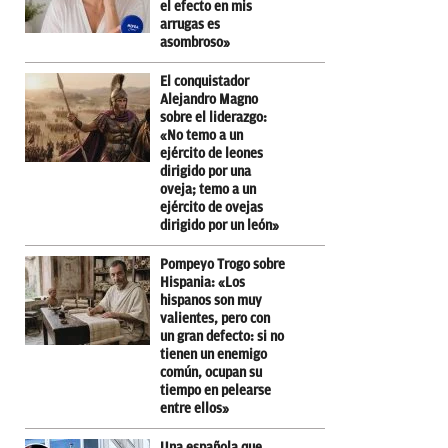
el efecto en mis
arrugas es
asombroso»
El conquistador
Alejandro Magno
sobre el liderazgo:
«No temo a un
ejército de leones
dirigido por una
oveja; temo a un
ejército de ovejas
dirigido por un león»
Pompeyo Trogo sobre
Hispania: «Los
hispanos son muy
valientes, pero con
un gran defecto: si no
tienen un enemigo
común, ocupan su
tiempo en pelearse
entre ellos»
Una española que