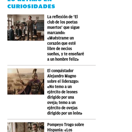
CURIOSIDADES
La reflexión de ‘El
club de los poetas
muertos’ que sigue
marcando:
«Muéstrame un
corazón que esté
libre de necios
sueños, y te enseñaré
a un hombre feliz»
El conquistador
Alejandro Magno
sobre el liderazgo:
«No temo a un
ejército de leones
dirigido por una
oveja; temo a un
ejército de ovejas
dirigido por un león»
Pompeyo Trogo sobre
Hispania: «Los