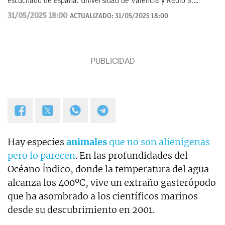
escuchado de España. Universidad de Valencia y Radio 3.
Anteriormente en ElDesmarque, Levante TV y Las Provincias.
31/05/2025 18:00
ACTUALIZADO:
31/05/2025 18:00
Hay especies
animales
que no son alienígenas
pero lo parecen
. En las profundidades del
Océano Índico, donde la temperatura del agua
alcanza los 400ºC, vive un extraño gasterópodo
que ha asombrado a los científicos marinos
desde su descubrimiento en 2001.