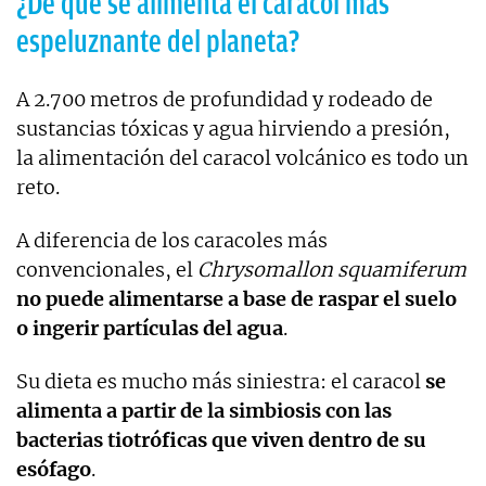
¿De qué se alimenta el caracol más
espeluznante del planeta?
A 2.700 metros de profundidad y rodeado de
sustancias tóxicas y agua hirviendo a presión,
la alimentación del caracol volcánico es todo un
reto.
A diferencia de los caracoles más
convencionales, el
Chrysomallon squamiferum
no puede alimentarse a base de raspar el suelo
o ingerir partículas del agua
.
Su dieta es mucho más siniestra: el caracol
se
alimenta a partir de la simbiosis con las
bacterias tiotróficas que viven dentro de su
esófago
.