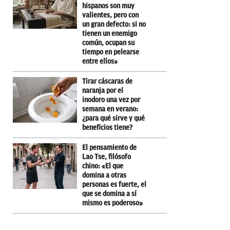
hispanos son muy
valientes, pero con
un gran defecto: si no
tienen un enemigo
común, ocupan su
tiempo en pelearse
entre ellos»
Tirar cáscaras de
naranja por el
inodoro una vez por
semana en verano:
¿para qué sirve y qué
beneficios tiene?
El pensamiento de
Lao Tse, filósofo
chino: «El que
domina a otras
personas es fuerte, el
que se domina a sí
mismo es poderoso»