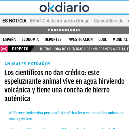
ES NOTICIA
INFANCIA de Amancio Ortega
CURIOSIDADES
ESPAÑA
ECONOMÍA
DEPORTES
INVESTIGACIÓN
COOL
MUNDIAL
DIRECTO
ÚLTIMA HORA DE LA ENTRADA DE INMIGRANTES A CEUTA, 
ANIMALES EXTRAÑOS
Los científicos no dan crédito: este
espeluznante animal vive en agua hirviendo
volcánica y tiene una concha de hierro
auténtica
Parece inofensiva pero está simpática foca es uno de los animales
más agresivos