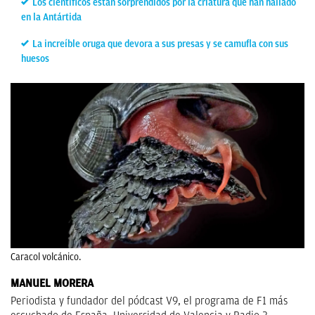
Los científicos están sorprendidos por la criatura que han hallado
en la Antártida
La increíble oruga que devora a sus presas y se camufla con sus
huesos
Caracol volcánico.
MANUEL MORERA
Periodista y fundador del pódcast V9, el programa de F1 más