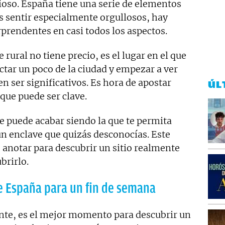
ioso. España tiene una serie de elementos
 sentir especialmente orgullosos, hay
prendentes en casi todos los aspectos.
rural no tiene precio, es el lugar en el que
ar un poco de la ciudad y empezar a ver
n ser significativos. Es hora de apostar
ÚL
que puede ser clave.
 puede acabar siendo la que te permita
un enclave que quizás desconocías. Este
 anotar para descubrir un sitio realmente
brirlo.
e España para un fin de semana
nte, es el mejor momento para descubrir un