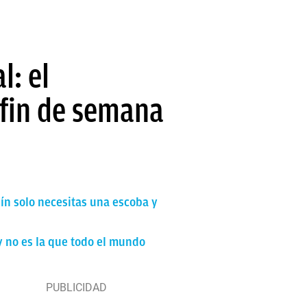
l: el
 fin de semana
dín solo necesitas una escoba y
y no es la que todo el mundo