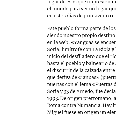
lugar de esos que impresionan 
el mundo para ver un lugar qu
en estos días de primavera o 
Este pueblo forma parte de lo
siendo nuestro propio destino 
en la web: «Yanguas se encuent
Soria, limítrofe con La Rioja y
inicio del desfiladero que el r
hasta el pueblo y balneario de 
el discurrir de la calzada en
que deriva de «ianuas» (puerta
puertas con el lema «Puertas d
Soria y 33 de Arnedo, fue decl
1993. De origen prerromano, a
Roma contra Numancia. Hay ind
Miguel fuese en origen un ele