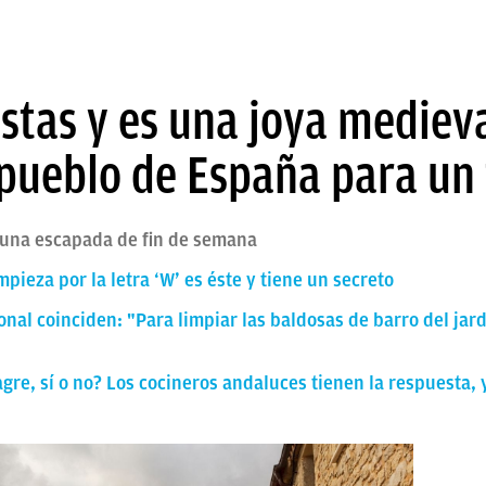
istas y es una joya medieva
pueblo de España para un
 una escapada de fin de semana
ieza por la letra ‘W’ es éste y tiene un secreto
onal coinciden: "Para limpiar las baldosas de barro del jar
agre, sí o no? Los cocineros andaluces tienen la respuesta, 