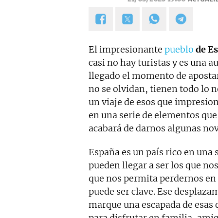
Navidad.
El impresionante
pueblo
de Es
casi no hay turistas y es una a
llegado el momento de aposta
no se olvidan, tienen todo lo 
un viaje de esos que impresio
en una serie de elementos qu
acabará de darnos algunas no
España es un país rico en una
pueden llegar a ser los que no
que nos permita perdernos en
puede ser clave. Ese desplaza
marque una escapada de esas q
para disfrutar en familia, amig