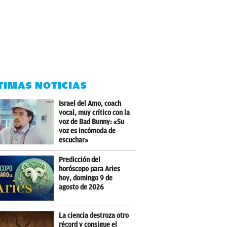
TIMAS NOTICIAS
Israel del Amo, coach
vocal, muy crítico con la
voz de Bad Bunny: «Su
voz es incómoda de
escuchar»
Predicción del
horóscopo para Aries
hoy, domingo 9 de
agosto de 2026
La ciencia destroza otro
récord y consigue el