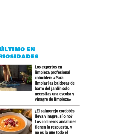
 ÚLTIMO EN
RIOSIDADES
Los expertos en
limpieza profesional
coinciden: «Para
limpiar las baldosas de
barro del jardín solo
necesitas una escoba y
vinagre de limpieza»
¿El salmorejo cordobés
lleva vinagre, sí o no?
Los cocineros andaluces
tienen la respuesta, y
no es la que todo el