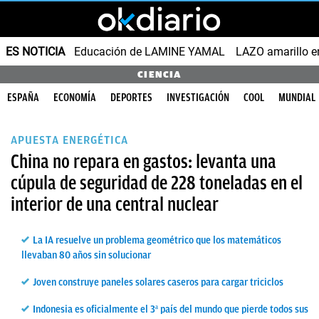
ES NOTICIA
Educación de LAMINE YAMAL
LAZO amarillo e
CIENCIA
ESPAÑA
ECONOMÍA
DEPORTES
INVESTIGACIÓN
COOL
MUNDIAL
APUESTA ENERGÉTICA
China no repara en gastos: levanta una
cúpula de seguridad de 228 toneladas en el
interior de una central nuclear
La IA resuelve un problema geométrico que los matemáticos
llevaban 80 años sin solucionar
Joven construye paneles solares caseros para cargar triciclos
Indonesia es oficialmente el 3ª país del mundo que pierde todos sus