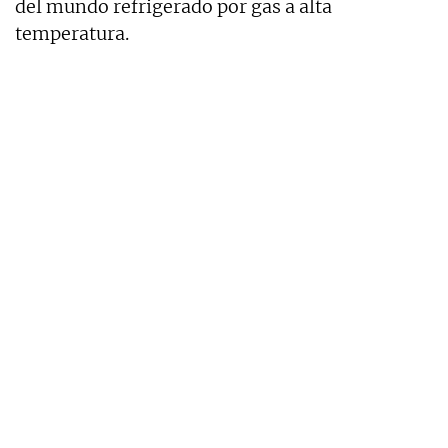
del mundo refrigerado por gas a alta
temperatura.