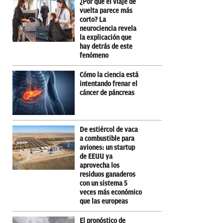
¿Por qué el viaje de
vuelta parece más
corto? La
neurociencia revela
la explicación que
hay detrás de este
fenómeno
Cómo la ciencia está
intentando frenar el
cáncer de páncreas
De estiércol de vaca
a combustible para
aviones: un startup
de EEUU ya
aprovecha los
residuos ganaderos
con un sistema 5
veces más económico
que las europeas
El pronóstico de