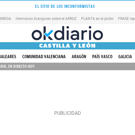
EL SITIO DE LOS INCONFORMISTAS
 GRIEGA
Hermanos Aranguren sobre el ARROZ
PLANTA en el jardin
FRASE rep
CASTILLA Y LEÓN
BALEARES
COMUNIDAD VALENCIANA
ARAGÓN
PAÍS VASCO
GALICIA
RID, EN DIRECTO HOY