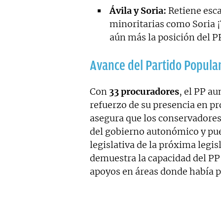
Ávila y Soria:
Retiene esca
minoritarias como Soria 
aún más la posición del PP
Avance del Partido Popula
Con
33 procuradores
, el PP a
refuerzo de su presencia en pr
asegura que los conservadores
del gobierno autonómico y pue
legislativa de la próxima legis
demuestra la capacidad del PP 
apoyos en áreas donde había p