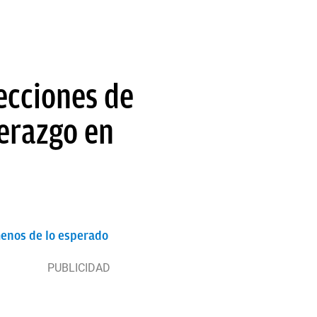
ecciones de
derazgo en
menos de lo esperado