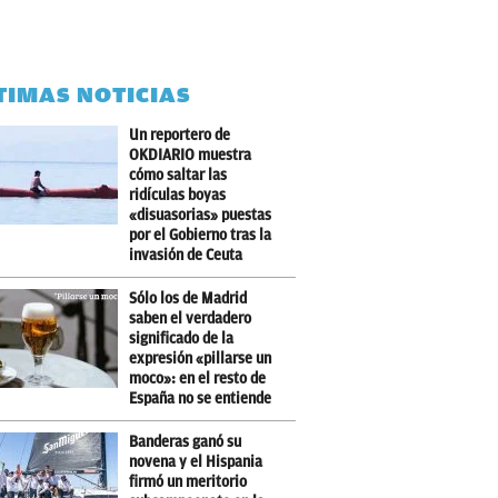
TIMAS NOTICIAS
Un reportero de
OKDIARIO muestra
cómo saltar las
ridículas boyas
«disuasorias» puestas
por el Gobierno tras la
invasión de Ceuta
Sólo los de Madrid
saben el verdadero
significado de la
expresión «pillarse un
moco»: en el resto de
España no se entiende
Banderas ganó su
novena y el Hispania
firmó un meritorio