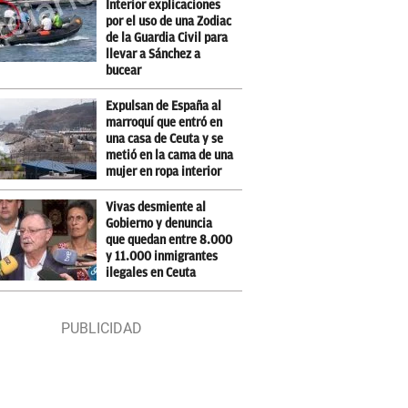
Interior explicaciones
por el uso de una Zodiac
de la Guardia Civil para
llevar a Sánchez a
bucear
Expulsan de España al
marroquí que entró en
una casa de Ceuta y se
metió en la cama de una
mujer en ropa interior
Vivas desmiente al
Gobierno y denuncia
que quedan entre 8.000
y 11.000 inmigrantes
ilegales en Ceuta