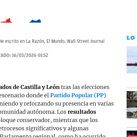
LO
He escrito en La Razón, El Mundo, Wall Street Journal
ZADO:
16/03/2026 01:52
ados de Castilla y León
tras las elecciones
 escenario donde el
Partido Popular (PP)
niendo y reforzando su presencia en varias
a comunidad autónoma. Los
resultados
bloque conservador, mientras que los
etrocesos significativos y algunas
 Parlamento regional, como ha ocurrido