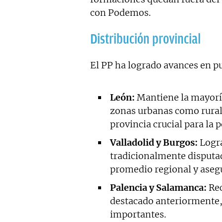
con Podemos.
Distribución provincial
El PP ha logrado avances en p
León:
Mantiene la mayoría
zonas urbanas como rurale
provincia crucial para la p
Valladolid y Burgos:
Logra
tradicionalmente disputad
promedio regional y asegu
Palencia y Salamanca:
Rec
destacado anteriormente,
importantes.