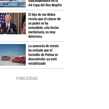
subcampeonato en la
44 Copa del Rey Mapfre
El hijo de Joe Biden
revela que el cáncer de
su padre se ha
extendido: «Ha hecho
metástasis; es muy
doloroso»
La ausencia de viento
ha evitado que el
incendio de Palma se
descontrole: ya está
estabilizado