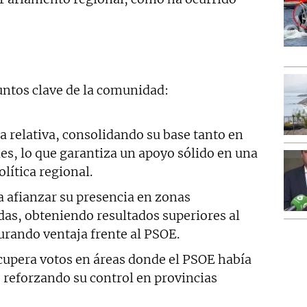
untos clave de la comunidad:
 relativa, consolidando su base tanto en
s, lo que garantiza un apoyo sólido en una
olítica regional.
 afianzar su presencia en zonas
as, obteniendo resultados superiores al
rando ventaja frente al PSOE.
upera votos en áreas donde el PSOE había
 reforzando su control en provincias