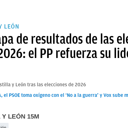
Y LEÓN
pa de resultados de las el
 2026: el PP refuerza su li
stilla y León tras las elecciones de 2026
 el PSOE toma oxígeno con el ‘No a la guerra’ y Vox sube 