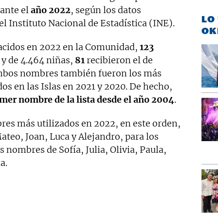
rante el
año
2022
, según los datos
LO
l Instituto Nacional de Estadística (INE).
OK
nacidos en 2022 en la Comunidad,
123
 y de 4.464 niñas,
81
recibieron el de
 ambos nombres también fueron los más
dos en las Islas en 2021 y 2020. De hecho,
mer nombre de la lista desde el año 2004
.
res más utilizados en 2022, en este orden,
ateo, Joan, Luca y Alejandro, para los
os nombres de Sofía, Julia, Olivia, Paula,
a.