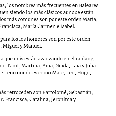
ias, los nombres más frecuentes en Baleares
guen siendo los más clásicos aunque están
, los más comunes son por este orden María,
Francisca, María Carmen e Isabel.
para los los hombres son por este orden
o, Miguel y Manuel.
ña que más están avanzando en el ranking
n Tanit, Martina, Aina, Guida, Laia y Julia.
 terreno nombres como Marc, Leo, Hugo,
s retroceden son Bartolomé, Sebastián,
r: Francisca, Catalina, Jerónima y