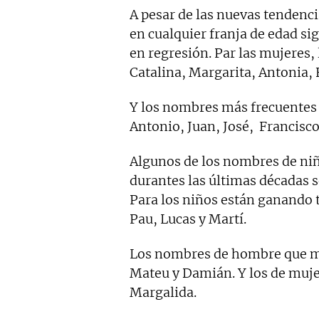
A pesar de las nuevas tendenc
en cualquier franja de edad si
en regresión. Par las mujeres
Catalina, Margarita, Antonia, 
Y los nombres más frecuentes 
Antonio, Juan, José, Francisc
Algunos de los nombres de ni
durantes las últimas décadas so
Para los niños están ganando
Pau, Lucas y Martí.
Los nombres de hombre que má
Mateu y Damián. Y los de muje
Margalida.