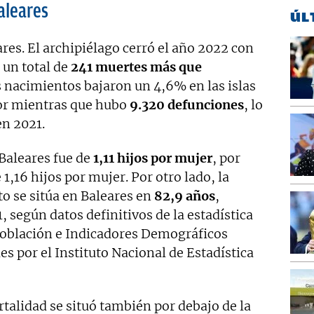
aleares
ÚL
es. El archipiélago cerró el año 2022 con
 un total de
241 muertes más que
os nacimientos bajaron un 4,6% en las islas
ior mientras que hubo
9.320 defunciones
, lo
n 2021.
Baleares fue de
1,11 hijos por mujer
, por
 1,16 hijos por mujer. Por otro lado, la
o se sitúa en Baleares en
82,9 años
,
, según datos definitivos de la estadística
Población e Indicadores Demográficos
es por el Instituto Nacional de Estadística
talidad se situó también por debajo de la