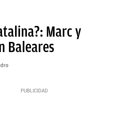
atalina?: Marc y
n Baleares
ndro