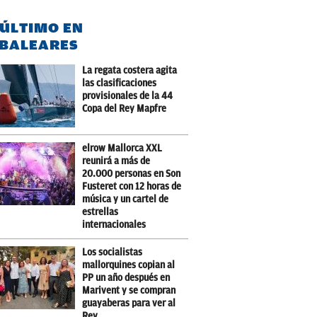
 ÚLTIMO EN
BALEARES
La regata costera agita
las clasificaciones
provisionales de la 44
Copa del Rey Mapfre
elrow Mallorca XXL
reunirá a más de
20.000 personas en Son
Fusteret con 12 horas de
música y un cartel de
estrellas
internacionales
Los socialistas
mallorquines copian al
PP un año después en
Marivent y se compran
guayaberas para ver al
Rey