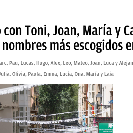
con Toni, Joan, María y C
s nombres más escogidos e
rc, Pau, Lucas, Hugo, Alex, Leo, Mateo, Joan, Luca y Aleja
 Julia, Olivia, Paula, Emma, Lucía, Ona, María y Laia