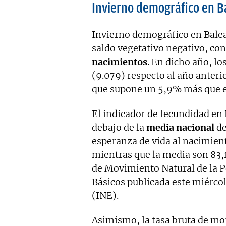
Invierno demográfico en B
Invierno demográfico en Balear
saldo vegetativo negativo, con
nacimientos
. En dicho año, l
(9.079) respecto al año anter
que supone un 5,9% más que e
El indicador de fecundidad en 
debajo de la
media nacional
de
esperanza de vida al nacimient
mientras que la media son 83,1
de Movimiento Natural de la 
Básicos publicada este miércol
(INE).
Asimismo, la tasa bruta de mor