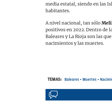
media estatal, siendo en las Is
habitantes.
A nivel nacional, tan sólo
Meli
positivos en 2022. Dentro de l
Baleares y La Rioja son las qu
nacimientos y las muertes.
TEMAS:
Baleares
Muertes
Nacimi