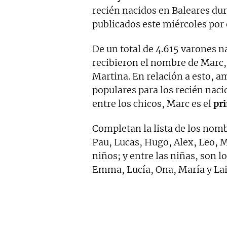
recién nacidos en Baleares du
publicados este miércoles por e
De un total de 4.615 varones 
recibieron el nombre de Marc,
Martina. En relación a esto,
populares para los recién naci
entre los chicos, Marc es el
pri
Completan la lista de los nomb
Pau, Lucas, Hugo, Alex, Leo, M
niños; y entre las niñas, son l
Emma, Lucía, Ona, María y Lai