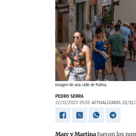
Imagen de una calle de Palma.
PEDRO SERRA
22/11/2023 19:55
ACTUALIZADO:
22/11/
Marc y Martina
fueron los nom