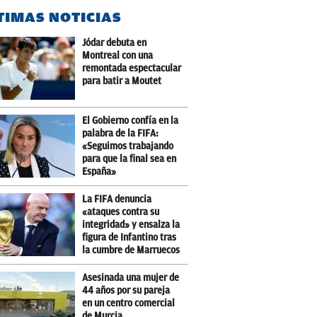
TIMAS NOTICIAS
Jódar debuta en
Montreal con una
remontada espectacular
para batir a Moutet
El Gobierno confía en la
palabra de la FIFA:
«Seguimos trabajando
para que la final sea en
España»
La FIFA denuncia
«ataques contra su
integridad» y ensalza la
figura de Infantino tras
la cumbre de Marruecos
Asesinada una mujer de
44 años por su pareja
en un centro comercial
de Murcia