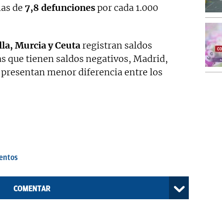
las de
7,8 defunciones
por cada 1.000
lla, Murcia y Ceuta
registran saldos
as que tienen saldos negativos, Madrid,
e presentan menor diferencia entre los
entos
COMENTAR