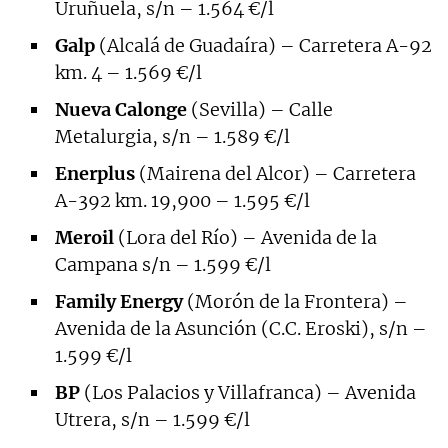
Uruñuela, s/n – 1.564 €/l
Galp
(Alcalá de Guadaíra) – Carretera A-92
km. 4 – 1.569 €/l
Nueva Calonge
(Sevilla) – Calle
Metalurgia, s/n – 1.589 €/l
Enerplus
(Mairena del Alcor) – Carretera
A-392 km. 19,900 – 1.595 €/l
Meroil
(Lora del Río) – Avenida de la
Campana s/n – 1.599 €/l
Family Energy
(Morón de la Frontera) –
Avenida de la Asunción (C.C. Eroski), s/n –
1.599 €/l
BP
(Los Palacios y Villafranca) – Avenida
Utrera, s/n – 1.599 €/l