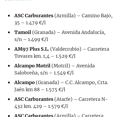
ASC Carburantes
(Armilla) – Camino Bajo,
35 – 1.479 €/l
Tamoil
(Granada) – Avenida Andalucía,
s/n – 1.499 €/l
AM97 Plus S.L.
(Valderrubio) – Carretera
Tovares km. 1,4 – 1.529 €/l
Alcampo Motril
(Motril) – Avenida
Salobreña, s/n – 1.549 €/l
Alcampo
(Granada) – C.C. Alcampo, Crta.
Jaén km 88 – 1.575 €/l
ASC Carburantes
(Atarfe) – Carretera N-
432 km. 429 – 1.579 €/l
ASC Carburantes
(Armilla) – Carretera