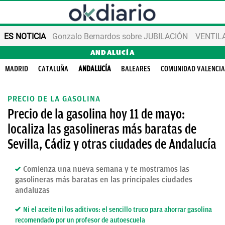
ES NOTICIA
Gonzalo Bernardos sobre JUBILACIÓN
VENTIL
ANDALUCÍA
MADRID
CATALUÑA
ANDALUCÍA
BALEARES
COMUNIDAD VALENCI
PRECIO DE LA GASOLINA
Precio de la gasolina hoy 11 de mayo:
localiza las gasolineras más baratas de
Sevilla, Cádiz y otras ciudades de Andalucía
Comienza una nueva semana y te mostramos las
gasolineras más baratas en las principales ciudades
andaluzas
Ni el aceite ni los aditivos: el sencillo truco para ahorrar gasolina
recomendado por un profesor de autoescuela