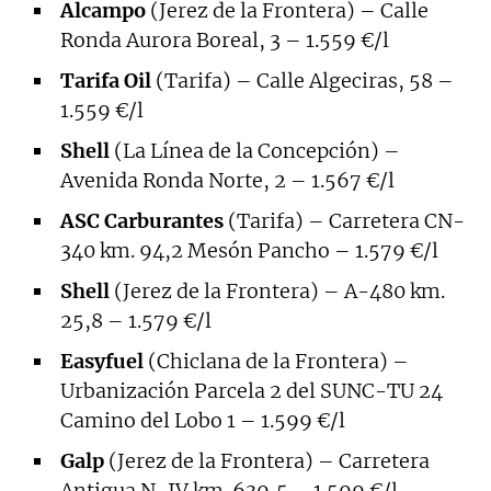
Alcampo
(Jerez de la Frontera) – Calle
Ronda Aurora Boreal, 3 – 1.559 €/l
Tarifa Oil
(Tarifa) – Calle Algeciras, 58 –
1.559 €/l
Shell
(La Línea de la Concepción) –
Avenida Ronda Norte, 2 – 1.567 €/l
ASC Carburantes
(Tarifa) – Carretera CN-
340 km. 94,2 Mesón Pancho – 1.579 €/l
Shell
(Jerez de la Frontera) – A-480 km.
25,8 – 1.579 €/l
Easyfuel
(Chiclana de la Frontera) –
Urbanización Parcela 2 del SUNC-TU 24
Camino del Lobo 1 – 1.599 €/l
Galp
(Jerez de la Frontera) – Carretera
Antigua N-IV km. 639,5 – 1.599 €/l