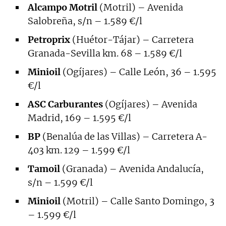
Alcampo Motril
(Motril) – Avenida
Salobreña, s/n – 1.589 €/l
Petroprix
(Huétor-Tájar) – Carretera
Granada-Sevilla km. 68 – 1.589 €/l
Minioil
(Ogíjares) – Calle León, 36 – 1.595
€/l
ASC Carburantes
(Ogíjares) – Avenida
Madrid, 169 – 1.595 €/l
BP
(Benalúa de las Villas) – Carretera A-
403 km. 129 – 1.599 €/l
Tamoil
(Granada) – Avenida Andalucía,
s/n – 1.599 €/l
Minioil
(Motril) – Calle Santo Domingo, 3
– 1.599 €/l