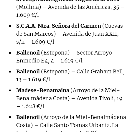
(Mollina) – Avenida de las Américas, 35 –
1.609 €/l
S.C.A.A. Ntra. Señora del Carmen
(Cuevas
de San Marcos) – Avenida de Juan XXII,
s/n – 1.609 €/l
Ballenoil
(Estepona) – Sector Arroyo
Enmedio E4, 4 – 1.619 €/l
Ballenoil
(Estepona) – Calle Graham Bell,
13 – 1.619 €/l
Madese-Benamaina
(Arroyo de la Miel-
Benalmádena Costa) – Avenida Tivoli, 19
– 1.628 €/l
Ballenoil
(Arroyo de la Miel-Benalmádena
Costa) – Calle Santo Tomas Urbaniz. La