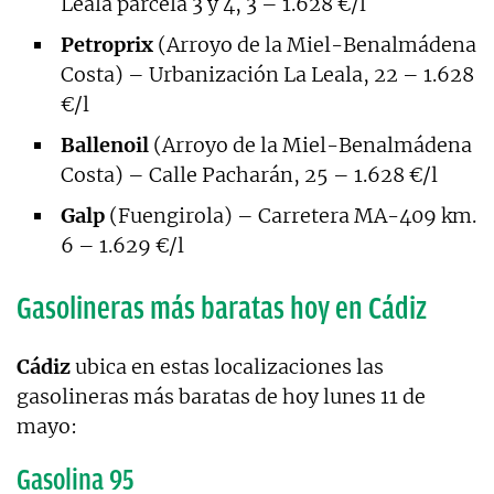
Leala parcela 3 y 4, 3 – 1.628 €/l
Petroprix
(Arroyo de la Miel-Benalmádena
Costa) – Urbanización La Leala, 22 – 1.628
€/l
Ballenoil
(Arroyo de la Miel-Benalmádena
Costa) – Calle Pacharán, 25 – 1.628 €/l
Galp
(Fuengirola) – Carretera MA-409 km.
6 – 1.629 €/l
Gasolineras más baratas hoy en Cádiz
Cádiz
ubica en estas localizaciones las
gasolineras más baratas de hoy lunes 11 de
mayo:
Gasolina 95