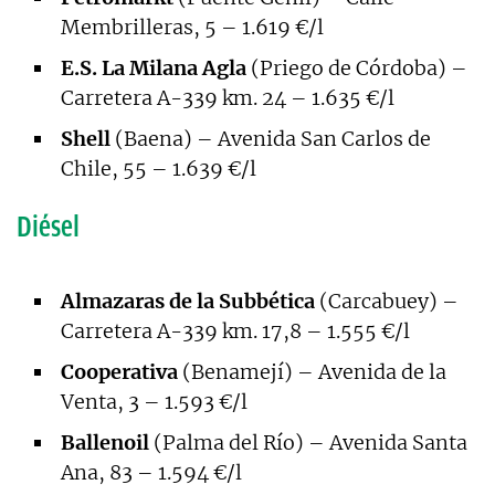
Membrilleras, 5 – 1.619 €/l
E.S. La Milana Agla
(Priego de Córdoba) –
Carretera A-339 km. 24 – 1.635 €/l
Shell
(Baena) – Avenida San Carlos de
Chile, 55 – 1.639 €/l
Diésel
Almazaras de la Subbética
(Carcabuey) –
Carretera A-339 km. 17,8 – 1.555 €/l
Cooperativa
(Benamejí) – Avenida de la
Venta, 3 – 1.593 €/l
Ballenoil
(Palma del Río) – Avenida Santa
Ana, 83 – 1.594 €/l