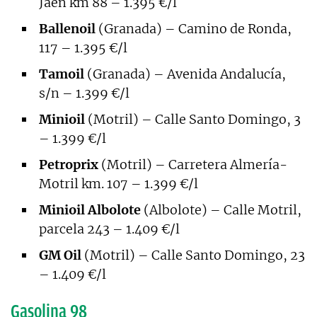
Jaén km 88 – 1.395 €/l
Ballenoil
(Granada) – Camino de Ronda,
117 – 1.395 €/l
Tamoil
(Granada) – Avenida Andalucía,
s/n – 1.399 €/l
Minioil
(Motril) – Calle Santo Domingo, 3
– 1.399 €/l
Petroprix
(Motril) – Carretera Almería-
Motril km. 107 – 1.399 €/l
Minioil Albolote
(Albolote) – Calle Motril,
parcela 243 – 1.409 €/l
GM Oil
(Motril) – Calle Santo Domingo, 23
– 1.409 €/l
Gasolina 98