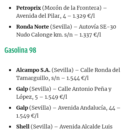
Petroprix
(Morón de la Frontera) –
Avenida del Pilar, 4 – 1.329 €/l
Ronda Norte
(Sevilla) – Autovía SE-30
Nudo Calonge km. s/n – 1.337 €/l
Gasolina 98
Alcampo S.A.
(Sevilla) – Calle Ronda del
Tamarguillo, s/n – 1.544 €/l
Galp
(Sevilla) – Calle Antonio Peña y
López, 5 – 1.549 €/l
Galp
(Sevilla) – Avenida Andalucía, 44 –
1.549 €/l
Shell
(Sevilla) – Avenida Alcalde Luis