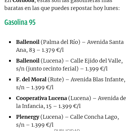
En
Córdoba
, estas son las gasolineras más
baratas en las que puedes repostar hoy lunes:
Gasolina 95
Ballenoil
(Palma del Río) – Avenida Santa
Ana, 83 – 1.379 €/l
Ballenoil
(Lucena) – Calle Ejido del Valle,
s/n (junto recinto ferial) – 1.399 €/l
F. del Moral
(Rute) – Avenida Blas Infante,
s/n – 1.399 €/l
Cooperativa Lucena
(Lucena) – Avenida de
la Infancia, 15 – 1.399 €/l
Plenergy
(Lucena) – Calle Concha Lago,
s/n – 1.399 €/l