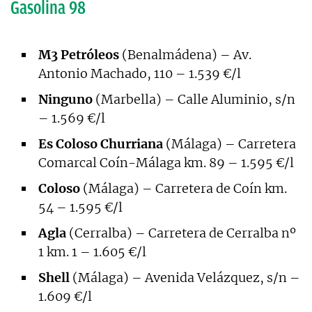
Gasolina 98
M3 Petróleos
(Benalmádena) – Av.
Antonio Machado, 110 – 1.539 €/l
Ninguno
(Marbella) – Calle Aluminio, s/n
– 1.569 €/l
Es Coloso Churriana
(Málaga) – Carretera
Comarcal Coín-Málaga km. 89 – 1.595 €/l
Coloso
(Málaga) – Carretera de Coín km.
54 – 1.595 €/l
Agla
(Cerralba) – Carretera de Cerralba nº
1 km. 1 – 1.605 €/l
Shell
(Málaga) – Avenida Velázquez, s/n –
1.609 €/l