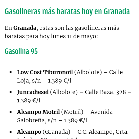
Gasolineras más baratas hoy en Granada
En
Granada
, estas son las gasolineras más
baratas para hoy lunes 11 de mayo:
Gasolina 95
Low Cost Tiburonoil
(Albolote) – Calle
Loja, s/n – 1.389 €/l
Juncadiesel
(Albolote) – Calle Baza, 328 –
1.389 €/l
Alcampo Motril
(Motril) – Avenida
Salobreña, s/n – 1.389 €/l
Alcampo
(Granada) – C.C. Alcampo, Crta.