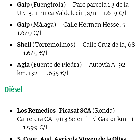
Galp
(Fuengirola) – Parc parcela 1.3 de la
UE-3.11 Finca Valdelecín, s/n – 1.619 €/l
Galp
(Málaga) – Calle Herman Hesse, 5 –
1.649 €/l
Shell
(Torremolinos) – Calle Cruz de la, 68
– 1.649 €/l
Agla
(Fuente de Piedra) – Autovía A-92
km. 132 – 1.655 €/l
Diésel
Los Remedios-Picasat SCA
(Ronda) –
Carretera CA-9113 Setenil-El Gastor km. 11
– 1.599 €/l
S. Coop. And. Agrícola Virgen de la Oliva