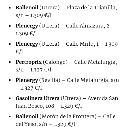
Ballenoil
(Utrera) – Plaza de la Trianilla,
s/n – 1.309 €/l
Plenergy
(Utrera) – Calle Almazara, 2 –
1.309 €/l
Plenergy
(Utrera) – Calle Mirlo, 1 – 1.309
€/l
Pertroprix
(Calonge) – Calle Metalurgia,
s/n – 1.327 €/l
Plenergy
(Sevilla) – Calle Metalurgia, s/n
– 1.327 €/l
Gasolinera Utrera
(Utrera) – Avenida San
Juan Bosco, 108 – 1.329 €/l
Ballenoil
(Morón de la Frontera) – Calle
del Yeso, s/n – 1.329 €/l