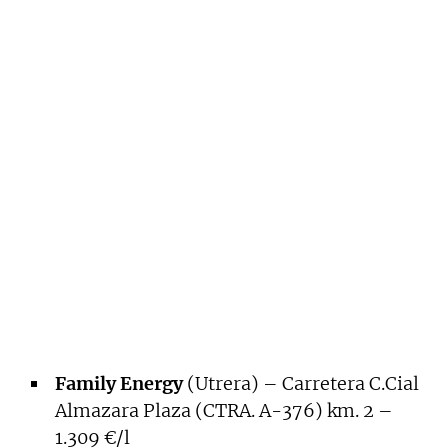
Family Energy
(Utrera) – Carretera C.Cial
Almazara Plaza (CTRA. A-376) km. 2 –
1.309 €/l