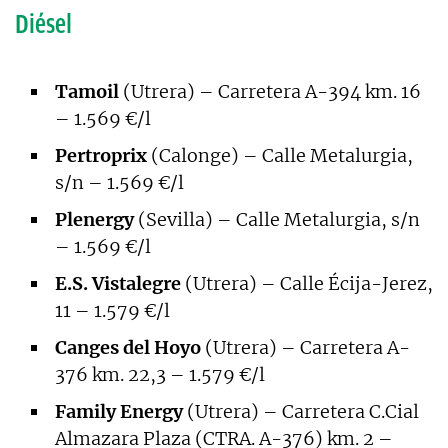
Diésel
Tamoil
(Utrera) – Carretera A-394 km. 16
– 1.569 €/l
Pertroprix
(Calonge) – Calle Metalurgia,
s/n – 1.569 €/l
Plenergy
(Sevilla) – Calle Metalurgia, s/n
– 1.569 €/l
E.S. Vistalegre
(Utrera) – Calle Écija-Jerez,
11 – 1.579 €/l
Canges del Hoyo
(Utrera) – Carretera A-
376 km. 22,3 – 1.579 €/l
Family Energy
(Utrera) – Carretera C.Cial
Almazara Plaza (CTRA. A-376) km. 2 –