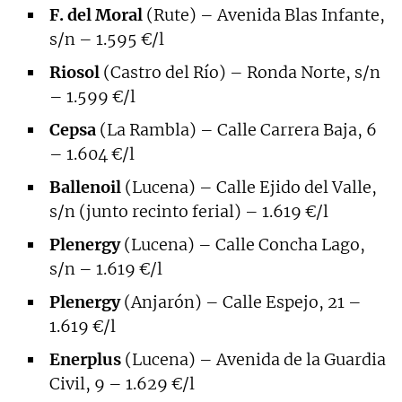
F. del Moral
(Rute) – Avenida Blas Infante,
s/n – 1.595 €/l
Riosol
(Castro del Río) – Ronda Norte, s/n
– 1.599 €/l
Cepsa
(La Rambla) – Calle Carrera Baja, 6
– 1.604 €/l
Ballenoil
(Lucena) – Calle Ejido del Valle,
s/n (junto recinto ferial) – 1.619 €/l
Plenergy
(Lucena) – Calle Concha Lago,
s/n – 1.619 €/l
Plenergy
(Anjarón) – Calle Espejo, 21 –
1.619 €/l
Enerplus
(Lucena) – Avenida de la Guardia
Civil, 9 – 1.629 €/l