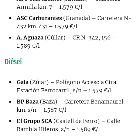
Armilla km. 7 – 1.579 €/l
ASC Carburantes
(Granada) – Carretera N-
432 km. 431 – 1.579 €/l
A. Aguaza
(Cúllar) – CR N-342, 156 –
1.589 €/l
Diésel
Gaia
(Zújar) – Polígono Acceso a Ctra.
Estación Ferrocarril, s/n – 1.579 €/l
BP Baza
(Baza) – Carretera Benamaurel
km. s/n – 1.587 €/l
El Grupo SCA
(Castell de Ferro) – Calle
Rambla Hileros, s/n – 1.589 €/l