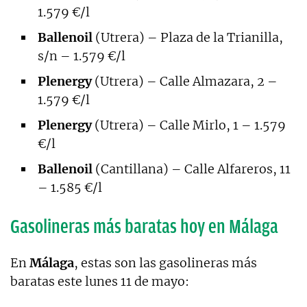
1.579 €/l
Ballenoil
(Utrera) – Plaza de la Trianilla,
s/n – 1.579 €/l
Plenergy
(Utrera) – Calle Almazara, 2 –
1.579 €/l
Plenergy
(Utrera) – Calle Mirlo, 1 – 1.579
€/l
Ballenoil
(Cantillana) – Calle Alfareros, 11
– 1.585 €/l
Gasolineras más baratas hoy en Málaga
En
Málaga
, estas son las gasolineras más
baratas este lunes 11 de mayo: