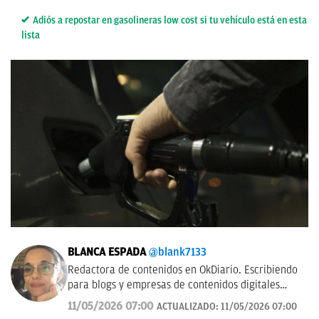
Adiós a repostar en gasolineras low cost si tu vehículo está en esta
lista
BLANCA ESPADA
@blank7133
Redactora de contenidos en OkDiario. Escribiendo
para blogs y empresas de contenidos digitales
desde 2007.
11/05/2026 07:00
ACTUALIZADO:
11/05/2026 07:00