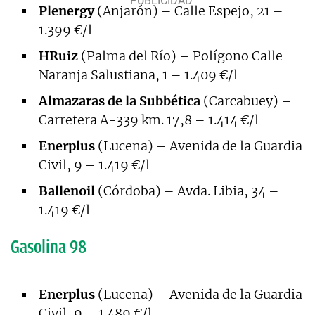
Plenergy
(Anjarón) – Calle Espejo, 21 –
1.399 €/l
HRuiz
(Palma del Río) – Polígono Calle
Naranja Salustiana, 1 – 1.409 €/l
Almazaras de la Subbética
(Carcabuey) –
Carretera A-339 km. 17,8 – 1.414 €/l
Enerplus
(Lucena) – Avenida de la Guardia
Civil, 9 – 1.419 €/l
Ballenoil
(Córdoba) – Avda. Libia, 34 –
1.419 €/l
Gasolina 98
Enerplus
(Lucena) – Avenida de la Guardia
Civil, 9 – 1.489 €/l