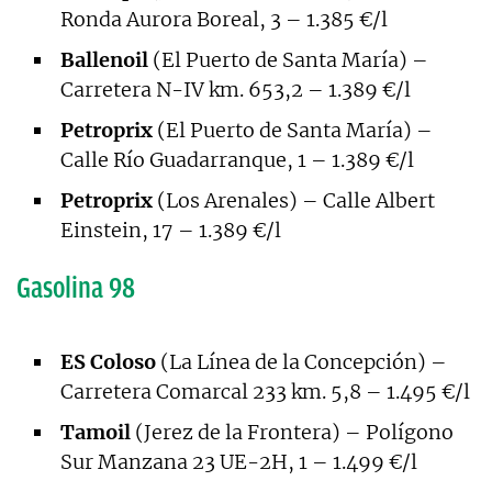
Ronda Aurora Boreal, 3 – 1.385 €/l
Ballenoil
(El Puerto de Santa María) –
Carretera N-IV km. 653,2 – 1.389 €/l
Petroprix
(El Puerto de Santa María) –
Calle Río Guadarranque, 1 – 1.389 €/l
Petroprix
(Los Arenales) – Calle Albert
Einstein, 17 – 1.389 €/l
Gasolina 98
ES Coloso
(La Línea de la Concepción) –
Carretera Comarcal 233 km. 5,8 – 1.495 €/l
Tamoil
(Jerez de la Frontera) – Polígono
Sur Manzana 23 UE-2H, 1 – 1.499 €/l